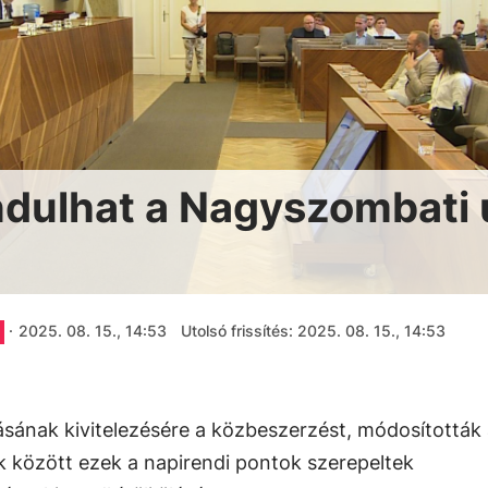
dulhat a Nagyszombati 
·
2025. 08. 15., 14:53
Utolsó frissítés: 2025. 08. 15., 14:53
tásának kivitelezésére a közbeszerzést, módosították
k között ezek a napirendi pontok szerepeltek