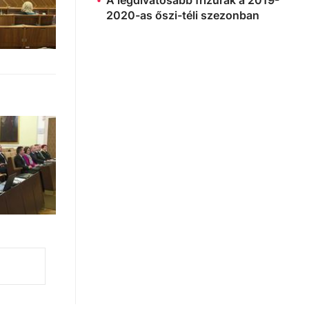
2020-as őszi-téli szezonban