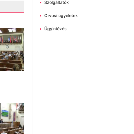
•
Szolgáltatók
•
Orvosi ügyeletek
•
Ügyintézés