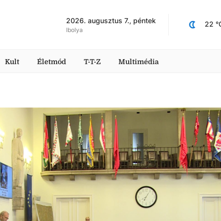
2026. augusztus 7., péntek
22
 °
Ibolya
Kult
Életmód
T-T-Z
Multimédia