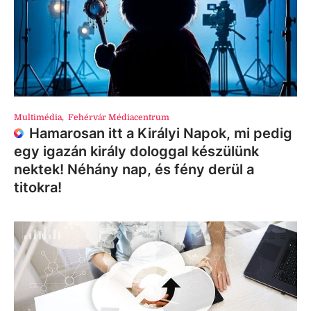
Multimédia
,
Fehérvár Médiacentrum
Hamarosan itt a Királyi Napok, mi pedig
egy igazán király dologgal készülünk
nektek! Néhány nap, és fény derül a
titokra!