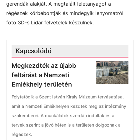
gerendák alakját. A megtalált leletanyagot a
régészek körbebontják és mindegyik lenyomatról
fotó 3D-s Lidar felvételek készülnek.
Kapcsolódó
Megkezdték az újabb
feltárást a Nemzeti
Emlékhely területén
Folytatódik a Szent István Király Múzeum tervásatása,
amit a Nemzeti Emlékhelyen kezdtek meg az intézmény
szakemberei. A munkálatok szerdán indultak és a
tervek szerint a jövő héten is a területen dolgoznak a
régészek.