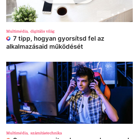
Multimédia
,
digitális világ
7 tipp, hogyan gyorsítsd fel az
alkalmazásaid működését
Multimédia
,
számítástechnika