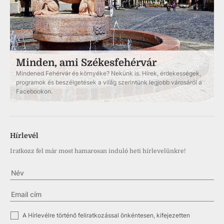
Minden, ami Székesfehérvár
Mindened Fehérvár és környéke? Nekünk is. Hírek, érdekességek,
programok és beszélgetések a világ szerintünk legjobb városáról a
Facebookon.
Hírlevél
Iratkozz fel már most hamarosan induló heti hírlevelünkre!
✓
A Hírlevélre történő feliratkozással önkéntesen, kifejezetten