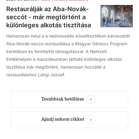
Restaurálják az Aba-Novák-
seccót - már megtörtént a
különleges alkotás tisztítása
Hamarosan indul a a nedvesedés következtében károsodott
Aba-Novák-secco restaurálása a Magyar Géniusz Program
keretében és fenntartói támogatással. A Nemzeti
Emlékhelyen a mauzóleumban látható különleges alkotás
tisztítása már megtörtént, hamarosan hozzálát a
restauráláshoz Lángi József.
Továbbiak betöltése
Ajánlj nekem cikket