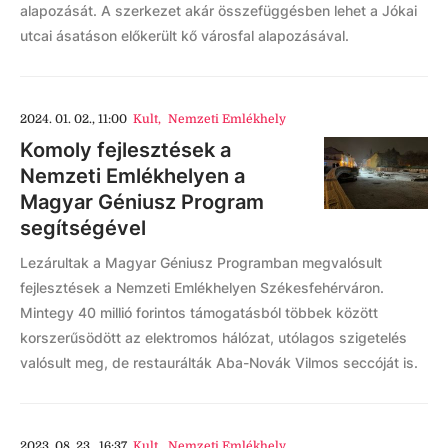
alapozását. A szerkezet akár összefüggésben lehet a Jókai
utcai ásatáson előkerült kő városfal alapozásával.
2024. 01. 02., 11:00
Kult
,
Nemzeti Emlékhely
Komoly fejlesztések a
Nemzeti Emlékhelyen a
Magyar Géniusz Program
segítségével
Lezárultak a Magyar Géniusz Programban megvalósult
fejlesztések a Nemzeti Emlékhelyen Székesfehérváron.
Mintegy 40 millió forintos támogatásból többek között
korszerűsödött az elektromos hálózat, utólagos szigetelés
valósult meg, de restaurálták Aba-Novák Vilmos seccóját is.
2023. 08. 23., 16:37
Kult
,
Nemzeti Emlékhely