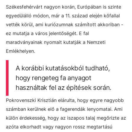
Székesfehérvárt nagyon korán, Európában is szinte
egyedülálló módon, már a 11. század elején kőfallal
vették körül, ami kuriózumnak számított akkoriban -
ez mutatja a város jelentőségét. E fal
maradványainak nyomait kutatják a Nemzeti
Emlékhelyen.
A korábbi kutatásokból tudható,
hogy rengeteg fa anyagot
használtak fel az építések során.
Pokrovenszki Krisztián elárulta, hogy egyre nagyobb
számban kerülnek elő a fagerendák lenyomatai. Ami
külön érdekesség, hogy az iszapos talaj megőrizte az
azóta elkorhadt vagy nagyon rossz megtartású