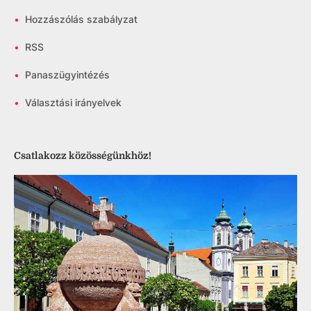
•
Hozzászólás szabályzat
•
RSS
•
Panaszügyintézés
•
Választási irányelvek
Csatlakozz közösségünkhöz!