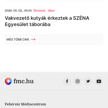
2026. 08. 02., 08:35
Életmód
,
tábor
Vakvezető kutyák érkeztek a SZÉNA
Egyesület táborába
MÉG TÖBB CIKK
fmc.hu
Fehérvár Médiacentrum