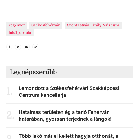
régészet
Székesfehérvár
Szent István Király Múzeum
lokálpatrióta
Legnépszerűbb
Lemondott a Székesfehérvári Szakképzési
1
.
Centrum kancellárja
Hatalmas területen ég a tarló Fehérvár
2
.
határában, gyorsan terjednek a lángok!
Több lakó már el kellett hagyja otthonát, a