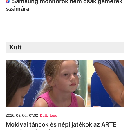
Samsung monitorok nem csak gamerek
számára
Kult
2026. 08. 06., 07:32
Kult
,
tánc
Moldvai táncok és népi játékok az ARTE