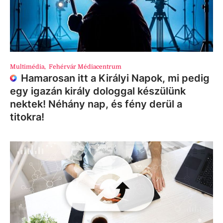
Multimédia
,
Fehérvár Médiacentrum
Hamarosan itt a Királyi Napok, mi pedig
egy igazán király dologgal készülünk
nektek! Néhány nap, és fény derül a
titokra!