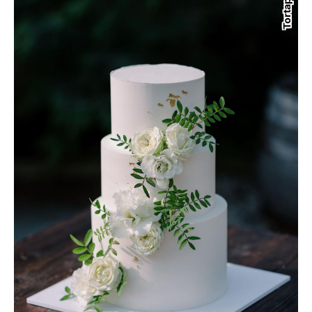
Tortapalota