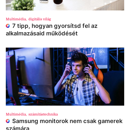
Multimédia
,
digitális világ
7 tipp, hogyan gyorsítsd fel az
alkalmazásaid működését
Multimédia
,
számítástechnika
Samsung monitorok nem csak gamerek
számára