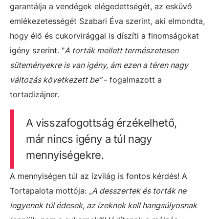
garantálja a vendégek elégedettségét, az esküvő
emlékezetességét Szabari Éva szerint, aki elmondta,
hogy élő és cukorvirággal is díszíti a finomságokat
igény szerint. "
A torták mellett természetesen
süteményekre is van igény, ám ezen a téren nagy
változás következett be”
- fogalmazott a
tortadizájner.
A visszafogottság érzékelhető,
már nincs igény a túl nagy
mennyiségekre.
A mennyiségen túl az ízvilág is fontos kérdés! A
Tortapalota mottója: „
A desszertek és torták ne
legyenek túl édesek, az ízeknek kell hangsúlyosnak