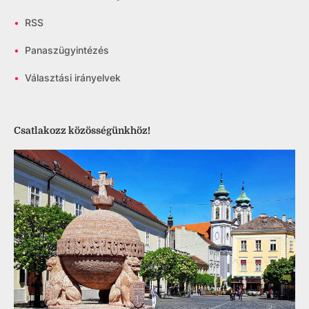
•
RSS
•
Panaszügyintézés
•
Választási irányelvek
Csatlakozz közösségünkhöz!