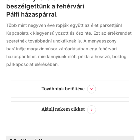
beszélgettünk a fehérvári
Pálfi házaspárral.
Több mint negyven éve ropják együtt az élet parkettjén!
Kapcsolatuk kiegyensúlyozott és őszinte. Ezt az értékrendet
szeretnék továbbadni unokáiknak is. A menyasszony
barátnője magazinműsor záróadásában egy fehérvári
házaspár lehet mindannyiunk előtt példa a hosszú, boldog
párkapcsolat elérésében.
Továbbiak betöltése
Ajánlj nekem cikket