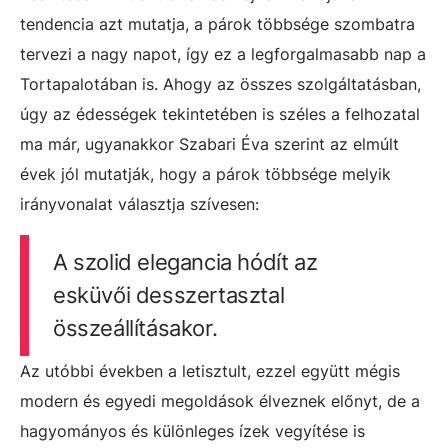
tendencia azt mutatja, a párok többsége szombatra
tervezi a nagy napot, így ez a legforgalmasabb nap a
Tortapalotában is. Ahogy az összes szolgáltatásban,
úgy az édességek tekintetében is széles a felhozatal
ma már, ugyanakkor Szabari Éva szerint az elmúlt
évek jól mutatják, hogy a párok többsége melyik
irányvonalat választja szívesen:
A szolid elegancia hódít az
esküvői desszertasztal
összeállításakor.
Az utóbbi években a letisztult, ezzel együtt mégis
modern és egyedi megoldások élveznek előnyt, de a
hagyományos és különleges ízek vegyítése is