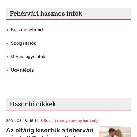
Fehérvári hasznos infók
•
Buszmenetrend
•
Szolgáltatók
•
Orvosi ügyeletek
•
Ügyintézés
Hasonló cikkek
2024. 05. 18., 15:44
Stílus
,
A menyasszony barátnője
Az oltárig kísértük a fehérvári