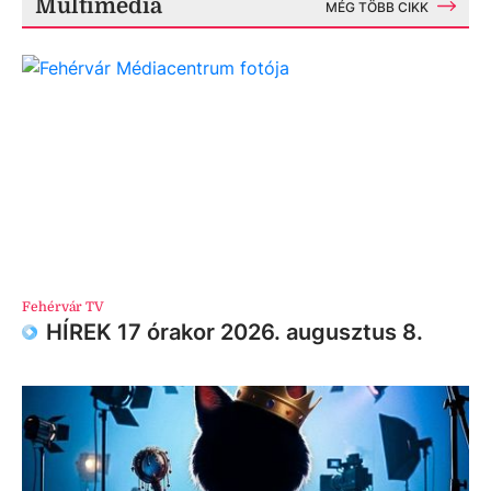
Multimédia
MÉG TÖBB CIKK
Fehérvár TV
HÍREK 17 órakor 2026. augusztus 8.