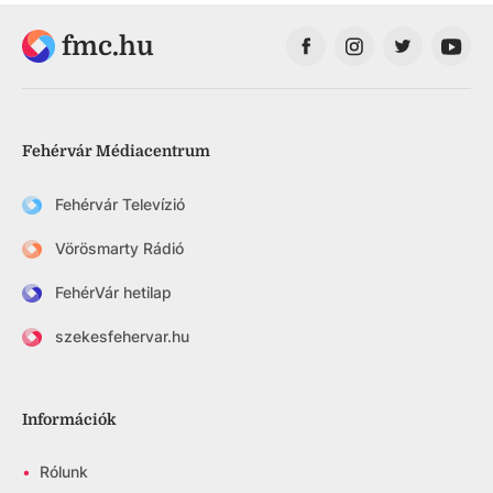
fmc.hu
Fehérvár Médiacentrum
Fehérvár Televízió
Vörösmarty Rádió
FehérVár hetilap
szekesfehervar.hu
Információk
•
Rólunk