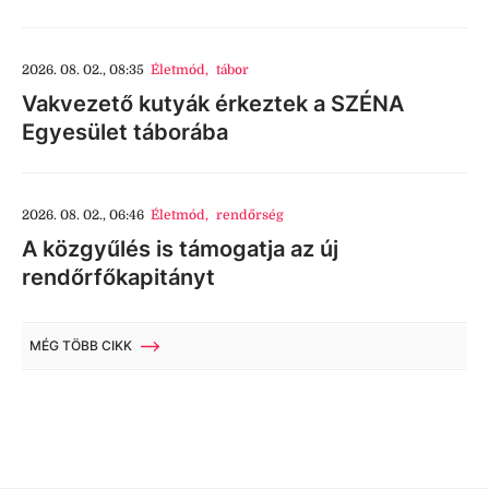
2026. 08. 02., 08:35
Életmód
,
tábor
Vakvezető kutyák érkeztek a SZÉNA
Egyesület táborába
2026. 08. 02., 06:46
Életmód
,
rendőrség
A közgyűlés is támogatja az új
rendőrfőkapitányt
MÉG TÖBB CIKK