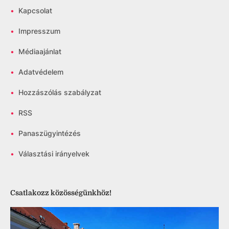
•
Kapcsolat
•
Impresszum
•
Médiaajánlat
•
Adatvédelem
•
Hozzászólás szabályzat
•
RSS
•
Panaszügyintézés
•
Választási irányelvek
Csatlakozz közösségünkhöz!