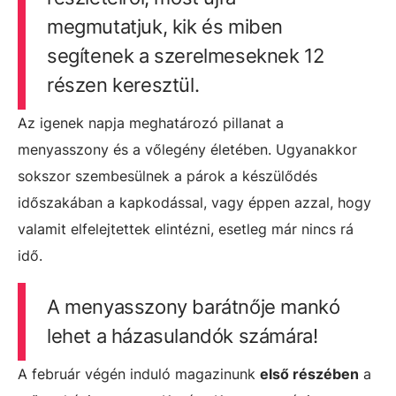
megmutatjuk, kik és miben
segítenek a szerelmeseknek 12
részen keresztül.
Az igenek napja meghatározó pillanat a
menyasszony és a vőlegény életében. Ugyanakkor
sokszor szembesülnek a párok a készülődés
időszakában a kapkodással, vagy éppen azzal, hogy
valamit elfelejtettek elintézni, esetleg már nincs rá
idő.
A menyasszony barátnője mankó
lehet a házasulandók számára!
A február végén induló magazinunk
első részében
a