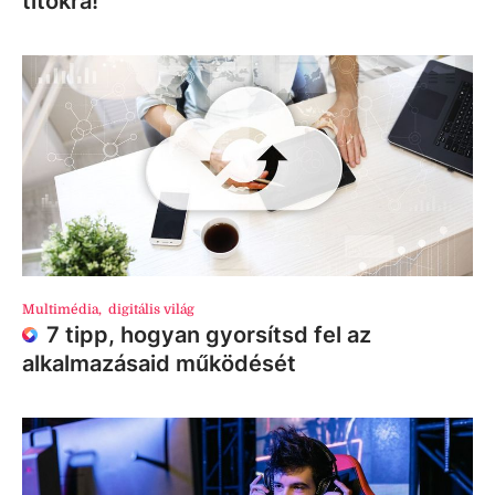
titokra!
Multimédia
,
digitális világ
7 tipp, hogyan gyorsítsd fel az
alkalmazásaid működését