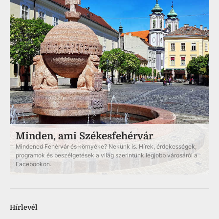
Minden, ami Székesfehérvár
Mindened Fehérvár és környéke? Nekünk is. Hírek, érdekességek,
programok és beszélgetések a világ szerintünk legjobb városáról a
Facebookon.
Hírlevél