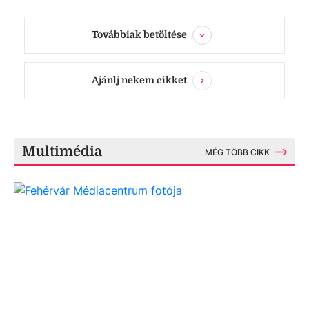
Továbbiak betöltése
Ajánlj nekem cikket
Multimédia
MÉG TÖBB CIKK