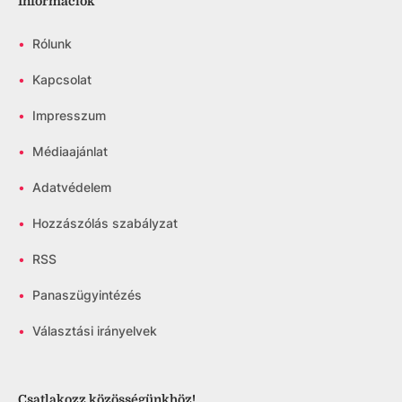
Információk
•
Rólunk
•
Kapcsolat
•
Impresszum
•
Médiaajánlat
•
Adatvédelem
•
Hozzászólás szabályzat
•
RSS
•
Panaszügyintézés
•
Választási irányelvek
Csatlakozz közösségünkhöz!