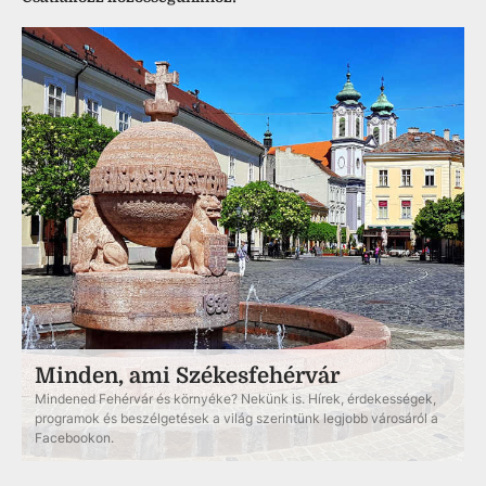
Minden, ami Székesfehérvár
Mindened Fehérvár és környéke? Nekünk is. Hírek, érdekességek,
programok és beszélgetések a világ szerintünk legjobb városáról a
Facebookon.