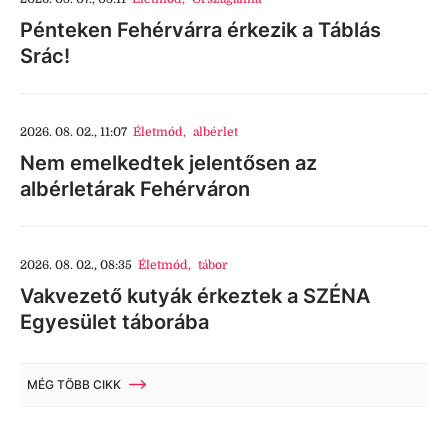
Pénteken Fehérvárra érkezik a Táblás
Srác!
2026. 08. 02., 11:07
Életmód
,
albérlet
Nem emelkedtek jelentősen az
albérletárak Fehérváron
2026. 08. 02., 08:35
Életmód
,
tábor
Vakvezető kutyák érkeztek a SZÉNA
Egyesület táborába
MÉG TÖBB CIKK