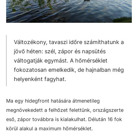
Változékony, tavaszi időre számíthatunk a
jövő héten: szél, zápor és napsütés
váltogatják egymást. A hőmérséklet
fokozatosan emelkedik, de hajnalban még
helyenként fagyhat.
Ma egy hidegfront hatására átmenetileg
megnövekedett a felhőzet felettünk, országszerte
eső, zápor továbbra is kialakulhat. Délután 16 fok
körül alakul a maximum hőmérséklet.