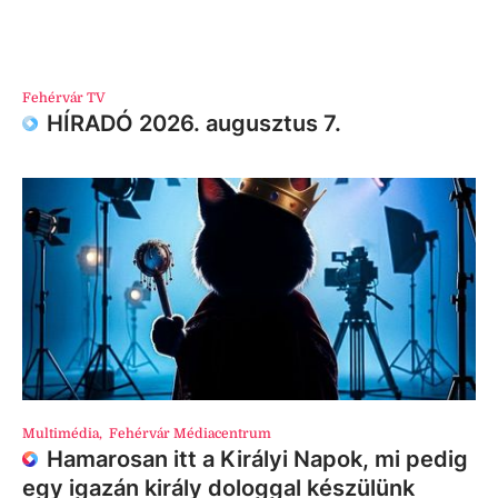
Fehérvár TV
HÍRADÓ 2026. augusztus 7.
Multimédia
,
Fehérvár Médiacentrum
Hamarosan itt a Királyi Napok, mi pedig
egy igazán király dologgal készülünk