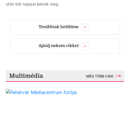
után két nappal jelenik meg.
Továbbiak betöltése
Ajánlj nekem cikket
Multimédia
MÉG TÖBB CIKK