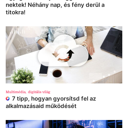
nektek! Néhány nap, és fény derül a
titokra!
Multimédia
,
digitális világ
7 tipp, hogyan gyorsítsd fel az
alkalmazásaid működését