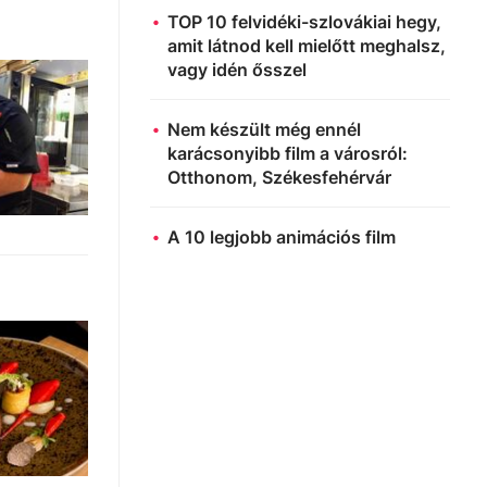
TOP 10 felvidéki-szlovákiai hegy,
amit látnod kell mielőtt meghalsz,
vagy idén ősszel
Nem készült még ennél
karácsonyibb film a városról:
Otthonom, Székesfehérvár
A 10 legjobb animációs film