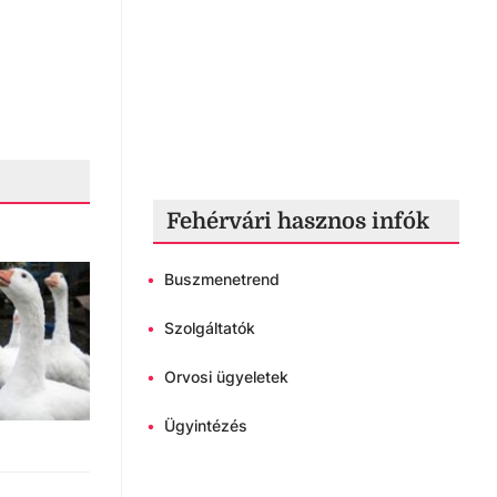
Fehérvári hasznos infók
•
Buszmenetrend
•
Szolgáltatók
•
Orvosi ügyeletek
•
Ügyintézés