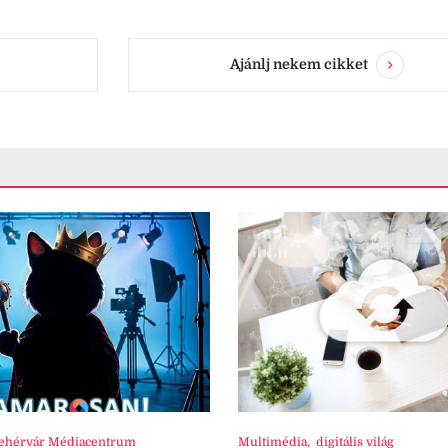
Ajánlj nekem cikket
ehérvár Médiacentrum
Multimédia
,
digitális világ