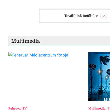
Továbbiak betöltése
Multimédia
Fehérvár TV
Multimédia
,
F