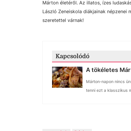
Márton életéről. Az illatos, ízes ludask
László Zeneiskola diákjainak népzenei 
szeretettel várnak!
Kapcsolódó
A tökéletes Már
Márton-napon nincs ünn
tenni ezt a klasszikus