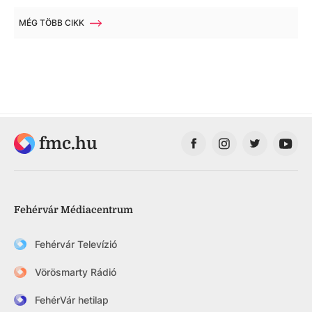
MÉG TÖBB CIKK
fmc.hu
Fehérvár Médiacentrum
Fehérvár Televízió
Vörösmarty Rádió
FehérVár hetilap