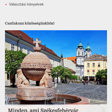
•
Választási irányelvek
Csatlakozz közösségünkhöz!
Minden, ami Székesfehérvár