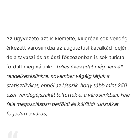
Az ügyvezető azt is kiemelte, kiugróan sok vendég
érkezett városunkba az augusztusi kavalkád idején,
de a tavaszi és az őszi főszezonban is sok turista
fordult meg nálunk:
"Teljes éves adat még nem áll
rendelkezésünkre, november végéig látjuk a
statisztikákat, ebből az látszik, hogy több mint 250
ezer vendégéjszakát töltöttek el a városunkban. Fele-
fele megoszlásban belföldi és külföldi turistákat
fogadott a város,