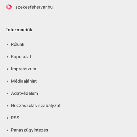
szekesfehervar.hu
Információk
•
Rólunk
•
Kapcsolat
•
Impresszum
•
Médiaajánlat
•
Adatvédelem
•
Hozzászólás szabályzat
•
RSS
•
Panaszügyintézés