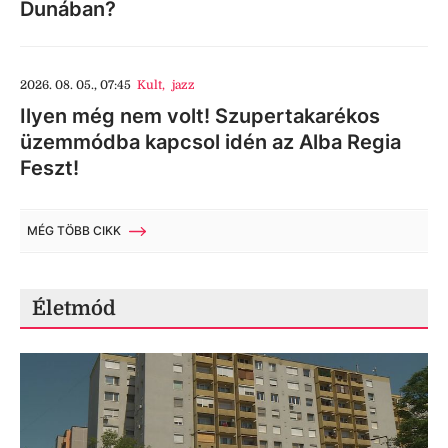
Dunában?
2026. 08. 05., 07:45
Kult
,
jazz
Ilyen még nem volt! Szupertakarékos
üzemmódba kapcsol idén az Alba Regia
Feszt!
MÉG TÖBB CIKK
Életmód