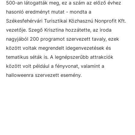
500-an látogatták meg, ez a szám az előző évhez
hasonló eredményt mutat - mondta a
Székesfehérvári Turisztikai Közhasznú Nonprofit Kft.
vezetője. Szegő Krisztina hozzátette, az iroda
nagyjából 200 programot szervezett tavaly, ezek
között voltak megrendelt idegenvezetések és
tematikus séták is. A legnépszerűbb attrakciók
között volt például a fényvonat, valamint a
halloweenra szervezett esemény.