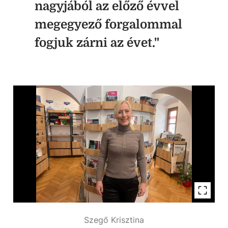
nagyjából az előző évvel
megegyező forgalommal
fogjuk zárni az évet."
Szegő Krisztina