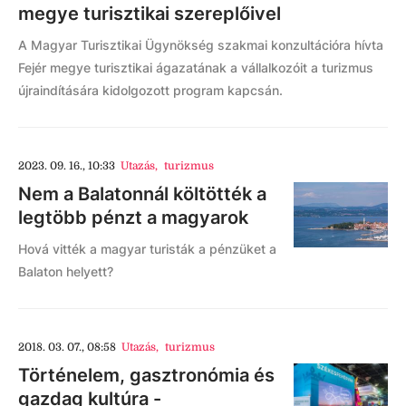
megye turisztikai szereplőivel
A Magyar Turisztikai Ügynökség szakmai konzultációra hívta
Fejér megye turisztikai ágazatának a vállalkozóit a turizmus
újraindítására kidolgozott program kapcsán.
2023. 09. 16., 10:33
Utazás
,
turizmus
Nem a Balatonnál költötték a
legtöbb pénzt a magyarok
Hová vitték a magyar turisták a pénzüket a
Balaton helyett?
2018. 03. 07., 08:58
Utazás
,
turizmus
Történelem, gasztronómia és
gazdag kultúra -