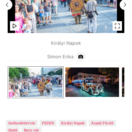
Királyi Napok
Simon Erika
Székesfehérvár
FEZEN
Királyi Napok
Árpád Fürdő
Sóstó
Bory-vár