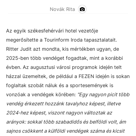
Novák Rita
Az egyik székesfehérvári hotel vezetője
megerősítette a Tourinform Iroda tapasztalatait.
Ritter Judit azt mondta, kis mértékben ugyan, de
2025-ben több vendéget fogadtak, mint a korábbi
évben. Az augusztusi városi programok idején telt
házzal üzemeltek, de például a FEZEN idején is sokan
foglaltak szobát náluk és a sportesemények is
vonzóak a vendégek körében:
"Egy nagyon picit több
vendég érkezett hozzánk tavalyhoz képest, illetve
2024-hez képest, viszont nagyon változtak az
arányok: sokkal több szabadidős és belföldi volt, ám
sajnos csökkent a külföldi vendégek száma és kicsit