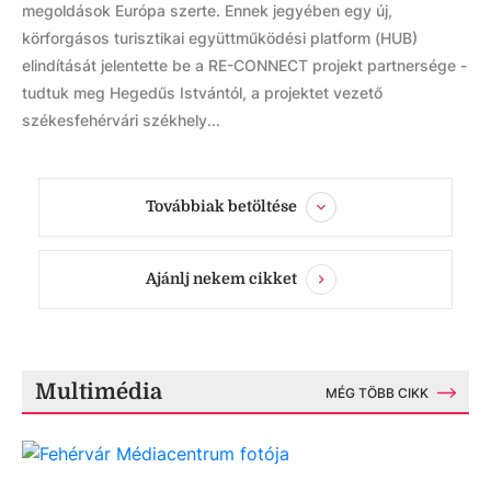
megoldások Európa szerte. Ennek jegyében egy új,
körforgásos turisztikai együttműködési platform (HUB)
elindítását jelentette be a RE-CONNECT projekt partnersége -
tudtuk meg Hegedűs Istvántól, a projektet vezető
székesfehérvári székhely...
Továbbiak betöltése
Ajánlj nekem cikket
Multimédia
MÉG TÖBB CIKK