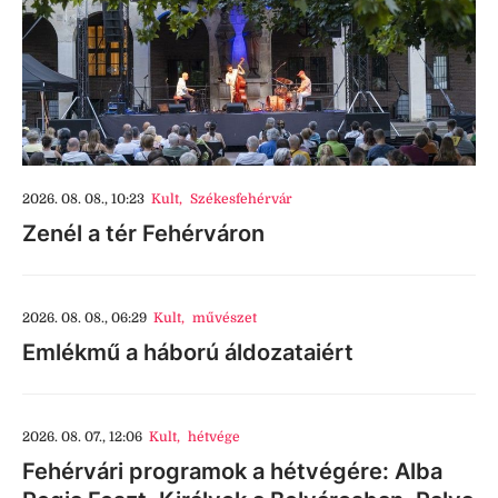
2026. 08. 08., 10:23
Kult
,
Székesfehérvár
Zenél a tér Fehérváron
2026. 08. 08., 06:29
Kult
,
művészet
Emlékmű a háború áldozataiért
2026. 08. 07., 12:06
Kult
,
hétvége
Fehérvári programok a hétvégére: Alba