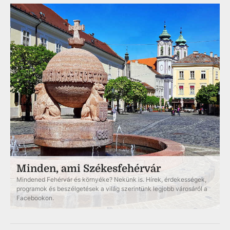
Minden, ami Székesfehérvár
Mindened Fehérvár és környéke? Nekünk is. Hírek, érdekességek,
programok és beszélgetések a világ szerintünk legjobb városáról a
Facebookon.