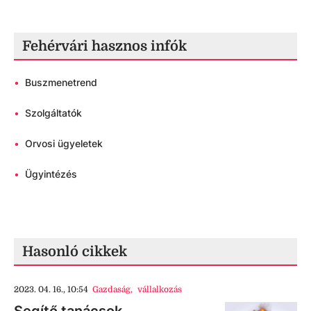
Fehérvári hasznos infók
•
Buszmenetrend
•
Szolgáltatók
•
Orvosi ügyeletek
•
Ügyintézés
Hasonló cikkek
2023. 04. 16., 10:54
Gazdaság
,
vállalkozás