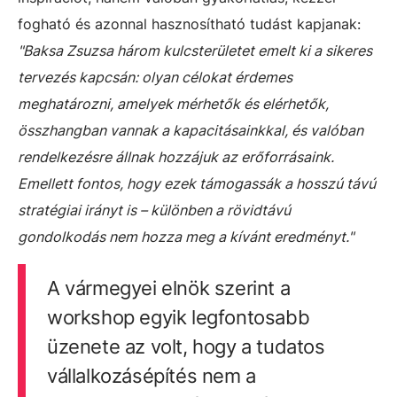
fogható és azonnal hasznosítható tudást kapjanak:
"Baksa Zsuzsa három kulcsterületet emelt ki a sikeres
tervezés kapcsán: olyan célokat érdemes
meghatározni, amelyek mérhetők és elérhetők,
összhangban vannak a kapacitásainkkal, és valóban
rendelkezésre állnak hozzájuk az erőforrásaink.
Emellett fontos, hogy ezek támogassák a hosszú távú
stratégiai irányt is – különben a rövidtávú
gondolkodás nem hozza meg a kívánt eredményt."
A vármegyei elnök szerint a
workshop egyik legfontosabb
üzenete az volt, hogy a tudatos
vállalkozásépítés nem a