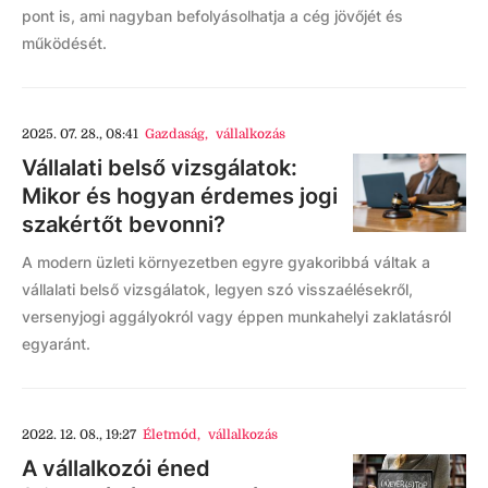
pont is, ami nagyban befolyásolhatja a cég jövőjét és
működését.
2025. 07. 28., 08:41
Gazdaság
,
vállalkozás
Vállalati belső vizsgálatok:
Mikor és hogyan érdemes jogi
szakértőt bevonni?
A modern üzleti környezetben egyre gyakoribbá váltak a
vállalati belső vizsgálatok, legyen szó visszaélésekről,
versenyjogi aggályokról vagy éppen munkahelyi zaklatásról
egyaránt.
2022. 12. 08., 19:27
Életmód
,
vállalkozás
A vállalkozói éned