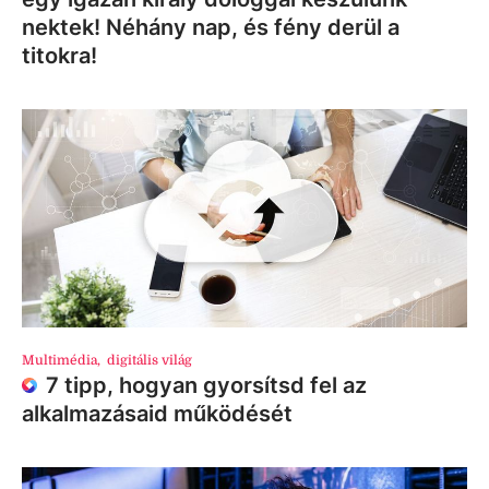
nektek! Néhány nap, és fény derül a
titokra!
Multimédia
,
digitális világ
7 tipp, hogyan gyorsítsd fel az
alkalmazásaid működését