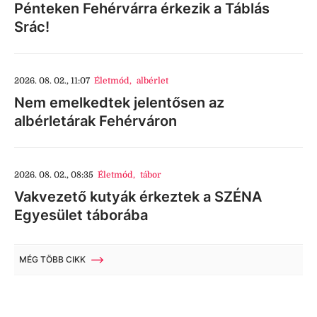
Pénteken Fehérvárra érkezik a Táblás
Srác!
2026. 08. 02., 11:07
Életmód
,
albérlet
Nem emelkedtek jelentősen az
albérletárak Fehérváron
2026. 08. 02., 08:35
Életmód
,
tábor
Vakvezető kutyák érkeztek a SZÉNA
Egyesület táborába
MÉG TÖBB CIKK