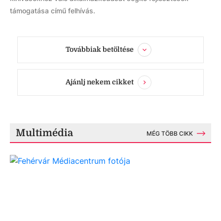
támogatása című felhívás.
Továbbiak betöltése
Ajánlj nekem cikket
Multimédia
MÉG TÖBB CIKK