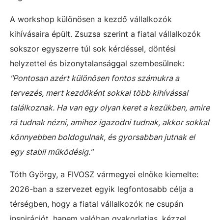
A workshop különösen a kezdő vállalkozók
kihívásaira épült. Zsuzsa szerint a fiatal vállalkozók
sokszor egyszerre túl sok kérdéssel, döntési
helyzettel és bizonytalansággal szembesülnek:
"Pontosan azért különösen fontos számukra a
tervezés, mert kezdőként sokkal több kihívással
találkoznak. Ha van egy olyan keret a kezükben, amire
rá tudnak nézni, amihez igazodni tudnak, akkor sokkal
könnyebben boldogulnak, és gyorsabban jutnak el
egy stabil működésig."
Tóth György, a FIVOSZ vármegyei elnöke kiemelte:
2026-ban a szervezet egyik legfontosabb célja a
térségben, hogy a fiatal vállalkozók ne csupán
inspirációt, hanem valóban gyakorlatias, kézzel