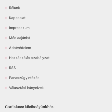
•
Rólunk
•
Kapcsolat
•
Impresszum
•
Médiaajánlat
•
Adatvédelem
•
Hozzászólás szabályzat
•
RSS
•
Panaszügyintézés
•
Választási irányelvek
Csatlakozz közösségünkhöz!