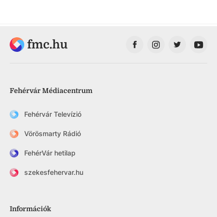
fmc.hu
Fehérvár Médiacentrum
Fehérvár Televízió
Vörösmarty Rádió
FehérVár hetilap
szekesfehervar.hu
Információk