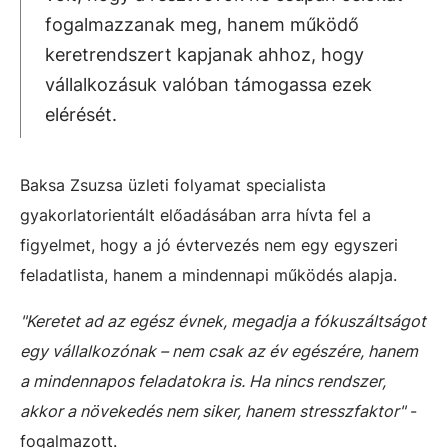
fogalmazzanak meg, hanem működő
keretrendszert kapjanak ahhoz, hogy
vállalkozásuk valóban támogassa ezek
elérését.
Baksa Zsuzsa üzleti folyamat specialista
gyakorlatorientált előadásában arra hívta fel a
figyelmet, hogy a jó évtervezés nem egy egyszeri
feladatlista, hanem a mindennapi működés alapja.
"Keretet ad az egész évnek, megadja a fókuszáltságot
egy vállalkozónak – nem csak az év egészére, hanem
a mindennapos feladatokra is. Ha nincs rendszer,
akkor a növekedés nem siker, hanem stresszfaktor"
-
fogalmazott.