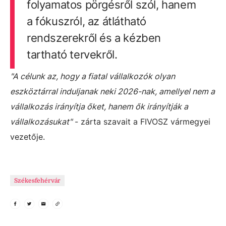
folyamatos pörgésről szól, hanem
a fókuszról, az átlátható
rendszerekről és a kézben
tartható tervekről.
"A célunk az, hogy a fiatal vállalkozók olyan
eszköztárral induljanak neki 2026-nak, amellyel nem a
vállalkozás irányítja őket, hanem ők irányítják a
vállalkozásukat"
- zárta szavait a FIVOSZ vármegyei
vezetője.
Székesfehérvár