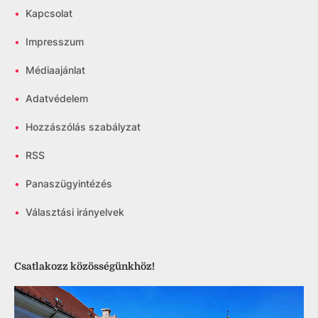
•
Kapcsolat
•
Impresszum
•
Médiaajánlat
•
Adatvédelem
•
Hozzászólás szabályzat
•
RSS
•
Panaszügyintézés
•
Választási irányelvek
Csatlakozz közösségünkhöz!