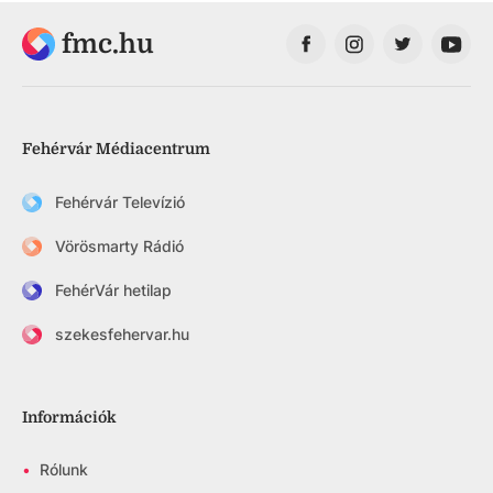
fmc.hu
Fehérvár Médiacentrum
Fehérvár Televízió
Vörösmarty Rádió
FehérVár hetilap
szekesfehervar.hu
Információk
•
Rólunk