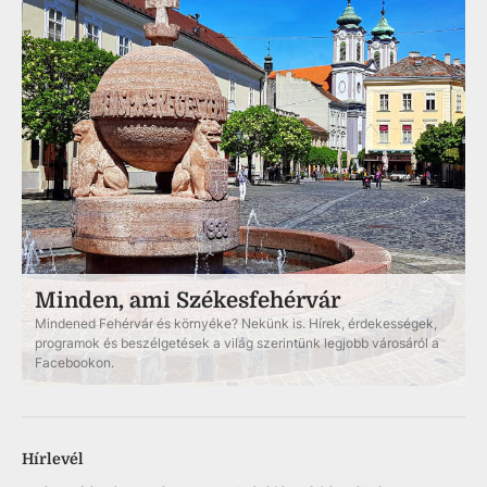
Minden, ami Székesfehérvár
Mindened Fehérvár és környéke? Nekünk is. Hírek, érdekességek,
programok és beszélgetések a világ szerintünk legjobb városáról a
Facebookon.
Hírlevél