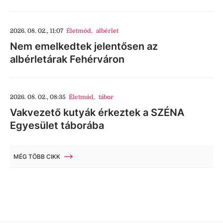
2026. 08. 02., 11:07
Életmód
,
albérlet
Nem emelkedtek jelentősen az
albérletárak Fehérváron
2026. 08. 02., 08:35
Életmód
,
tábor
Vakvezető kutyák érkeztek a SZÉNA
Egyesület táborába
MÉG TÖBB CIKK