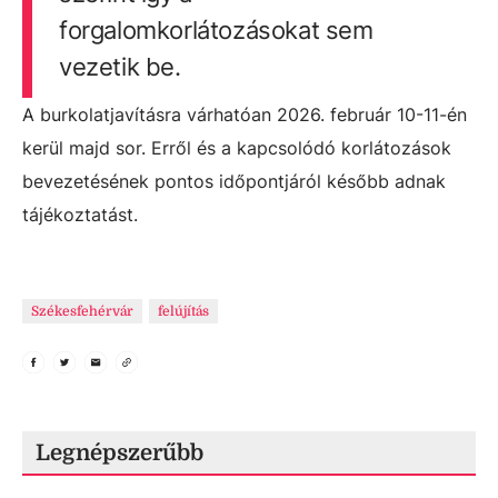
forgalomkorlátozásokat sem
vezetik be.
A burkolatjavításra várhatóan 2026. február 10-11-én
kerül majd sor. Erről és a kapcsolódó korlátozások
bevezetésének pontos időpontjáról később adnak
tájékoztatást.
Székesfehérvár
felújítás
Legnépszerűbb