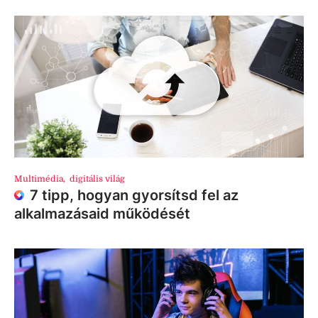
Multimédia
,
digitális világ
7 tipp, hogyan gyorsítsd fel az
alkalmazásaid működését