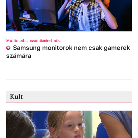
Multimédia
,
számítástechnika
Samsung monitorok nem csak gamerek
számára
Kult