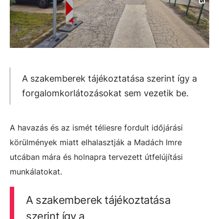
A szakemberek tájékoztatása szerint így a
forgalomkorlátozásokat sem vezetik be.
A havazás és az ismét téliesre fordult időjárási
körülmények miatt elhalasztják a Madách Imre
utcában mára és holnapra tervezett útfelújítási
munkálatokat.
A szakemberek tájékoztatása
szerint így a