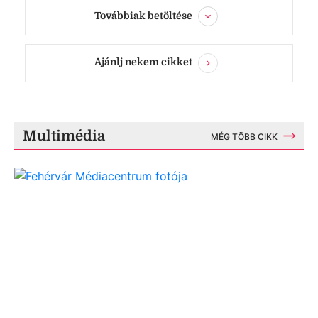
Továbbiak betöltése
Ajánlj nekem cikket
Multimédia
MÉG TÖBB CIKK