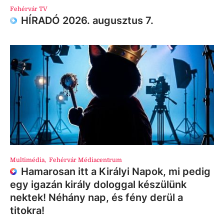
Fehérvár TV
HÍRADÓ 2026. augusztus 7.
Multimédia
,
Fehérvár Médiacentrum
Hamarosan itt a Királyi Napok, mi pedig
egy igazán király dologgal készülünk
nektek! Néhány nap, és fény derül a
titokra!