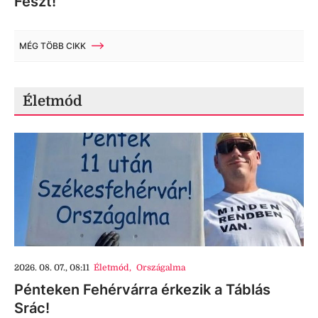
Feszt!
MÉG TÖBB CIKK
Életmód
2026. 08. 07., 08:11
Életmód
,
Országalma
Pénteken Fehérvárra érkezik a Táblás
Srác!