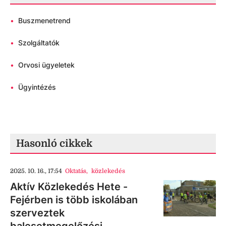
•
Buszmenetrend
•
Szolgáltatók
•
Orvosi ügyeletek
•
Ügyintézés
Hasonló cikkek
2025. 10. 16., 17:54
Oktatás
,
közlekedés
Aktív Közlekedés Hete -
Fejérben is több iskolában
szerveztek
balesetmegelőzési