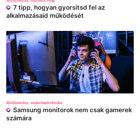
Multimédia
,
digitális világ
7 tipp, hogyan gyorsítsd fel az
alkalmazásaid működését
Multimédia
,
számítástechnika
Samsung monitorok nem csak gamerek
számára