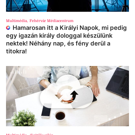
Multimédia
,
Fehérvár Médiacentrum
Hamarosan itt a Királyi Napok, mi pedig
egy igazán király dologgal készülünk
nektek! Néhány nap, és fény derül a
titokra!