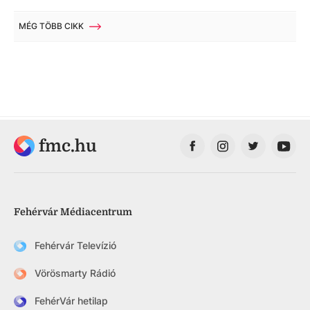
MÉG TÖBB CIKK
fmc.hu
Fehérvár Médiacentrum
Fehérvár Televízió
Vörösmarty Rádió
FehérVár hetilap