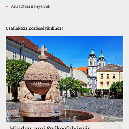
•
Választási irányelvek
Csatlakozz közösségünkhöz!
Minden, ami Székesfehérvár