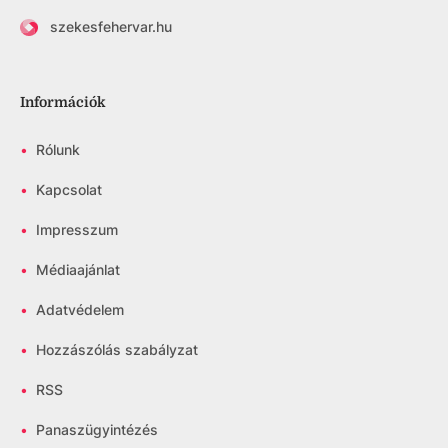
szekesfehervar.hu
Információk
•
Rólunk
•
Kapcsolat
•
Impresszum
•
Médiaajánlat
•
Adatvédelem
•
Hozzászólás szabályzat
•
RSS
•
Panaszügyintézés