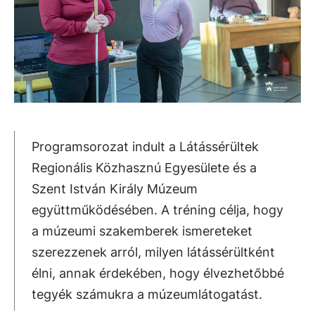
Programsorozat indult a Látássérültek
Regionális Közhasznú Egyesülete és a
Szent István Király Múzeum
együttműködésében. A tréning célja, hogy
a múzeumi szakemberek ismereteket
szerezzenek arról, milyen látássérültként
élni, annak érdekében, hogy élvezhetőbbé
tegyék számukra a múzeumlátogatást.