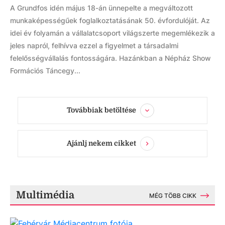
A Grundfos idén május 18-án ünnepelte a megváltozott
munkaképességűek foglalkoztatásának 50. évfordulóját. Az
idei év folyamán a vállalatcsoport világszerte megemlékezik a
jeles napról, felhívva ezzel a figyelmet a társadalmi
felelősségvállalás fontosságára. Hazánkban a Népház Show
Formációs Táncegy...
Továbbiak betöltése
Ajánlj nekem cikket
Multimédia
MÉG TÖBB CIKK