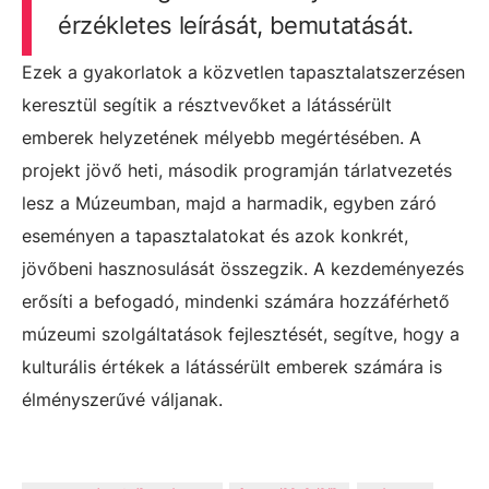
érzékletes leírását, bemutatását.
Ezek a gyakorlatok a közvetlen tapasztalatszerzésen
keresztül segítik a résztvevőket a látássérült
emberek helyzetének mélyebb megértésében. A
projekt jövő heti, második programján tárlatvezetés
lesz a Múzeumban, majd a harmadik, egyben záró
eseményen a tapasztalatokat és azok konkrét,
jövőbeni hasznosulását összegzik. A kezdeményezés
erősíti a befogadó, mindenki számára hozzáférhető
múzeumi szolgáltatások fejlesztését, segítve, hogy a
kulturális értékek a látássérült emberek számára is
élményszerűvé váljanak.