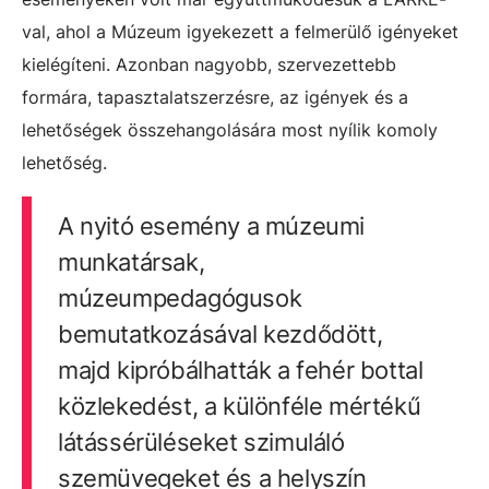
val, ahol a Múzeum igyekezett a felmerülő igényeket
kielégíteni. Azonban nagyobb, szervezettebb
formára, tapasztalatszerzésre, az igények és a
lehetőségek összehangolására most nyílik komoly
lehetőség.
A nyitó esemény a múzeumi
munkatársak,
múzeumpedagógusok
bemutatkozásával kezdődött,
majd kipróbálhatták a fehér bottal
közlekedést, a különféle mértékű
látássérüléseket szimuláló
szemüvegeket és a helyszín