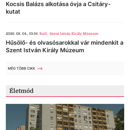
Kocsis Balázs alkotása óvja a Csitáry-
kutat
2026. 08. 04., 10:34
Kult
,
Szent István Király Múzeum
Hűsölő- és olvasósarokkal vár mindenkit a
Szent István Király Múzeum
MÉG TÖBB CIKK
Életmód