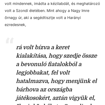
volt mindennek, imádta a kézilabdát, és meghatározó
volt a Szondi életében. Mint ahogy a Nagy Imre
őrnagy úr, aki a segédtisztje volt a Harányi
ezredesnek,
rá volt bízva a keret
kialakítása, hogy szedje össze
a bevonuló fiatalokból a
legjobbakat, fel volt
hatalmazva, hogy menjünk el
bárhova az országba
játékosokért, aztán vigyük el,