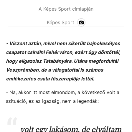
A Képes Sport címlapján
Képes Sport
- Viszont aztán, mivel nem sikerült bajnokesélyes
csapatot csinálni Fehérváron, ezért úgy döntöttél,
hogy eligazolsz Tatabányára. Utána megfordultál
Veszprémben, de a válogatottal is számos
emlékezetes csata főszereplője lettél.
- Na, akkor itt most elmondom, a következő volt a
szituáció, ez az igazság, nem a legendák:
volt egy lakásom, de elváltam