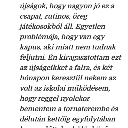
újságok, hogy nagyon jó ez a
csapat, rutinos, öreg
játékosokból áll. Egyetlen
problémája, hogy van egy
kapus, aki miatt nem tudnak
feljutni. Én kiragasztottam ezt
az újságcikket a falra, és két
hónapon keresztül nekem az
volt az iskolai működésem,
hogy reggel nyolckor
bementem a tornaterembe és
délután kettőig egyfolytában