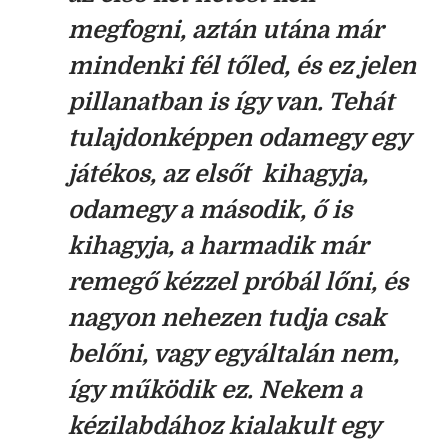
megfogni, aztán utána már
mindenki fél tőled, és ez jelen
pillanatban is így van. Tehát
tulajdonképpen odamegy egy
játékos, az elsőt kihagyja,
odamegy a második, ő is
kihagyja, a harmadik már
remegő kézzel próbál lőni, és
nagyon nehezen tudja csak
belőni, vagy egyáltalán nem,
így működik ez. Nekem a
kézilabdához kialakult egy