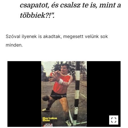
csapatot, és csalsz te is, mint a
többiek?!".
Szóval ilyenek is akadtak, megesett velünk sok
minden.