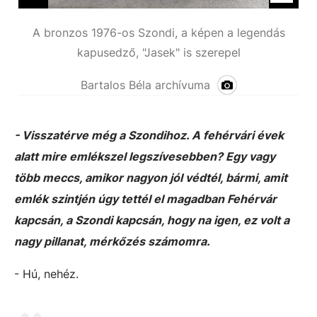
A bronzos 1976-os Szondi, a képen a legendás
kapusedző, "Jasek" is szerepel
Bartalos Béla archívuma
- Visszatérve még a Szondihoz. A fehérvári évek
alatt mire emlékszel legszívesebben? Egy vagy
több meccs, amikor nagyon jól védtél, bármi, amit
emlék szintjén úgy tettél el magadban Fehérvár
kapcsán, a Szondi kapcsán, hogy na igen, ez volt a
nagy pillanat, mérkőzés számomra.
- Hú, nehéz.