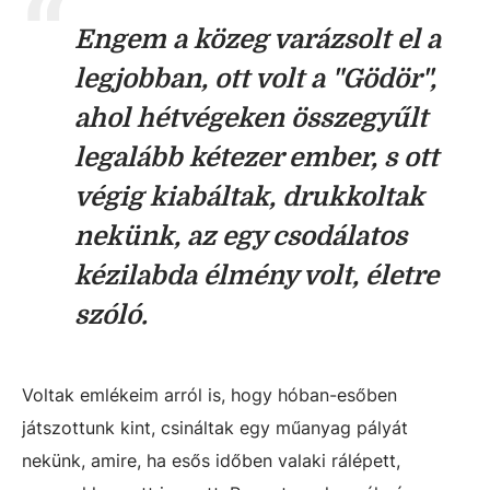
Engem a közeg varázsolt el a
legjobban, ott volt a "Gödör",
ahol hétvégeken összegyűlt
legalább kétezer ember, s ott
végig kiabáltak, drukkoltak
nekünk, az egy csodálatos
kézilabda élmény volt, életre
szóló.
Voltak emlékeim arról is, hogy hóban-esőben
játszottunk kint, csináltak egy műanyag pályát
nekünk, amire, ha esős időben valaki rálépett,