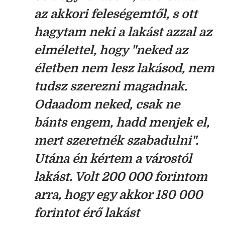
az akkori feleségemtől, s ott
hagytam neki a lakást azzal az
elmélettel, hogy "neked az
életben nem lesz lakásod, nem
tudsz szerezni magadnak.
Odaadom neked, csak ne
bánts engem, hadd menjek el,
mert szeretnék szabadulni".
Utána én kértem a várostól
lakást. Volt 200 000 forintom
arra, hogy egy akkor 180 000
forintot érő lakást