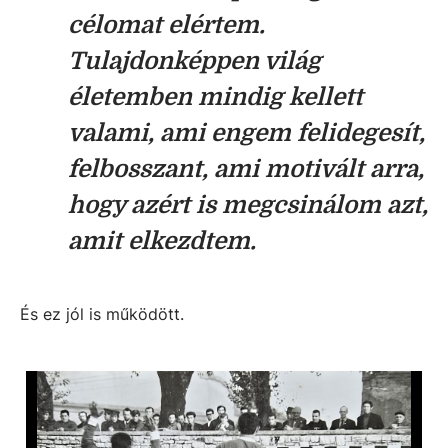
célomat elértem.
Tulajdonképpen világ
életemben mindig kellett
valami, ami engem felidegesít,
felbosszant, ami motivált arra,
hogy azért is megcsinálom azt,
amit elkezdtem.
És ez jól is működött.