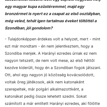
egy magyar kupa ezüstéremmel, majd egy
bronzérmet is nyert ez a csapat az első osztályban,
még veled, tehát igen tartalmas éveket töltöttél a
Szondiban, jól gondolom?
- Tulajdonképpen érdekes volt a helyzet, mert - mint
ezt már mondtam - én nem jelentkeztem, hogy a
Szondiba menjek. A Harányi ezredes úrnak ez nem
nagyon tetszett, de nem volt mese, az első héttől
kezdve kiderült, hogy én a Szondiban fogok játszani.
Ott, ahol egy nagyon jó közösség kovácsolódott,
voltak öreg játékosok, akik nem katonaként
szerepeltek, már polgári alkalmazottként, a
katonákat pedig össze lehetett szedni. Sokat
számított a már említett Harányi ezredes, aki fölötte