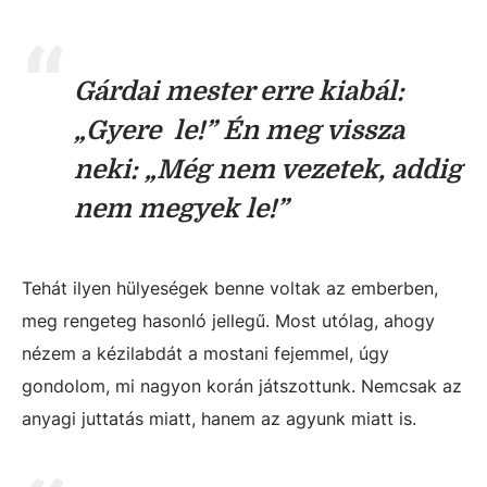
Gárdai mester erre kiabál:
„Gyere le!” Én meg vissza
neki: „Még nem vezetek, addig
nem megyek le!”
Tehát ilyen hülyeségek benne voltak az emberben,
meg rengeteg hasonló jellegű. Most utólag, ahogy
nézem a kézilabdát a mostani fejemmel, úgy
gondolom, mi nagyon korán játszottunk. Nemcsak az
anyagi juttatás miatt, hanem az agyunk miatt is.