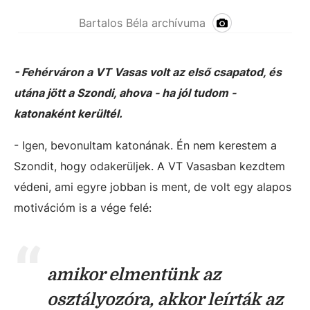
Bartalos Béla archívuma
- Fehérváron a VT Vasas volt az első csapatod, és
utána jött a Szondi, ahova - ha jól tudom -
katonaként kerültél.
- Igen, bevonultam katonának. Én nem kerestem a
Szondit, hogy odakerüljek. A VT Vasasban kezdtem
védeni, ami egyre jobban is ment, de volt egy alapos
motivációm is a vége felé:
amikor elmentünk az
osztályozóra, akkor leírták az