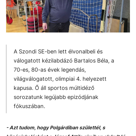
A Szondi SE-ben lett élvonalbeli és
válogatott kézilabdázó Bartalos Béla, a
70-es, 80-as évek legendás,
világválogatott, olimpiai 4. helyezett
kapusa. Ő áll sportos múltidéző
sorozatunk legújabb epizódjának
fókuszában.
- Azt tudom, hogy Polgárdiban születtél, s