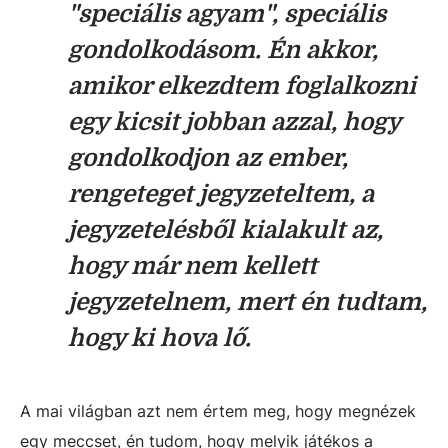
"speciális agyam", speciális
gondolkodásom. Én akkor,
amikor elkezdtem foglalkozni
egy kicsit jobban azzal, hogy
gondolkodjon az ember,
rengeteget jegyzeteltem, a
jegyzetelésből kialakult az,
hogy már nem kellett
jegyzetelnem, mert én tudtam,
hogy ki hova lő.
A mai világban azt nem értem meg, hogy megnézek
egy meccset, én tudom, hogy melyik játékos a