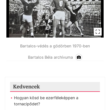
Bartalos-védés a gödörben 1970-ben
Bartalos Béla archívuma
Kedvencek
Hogyan kösd be ezerféleképpen a
tornacipődet?