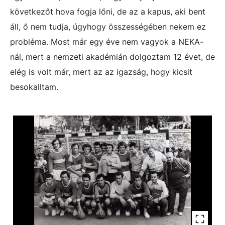
következőt hova fogja lőni, de az a kapus, aki bent
áll, ő nem tudja, úgyhogy összességében nekem ez
probléma. Most már egy éve nem vagyok a NEKA-
nál, mert a nemzeti akadémián dolgoztam 12 évet, de
elég is volt már, mert az az igazság, hogy kicsit
besokalltam.