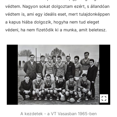
védtem. Nagyon sokat dolgoztam ezért, s állandóan
védtem is, ami egy ideális eset, mert tulajdonképpen
a kapus hiába dolgozik, hogyha nem tud eleget
védeni, ha nem fizetődik ki a munka, amit beletesz.
A kezdetek - a VT Vasasban 1965-ben