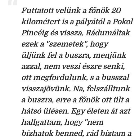
Futtatott velünk a főnök 20
kilométert is a pályától a Pokol
Pincéig és vissza. Rádumáltak
ezek a "szemetek", hogy
üljünk fel a buszra, menjünk
azzal, nem veszi észre senki,
ott megfordulunk, s a busszal
visszajövünk. Na, felszálltunk
a buszra, erre a főnök ott ült a
hátsó ülésen. Egy életen át azt
hallgattam, hogy "nem
bízhatok benned, rád bíztam a