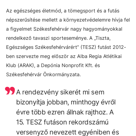
Az egészséges életmód, a tömegsport és a futás
népszerűsítése mellett a környezetvédelemre hívja fel
a figyelmet Székesfehérvár nagy hagyományokkal
rendelkező tavaszi sporteseménye. A „Tiszta,
Egészséges Székesfehérvárért” (TESZ) futást 2012-
ben szervezte meg először az Alba Regia Atlétikai
Klub (ARAK), a Depónia Nonprofit Kft. és
Székesfehérvár Önkormányzata.
A rendezvény sikerét mi sem
bizonyítja jobban, minthogy évről
évre több ezren állnak rajthoz. A
15. TESZ futáson rekordszámú
versenyző nevezett egyéniben és