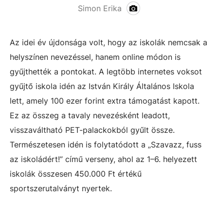
Simon Erika
Az idei év újdonsága volt, hogy az iskolák nemcsak a
helyszínen nevezéssel, hanem online módon is
gyűjthették a pontokat. A legtöbb internetes voksot
gyűjtő iskola idén az István Király Általános Iskola
lett, amely 100 ezer forint extra támogatást kapott.
Ez az összeg a tavaly nevezésként leadott,
visszaváltható PET-palackokból gyűlt össze.
Természetesen idén is folytatódott a „Szavazz, fuss
az iskoládért!” című verseny, ahol az 1–6. helyezett
iskolák összesen 450.000 Ft értékű
sportszerutalványt nyertek.