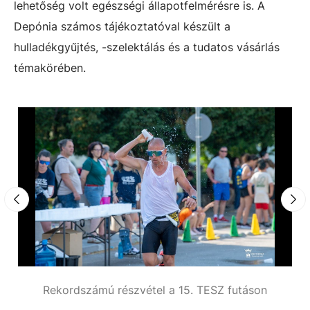
lehetőség volt egészségi állapotfelmérésre is. A
Depónia számos tájékoztatóval készült a
hulladékgyűjtés, -szelektálás és a tudatos vásárlás
témakörében.
Rekordszámú részvétel a 15. TESZ futáson