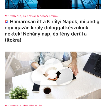
Multimédia
,
Fehérvár Médiacentrum
Hamarosan itt a Királyi Napok, mi pedig
egy igazán király dologgal készülünk
nektek! Néhány nap, és fény derül a
titokra!
Multimédia
,
digitális világ