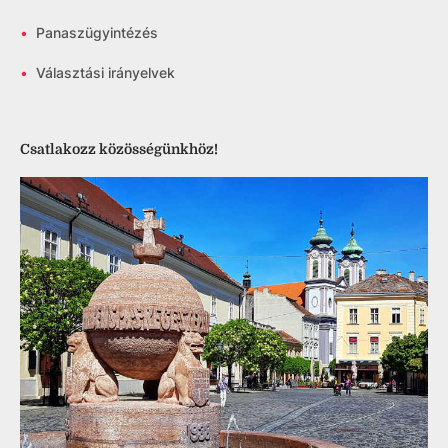
•
Panaszügyintézés
•
Választási irányelvek
Csatlakozz közösségünkhöz!