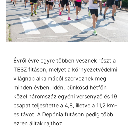
Évről évre egyre többen vesznek részt a
TESZ fitáson, melyet a környezetvédelmi
világnap alkalmából szerveznek meg
minden évben. Idén, pünkösd hétfőn
közel háromszáz egyéni versenyző és 19
csapat teljesítette a 4,8, illetve a 11,2 km-
es távot. A Depónia futáson pedig több
ezren álltak rajthoz.