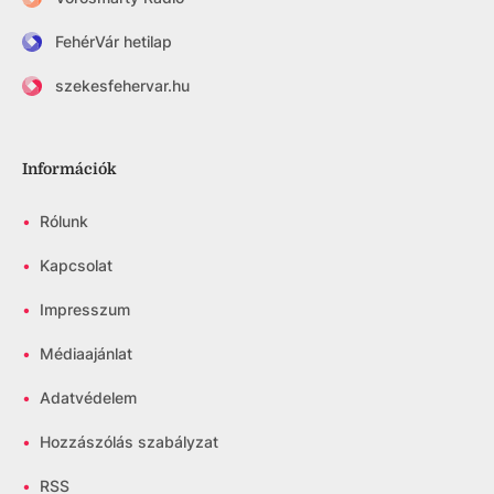
FehérVár hetilap
szekesfehervar.hu
Információk
•
Rólunk
•
Kapcsolat
•
Impresszum
•
Médiaajánlat
•
Adatvédelem
•
Hozzászólás szabályzat
•
RSS