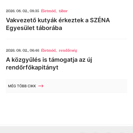
2026. 08. 02., 08:35
Életmód
,
tábor
Vakvezető kutyák érkeztek a SZÉNA
Egyesület táborába
2026. 08. 02., 06:46
Életmód
,
rendőrség
A közgyűlés is támogatja az új
rendőrfőkapitányt
MÉG TÖBB CIKK