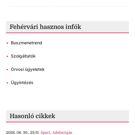
Fehérvári hasznos infók
•
Buszmenetrend
•
Szolgáltatók
•
Orvosi ügyeletek
•
Ügyintézés
Hasonló cikkek
2026. 06. 30., 23:31
Sport
,
labdarúgás