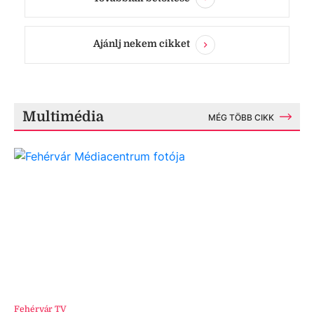
Ajánlj nekem cikket
Multimédia
MÉG TÖBB CIKK
Fehérvár TV