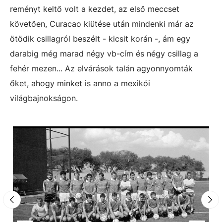
reményt keltő volt a kezdet, az első meccset
követően, Curacao kiütése után mindenki már az
ötödik csillagról beszélt - kicsit korán -, ám egy
darabig még marad négy vb-cím és négy csillag a
fehér mezen... Az elvárások talán agyonnyomták
őket, ahogy minket is anno a mexikói
világbajnokságon.