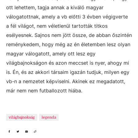
ott lehettem, tagja annak a kiváló magyar
válogatottnak, amely a vb előtti 3 évben végigverte
a fél világot, nem véletlenül tartották titkos
esélyesnek. Sajnos nem jött össze, de abban őszintén
reménykedem, hogy még az én életemben lesz olyan
magyar válogatott, amely ott lesz egy
világbajnokságon és azon meccset is nyer, ahogy mi
is. Én, és az akkori társaim igazán tudjuk, milyen egy
vb-n a nemzetet képviselni. Akinek ez megadatott,
már nem nem futballozott hiába.
világbajnokság
legenda