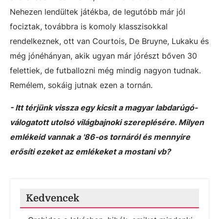
Nehezen lendültek játékba, de legutóbb már jól
fociztak, továbbra is komoly klasszisokkal
rendelkeznek, ott van Courtois, De Bruyne, Lukaku és
még jónéhányan, akik ugyan már jórészt bőven 30
felettiek, de futballozni még mindig nagyon tudnak.
Remélem, sokáig jutnak ezen a tornán.
- Itt térjünk vissza egy kicsit a magyar labdarúgó-
válogatott utolsó világbajnoki szereplésére. Milyen
emlékeid vannak a '86-os tornáról és mennyire
erősíti ezeket az emlékeket a mostani vb?
Kedvencek