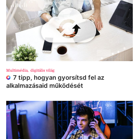
Multimédia
,
digitális világ
7 tipp, hogyan gyorsítsd fel az
alkalmazásaid működését