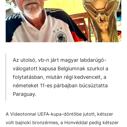
Az utolsó, vb-n járt magyar labdarúgó-
válogatott kapusa Belgiumnak szurkol a
folytatásban, miután régi kedvenceit, a
németeket 11-es párbajban búcsúztatta
Paraguay.
A Videotonnal UEFA-kupa-döntőbe jutott, kétszer
volt bajnoki bronzérmes, a Honvéddal pedig kétszer