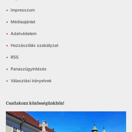
•
Impresszum
•
Médiaajánlat
•
Adatvédelem
•
Hozzászólás szabályzat
•
RSS
•
Panaszügyintézés
•
Választási irányelvek
Csatlakozz közösségünkhöz!