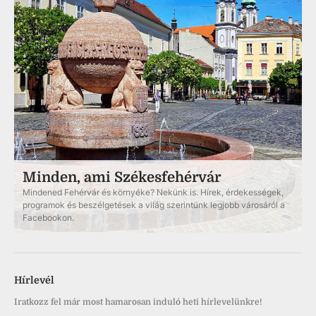
Minden, ami Székesfehérvár
Mindened Fehérvár és környéke? Nekünk is. Hírek, érdekességek,
programok és beszélgetések a világ szerintünk legjobb városáról a
Facebookon.
Hírlevél
Iratkozz fel már most hamarosan induló heti hírlevelünkre!