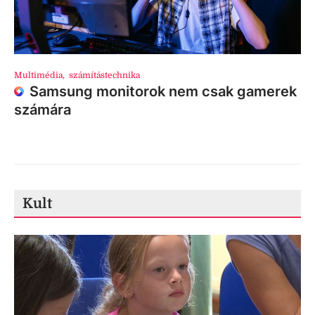
Multimédia
,
számítástechnika
Samsung monitorok nem csak gamerek
számára
Kult