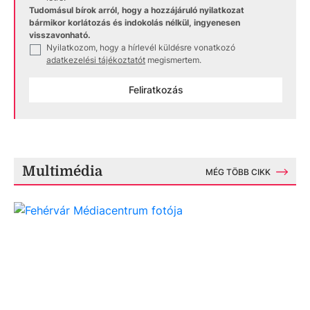
Tudomásul bírok arról, hogy a hozzájáruló nyilatkozat
bármikor korlátozás és indokolás nélkül, ingyenesen
visszavonható.
Nyilatkozom, hogy a hírlevél küldésre vonatkozó
✓
adatkezelési tájékoztatót
megismertem.
Feliratkozás
Multimédia
MÉG TÖBB CIKK