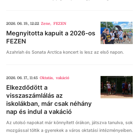
2026. 06. 19., 12:22
Zene
,
FEZEN
Megnyitotta kapuit a 2026-os
FEZEN
Azahriah és Sonata Arctica koncert is lesz az első napon.
2026. 06. 17., 11:45
Oktatás
,
vakáció
Elkezdődött a
visszaszámlálás az
iskolákban, már csak néhány
nap és indul a vakáció
Az utolsó napokat már könnyített órákon, játszva tanulva, sok
mozgással töltik a gyerekek a város oktatási intézményeiben.