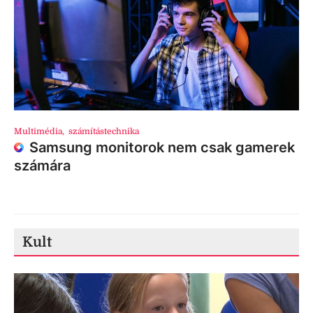
Multimédia
,
számítástechnika
Samsung monitorok nem csak gamerek
számára
Kult