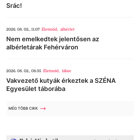
Srác!
2026. 08. 02., 11:07
Életmód
,
albérlet
Nem emelkedtek jelentősen az
albérletárak Fehérváron
2026. 08. 02., 08:35
Életmód
,
tábor
Vakvezető kutyák érkeztek a SZÉNA
Egyesület táborába
MÉG TÖBB CIKK