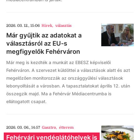
2026. 03. 12., 15:06
Hírek
,
választás
Már gyűjtik az adatokat a
választásról az EU-s
megfigyelők Fehérváron
Már meg is kezdték a munkát az EBESZ képviselői
Fehérváron. A szervezet küldöttei a választások alatt és azt
megelőzően monitorozzák az országgyűlési választások
lebonyolítását a városban. A tapasztalatokat április 12. után
összegzik majd. Ma a Fehérvár Médiacentrumba is
ellátogatott csapat.
2026. 03. 06., 14:57
Gasztro
,
étterem
Fehérvári vendéglátóhelyek is