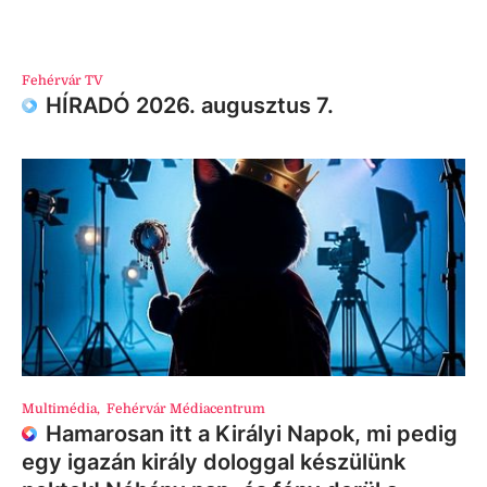
Fehérvár TV
HÍRADÓ 2026. augusztus 7.
Multimédia
,
Fehérvár Médiacentrum
Hamarosan itt a Királyi Napok, mi pedig
egy igazán király dologgal készülünk