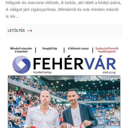
hölgyek és marcona vitézek, A tudós, aki rálelt a királyi párra,
A világot járt cigányprímás. Minderről és sok minden másról
is olv...
LETÖLTÉS