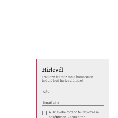
Hírlevél
Iratkozz fel már most hamarosan
induló heti hírlevelünkre!
A Hírlevélre történő feliratkozással
✓
önkéntesen, kifejezetten