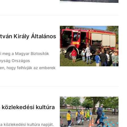
tván Király Általános
zi meg a Magyar Biztosítók
ányság Országos
n, hogy felhívják az emberek
a közlekedési kultúra
 közlekedési kultúra napját.