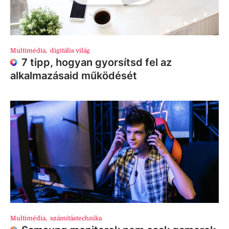
Multimédia
,
digitális világ
7 tipp, hogyan gyorsítsd fel az
alkalmazásaid működését
Multimédia
,
számítástechnika