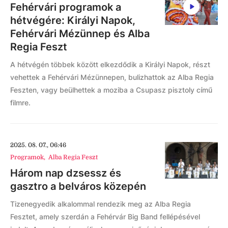
Fehérvári programok a
hétvégére: Királyi Napok,
Fehérvári Mézünnep és Alba
Regia Feszt
A hétvégén többek között elkezdődik a Királyi Napok, részt
vehettek a Fehérvári Mézünnepen, bulizhattok az Alba Regia
Feszten, vagy beülhettek a moziba a Csupasz pisztoly című
filmre.
2025. 08. 07., 06:46
Programok
,
Alba Regia Feszt
Három nap dzsessz és
gasztro a belváros közepén
Tizenegyedik alkalommal rendezik meg az Alba Regia
Fesztet, amely szerdán a Fehérvár Big Band fellépésével