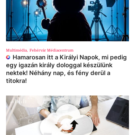
Multimédia
,
Fehérvár Médiacentrum
Hamarosan itt a Királyi Napok, mi pedig
egy igazán király dologgal készülünk
nektek! Néhány nap, és fény derül a
titokra!