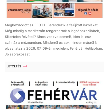
Megkezdődött az EFOTT, Berendezik a felújított iskolákat,
Még mindig a mediterrán tengerpartok a legnépszerűbbek,
Sikertelen felvételi? Nincs veszve semmi!, Idén is lesz
színház a múzeumban. Minderről és sok minden másról is
olvashatsz a 2026. 07. 09-én megjelent Fehérvár Hetilapban.
Jó szórakozást ...
LETÖLTÉS