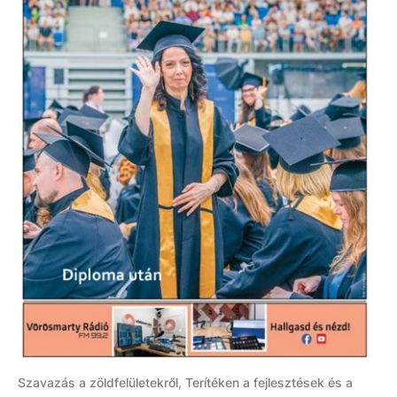
Szavazás a zöldfelületekről, Terítéken a fejlesztések és a