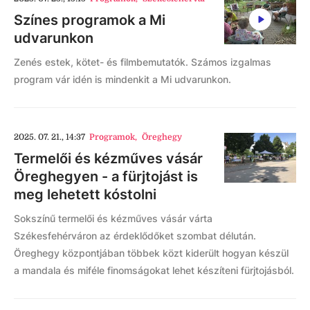
Színes programok a Mi
udvarunkon
Zenés estek, kötet- és filmbemutatók. Számos izgalmas
program vár idén is mindenkit a Mi udvarunkon.
2025. 07. 21., 14:37
Programok
,
Öreghegy
Termelői és kézműves vásár
Öreghegyen - a fürjtojást is
meg lehetett kóstolni
Sokszínű termelői és kézműves vásár várta
Székesfehérváron az érdeklődőket szombat délután.
Öreghegy központjában többek közt kiderült hogyan készül
a mandala és miféle finomságokat lehet készíteni fürjtojásból.