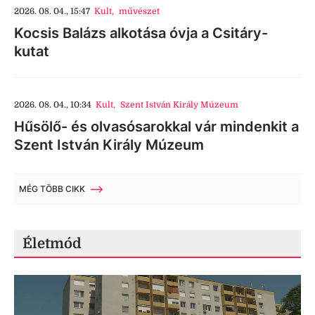
2026. 08. 04., 15:47
Kult
,
művészet
Kocsis Balázs alkotása óvja a Csitáry-
kutat
2026. 08. 04., 10:34
Kult
,
Szent István Király Múzeum
Hűsölő- és olvasósarokkal vár mindenkit a
Szent István Király Múzeum
MÉG TÖBB CIKK
Életmód