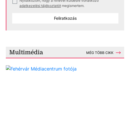
Nyilatkozom, hogy a hírlevél küldésre vonatkozó
✓
adatkezelési tájékoztatót
megismertem.
Feliratkozás
Multimédia
MÉG TÖBB CIKK