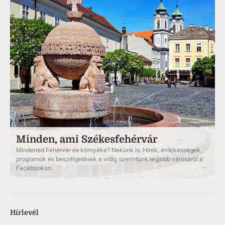
Minden, ami Székesfehérvár
Mindened Fehérvár és környéke? Nekünk is. Hírek, érdekességek,
programok és beszélgetések a világ szerintünk legjobb városáról a
Facebookon.
Hírlevél