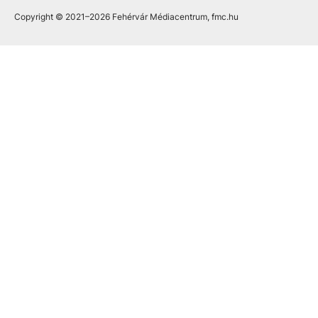
Copyright © 2021
–2026
Fehérvár Médiacentrum, fmc.hu