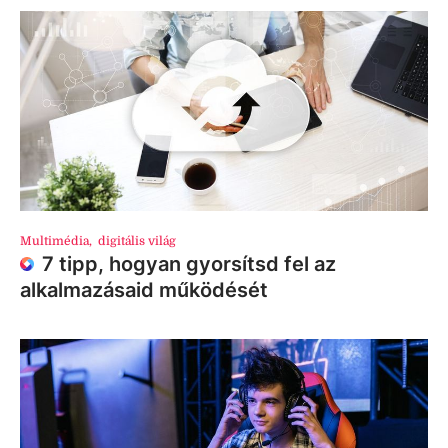
Multimédia
,
digitális világ
7 tipp, hogyan gyorsítsd fel az
alkalmazásaid működését