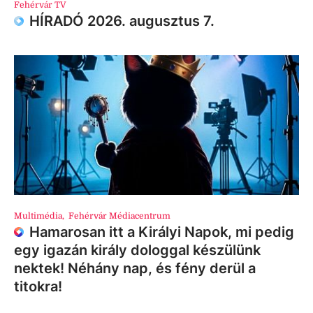
Fehérvár TV
HÍRADÓ 2026. augusztus 7.
Multimédia
,
Fehérvár Médiacentrum
Hamarosan itt a Királyi Napok, mi pedig
egy igazán király dologgal készülünk
nektek! Néhány nap, és fény derül a
titokra!