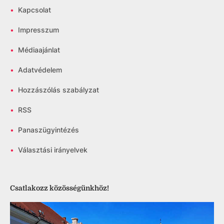
•
Kapcsolat
•
Impresszum
•
Médiaajánlat
•
Adatvédelem
•
Hozzászólás szabályzat
•
RSS
•
Panaszügyintézés
•
Választási irányelvek
Csatlakozz közösségünkhöz!