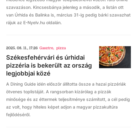
szavazáson. Kincsesbánya jelenleg a második, a listán ott
van Úrhida és Balinka is, március 31-ig pedig bárki szavazhat
rájuk az E-Nyelv.hu oldalán.
2025. 08. 11., 17:26
Gasztro
,
pizza
Székesfehérvári és úrhidai
pizzéria is bekerült az ország
legjobbjai közé
A Dining Guide idén először állította össze a hazai pizzériák
ötvenes toplistáját. A rangsorban kizárólag a pizzák
minősége és az éttermek teljesítménye számított, a cél pedig
az volt, hogy hiteles képet adjon a magyar pizzakultúra
fejlődéséről.