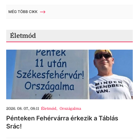
MÉG TÖBB CIKK
Életmód
2026. 08. 07., 08:11
Életmód
,
Országalma
Pénteken Fehérvárra érkezik a Táblás
Srác!