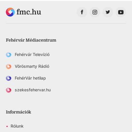
fmc.hu
Fehérvár Médiacentrum
Fehérvár Televízió
Vörösmarty Rádió
FehérVár hetilap
szekesfehervar.hu
Információk
•
Rólunk