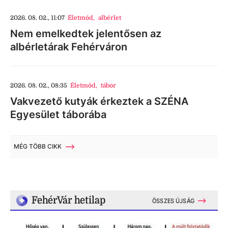
2026. 08. 02., 11:07
Életmód
,
albérlet
Nem emelkedtek jelentősen az
albérletárak Fehérváron
2026. 08. 02., 08:35
Életmód
,
tábor
Vakvezető kutyák érkeztek a SZÉNA
Egyesület táborába
MÉG TÖBB CIKK
FehérVár hetilap
ÖSSZES ÚJSÁG