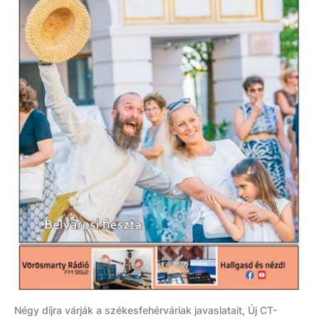
Négy díjra várják a székesfehérváriak javaslatait, Új CT-