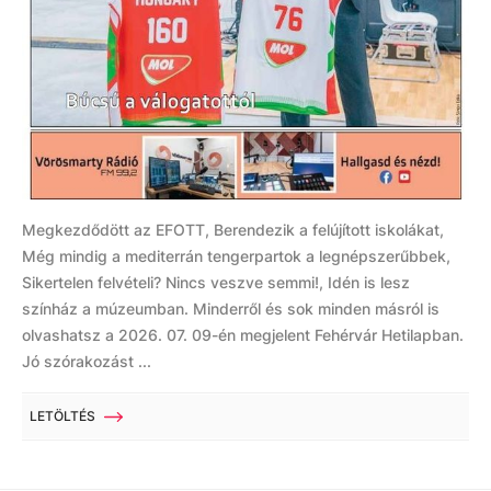
Megkezdődött az EFOTT, Berendezik a felújított iskolákat,
Még mindig a mediterrán tengerpartok a legnépszerűbbek,
Sikertelen felvételi? Nincs veszve semmi!, Idén is lesz
színház a múzeumban. Minderről és sok minden másról is
olvashatsz a 2026. 07. 09-én megjelent Fehérvár Hetilapban.
Jó szórakozást ...
LETÖLTÉS