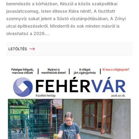
berendezés a kórházban, Készül a közös szakpolitikai
javaslatcsomag, Isten éltesse Klára nénit!, A tisztított
szennyvíz sokat jelent a Sóstó vízutánpótlásában, A Zrínyi
utcai építkezésekről. Minderről és sok minden másról is
olvashatsz a 2026....
LETÖLTÉS