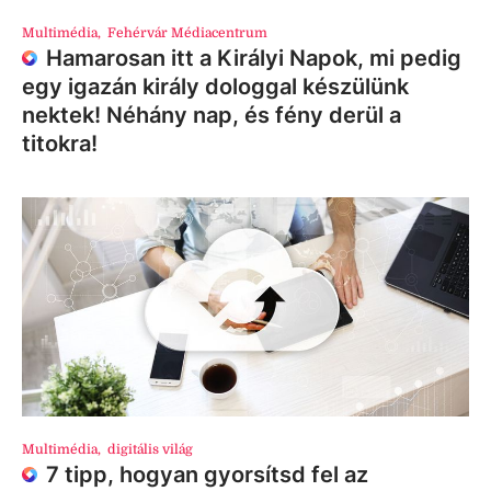
Multimédia
,
Fehérvár Médiacentrum
Hamarosan itt a Királyi Napok, mi pedig
egy igazán király dologgal készülünk
nektek! Néhány nap, és fény derül a
titokra!
Multimédia
,
digitális világ
7 tipp, hogyan gyorsítsd fel az