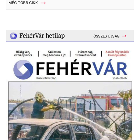
MÉG TÖBB CIKK
FehérVár hetilap
ÖSSZES ÚJSÁG