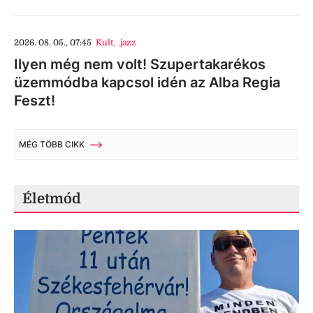
2026. 08. 05., 07:45
Kult
,
jazz
Ilyen még nem volt! Szupertakarékos
üzemmódba kapcsol idén az Alba Regia
Feszt!
MÉG TÖBB CIKK
Életmód