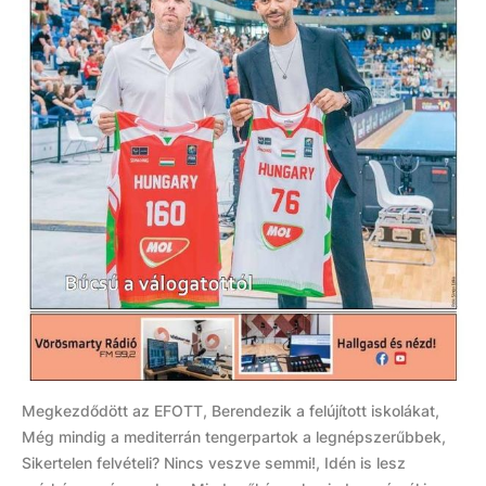
Megkezdődött az EFOTT, Berendezik a felújított iskolákat,
Még mindig a mediterrán tengerpartok a legnépszerűbbek,
Sikertelen felvételi? Nincs veszve semmi!, Idén is lesz