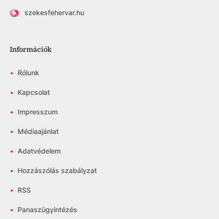
szekesfehervar.hu
Információk
•
Rólunk
•
Kapcsolat
•
Impresszum
•
Médiaajánlat
•
Adatvédelem
•
Hozzászólás szabályzat
•
RSS
•
Panaszügyintézés