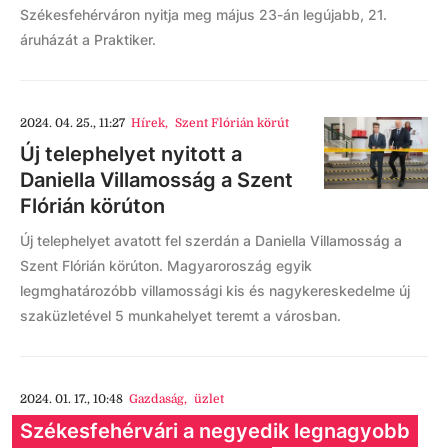
Székesfehérváron nyitja meg május 23-án legújabb, 21.
áruházát a Praktiker.
2024. 04. 25., 11:27
Hírek
,
Szent Flórián körút
Új telephelyet nyitott a
Daniella Villamosság a Szent
Flórián körúton
Új telephelyet avatott fel szerdán a Daniella Villamosság a
Szent Flórián körúton. Magyaroroszág egyik
legmghatározóbb villamossági kis és nagykereskedelme új
szaküzletével 5 munkahelyet teremt a városban.
2024. 01. 17., 10:48
Gazdaság
,
üzlet
Székesfehérvári a negyedik legnagyobb