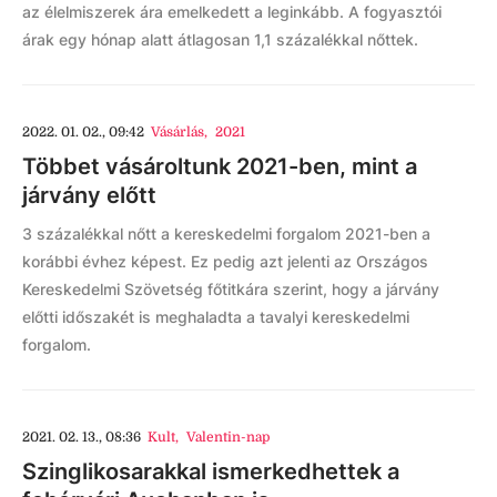
az élelmiszerek ára emelkedett a leginkább. A fogyasztói
árak egy hónap alatt átlagosan 1,1 százalékkal nőttek.
2022. 01. 02., 09:42
Vásárlás
,
2021
Többet vásároltunk 2021-ben, mint a
járvány előtt
3 százalékkal nőtt a kereskedelmi forgalom 2021-ben a
korábbi évhez képest. Ez pedig azt jelenti az Országos
Kereskedelmi Szövetség főtitkára szerint, hogy a járvány
előtti időszakét is meghaladta a tavalyi kereskedelmi
forgalom.
2021. 02. 13., 08:36
Kult
,
Valentin-nap
Szinglikosarakkal ismerkedhettek a