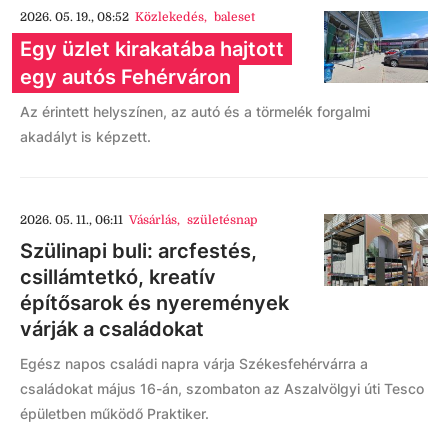
2026. 05. 19., 08:52
Közlekedés
,
baleset
Egy üzlet kirakatába hajtott
egy autós Fehérváron
Az érintett helyszínen, az autó és a törmelék forgalmi
akadályt is képzett.
2026. 05. 11., 06:11
Vásárlás
,
születésnap
Szülinapi buli: arcfestés,
csillámtetkó, kreatív
építősarok és nyeremények
várják a családokat
Egész napos családi napra várja Székesfehérvárra a
családokat május 16-án, szombaton az Aszalvölgyi úti Tesco
épületben működő Praktiker.