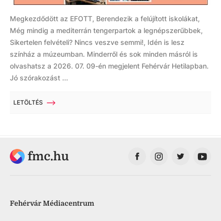
Megkezdődött az EFOTT, Berendezik a felújított iskolákat,
Még mindig a mediterrán tengerpartok a legnépszerűbbek,
Sikertelen felvételi? Nincs veszve semmi!, Idén is lesz
színház a múzeumban. Minderről és sok minden másról is
olvashatsz a 2026. 07. 09-én megjelent Fehérvár Hetilapban.
Jó szórakozást ...
LETÖLTÉS
fmc.hu
Fehérvár Médiacentrum