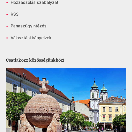
•
Hozzászólás szabályzat
•
RSS
•
Panaszügyintézés
•
Választási irányelvek
Csatlakozz közösségünkhöz!