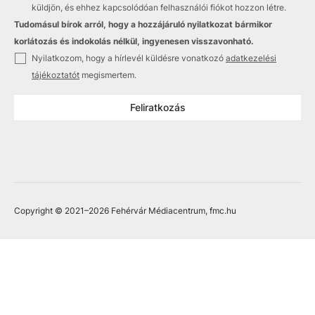
küldjön, és ehhez kapcsolódóan felhasználói fiókot hozzon létre.
Tudomásul bírok arról, hogy a hozzájáruló nyilatkozat bármikor
korlátozás és indokolás nélkül, ingyenesen visszavonható.
✓
Nyilatkozom, hogy a hírlevél küldésre vonatkozó
adatkezelési
tájékoztatót
megismertem.
Feliratkozás
Copyright © 2021
–2026
Fehérvár Médiacentrum, fmc.hu