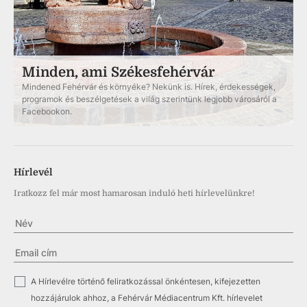
Minden, ami Székesfehérvár
Mindened Fehérvár és környéke? Nekünk is. Hírek, érdekességek,
programok és beszélgetések a világ szerintünk legjobb városáról a
Facebookon.
Hírlevél
Iratkozz fel már most hamarosan induló heti hírlevelünkre!
✓
A Hírlevélre történő feliratkozással önkéntesen, kifejezetten
hozzájárulok ahhoz, a Fehérvár Médiacentrum Kft. hírlevelet