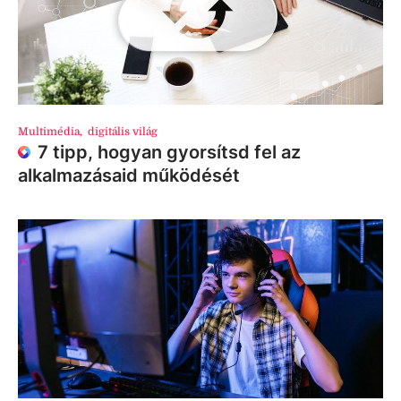
Multimédia
,
digitális világ
7 tipp, hogyan gyorsítsd fel az
alkalmazásaid működését