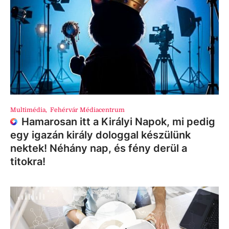
Multimédia
,
Fehérvár Médiacentrum
Hamarosan itt a Királyi Napok, mi pedig
egy igazán király dologgal készülünk
nektek! Néhány nap, és fény derül a
titokra!