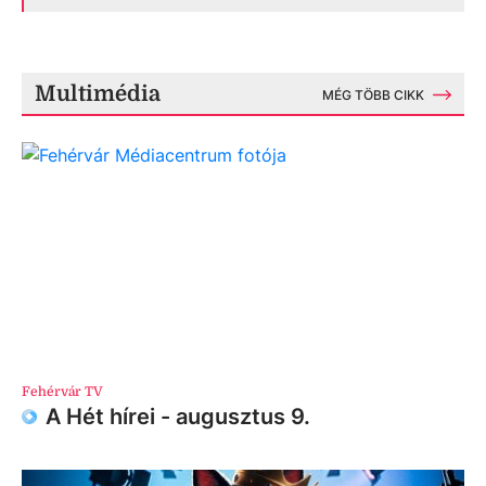
Multimédia
MÉG TÖBB CIKK
Fehérvár TV
A Hét hírei - augusztus 9.