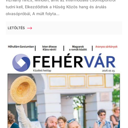
tudni kell, Elkezdődtek a Hűség Közös hang és árulás
olvasópróbái, A múlt folyta...
LETÖLTÉS