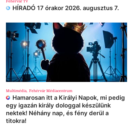
Fehérvár TV
HÍRADÓ 17 órakor 2026. augusztus 7.
Multimédia
,
Fehérvár Médiacentrum
Hamarosan itt a Királyi Napok, mi pedig
egy igazán király dologgal készülünk
nektek! Néhány nap, és fény derül a
titokra!