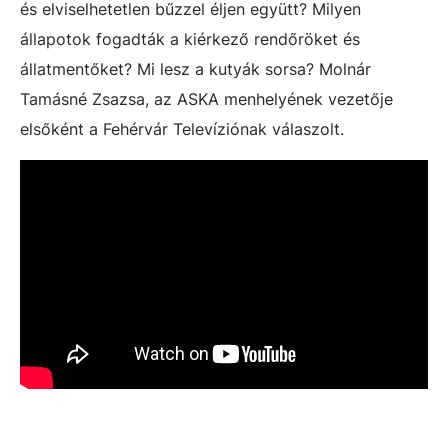
és elviselhetetlen bűzzel éljen együtt? Milyen
állapotok fogadták a kiérkező rendőröket és
állatmentőket? Mi lesz a kutyák sorsa? Molnár
Tamásné Zsazsa, az ASKA menhelyének vezetője
elsőként a Fehérvár Televíziónak válaszolt.