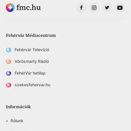
fmc.hu
Fehérvár Médiacentrum
Fehérvár Televízió
Vörösmarty Rádió
FehérVár hetilap
szekesfehervar.hu
Információk
•
Rólunk