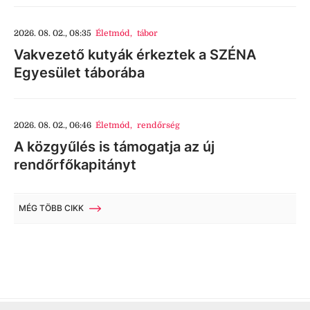
2026. 08. 02., 08:35
Életmód
,
tábor
Vakvezető kutyák érkeztek a SZÉNA
Egyesület táborába
2026. 08. 02., 06:46
Életmód
,
rendőrség
A közgyűlés is támogatja az új
rendőrfőkapitányt
MÉG TÖBB CIKK