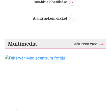
Továbbiak betöltése
Ajánlj nekem cikket
Multimédia
MÉG TÖBB CIKK