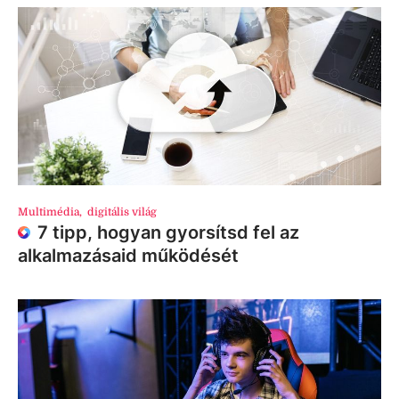
Multimédia
,
digitális világ
7 tipp, hogyan gyorsítsd fel az
alkalmazásaid működését