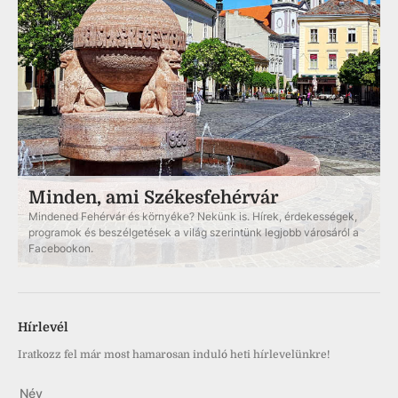
Minden, ami Székesfehérvár
Mindened Fehérvár és környéke? Nekünk is. Hírek, érdekességek,
programok és beszélgetések a világ szerintünk legjobb városáról a
Facebookon.
Hírlevél
Iratkozz fel már most hamarosan induló heti hírlevelünkre!