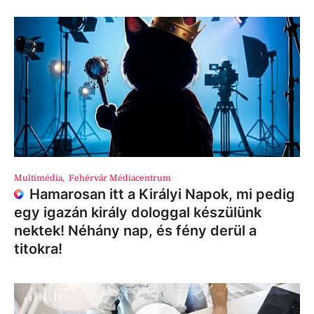
Multimédia
,
Fehérvár Médiacentrum
Hamarosan itt a Királyi Napok, mi pedig
egy igazán király dologgal készülünk
nektek! Néhány nap, és fény derül a
titokra!