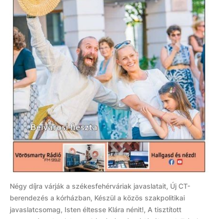
Négy díjra várják a székesfehérváriak javaslatait, Új CT-
berendezés a kórházban, Készül a közös szakpolitikai
javaslatcsomag, Isten éltesse Klára nénit!, A tisztított