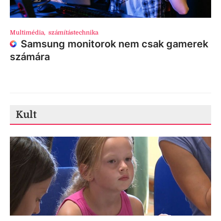
Multimédia
,
számítástechnika
Samsung monitorok nem csak gamerek
számára
Kult