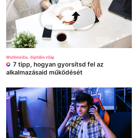
Multimédia
,
digitális világ
7 tipp, hogyan gyorsítsd fel az
alkalmazásaid működését