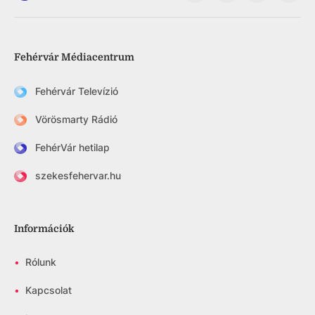
Fehérvár Médiacentrum
Fehérvár Televízió
Vörösmarty Rádió
FehérVár hetilap
szekesfehervar.hu
Információk
•
Rólunk
•
Kapcsolat