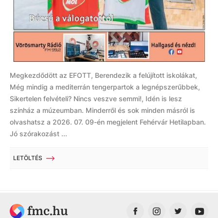
Megkezdődött az EFOTT, Berendezik a felújított iskolákat,
Még mindig a mediterrán tengerpartok a legnépszerűbbek,
Sikertelen felvételi? Nincs veszve semmi!, Idén is lesz
színház a múzeumban. Minderről és sok minden másról is
olvashatsz a 2026. 07. 09-én megjelent Fehérvár Hetilapban.
Jó szórakozást ...
LETÖLTÉS
fmc.hu