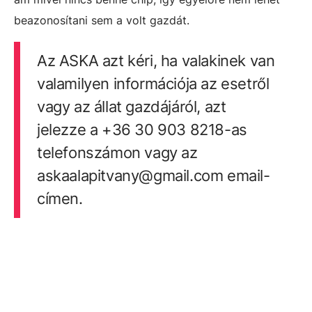
beazonosítani sem a volt gazdát.
Az ASKA azt kéri, ha valakinek van
valamilyen információja az esetről
vagy az állat gazdájáról, azt
jelezze a +36 30 903 8218-as
telefonszámon vagy az
askaalapitvany@gmail.com email-
címen.