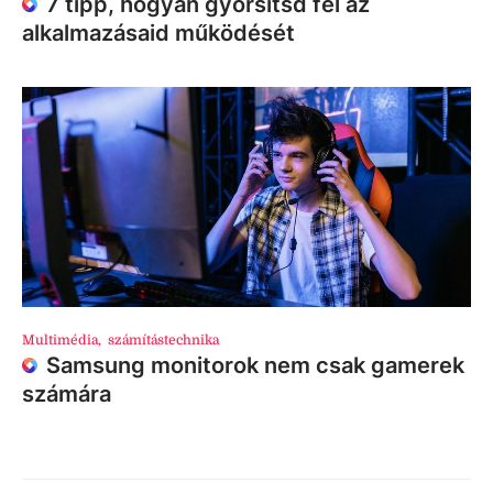
7 tipp, hogyan gyorsítsd fel az
alkalmazásaid működését
Multimédia
,
számítástechnika
Samsung monitorok nem csak gamerek
számára