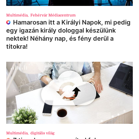
Multimédia
,
Fehérvár Médiacentrum
Hamarosan itt a Királyi Napok, mi pedig
egy igazán király dologgal készülünk
nektek! Néhány nap, és fény derül a
titokra!
Multimédia
,
digitális világ