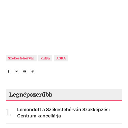
Székesfehérvár
kutya
ASKA
Legnépszerűbb
Lemondott a Székesfehérvári Szakképzési
1
.
Centrum kancellárja