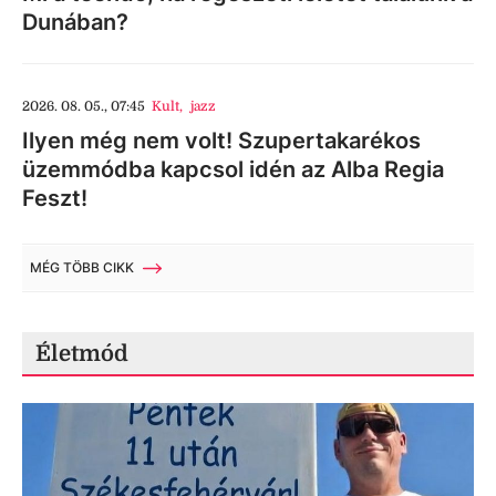
Dunában?
2026. 08. 05., 07:45
Kult
,
jazz
Ilyen még nem volt! Szupertakarékos
üzemmódba kapcsol idén az Alba Regia
Feszt!
MÉG TÖBB CIKK
Életmód