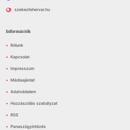
szekesfehervar.hu
Információk
•
Rólunk
•
Kapcsolat
•
Impresszum
•
Médiaajánlat
•
Adatvédelem
•
Hozzászólás szabályzat
•
RSS
•
Panaszügyintézés