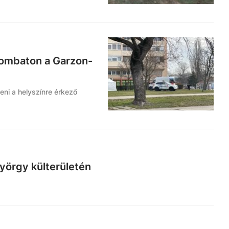
zombaton a Garzon-
ni a helyszínre érkező
yörgy külterületén