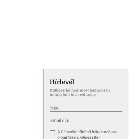
Hírlevél
Iratkozz fel már most hamarosan
induló heti hírlevelünkre!
A Hírlevélre történő feliratkozással
✓
önkéntesen, kifejezetten