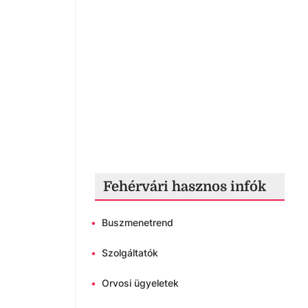
Fehérvári hasznos infók
•
Buszmenetrend
•
Szolgáltatók
•
Orvosi ügyeletek