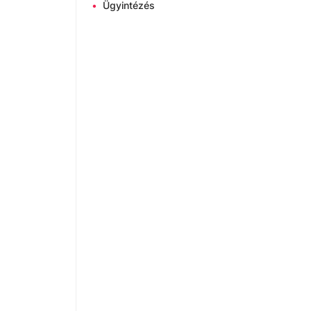
•
Ügyintézés