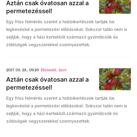
Aztán csak óvatosan azzal a
permetezéssel!
Egy friss felmérés szerint a hobbikertészek tartják be
legkevésbé a permetezési előírásokat. Sokszor talán nem is
sejtjük, hogy a házi kertekből származó gyümölcsök és
zöldségek vegyszerekkel szennyezettek.
2017. 03. 28., 09:29
Életmód
,
kert
Aztán csak óvatosan azzal a
permetezéssel!
Egy friss felmérés szerint a hobbikertészek tartják be
legkevésbé a permetezési előírásokat. Sokszor talán nem is
sejtjük, hogy a házi kertekből származó gyümölcsök és
zöldségek vegyszerekkel szennyezettek.