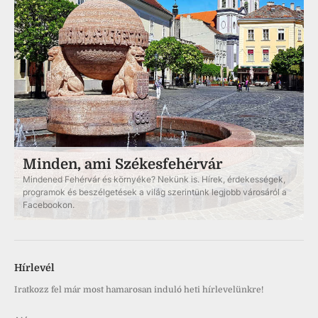
Minden, ami Székesfehérvár
Mindened Fehérvár és környéke? Nekünk is. Hírek, érdekességek,
programok és beszélgetések a világ szerintünk legjobb városáról a
Facebookon.
Hírlevél
Iratkozz fel már most hamarosan induló heti hírlevelünkre!