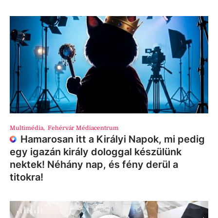
Multimédia
,
Fehérvár Médiacentrum
Hamarosan itt a Királyi Napok, mi pedig
egy igazán király dologgal készülünk
nektek! Néhány nap, és fény derül a
titokra!