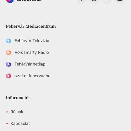
Fehérvár Médiacentrum
Fehérvár Televízió
Vörösmarty Rádió
FehérVár hetilap
szekesfehervar.hu
Információk
•
Rólunk
•
Kapcsolat