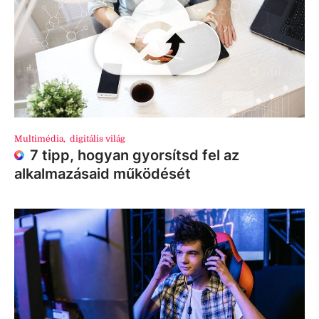
Multimédia
,
digitális világ
7 tipp, hogyan gyorsítsd fel az
alkalmazásaid működését