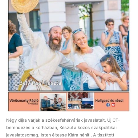
Négy díjra várják a székesfehérváriak javaslatait, Új CT-
berendezés a kórházban, Készül a közös szakpolitikai
javaslatcsomag, Isten éltesse Klára nénit!, A tisztított