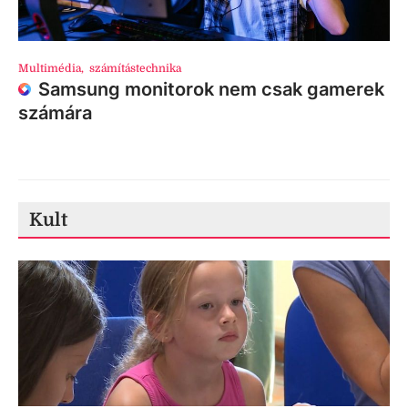
Multimédia
,
számítástechnika
Samsung monitorok nem csak gamerek
számára
Kult