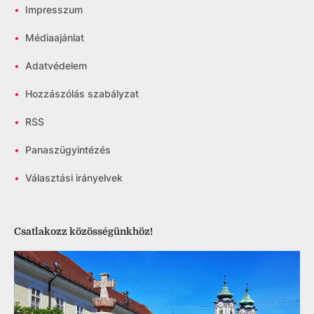
•
Impresszum
•
Médiaajánlat
•
Adatvédelem
•
Hozzászólás szabályzat
•
RSS
•
Panaszügyintézés
•
Választási irányelvek
Csatlakozz közösségünkhöz!