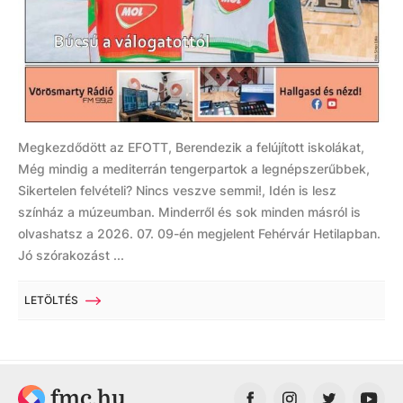
Megkezdődött az EFOTT, Berendezik a felújított iskolákat,
Még mindig a mediterrán tengerpartok a legnépszerűbbek,
Sikertelen felvételi? Nincs veszve semmi!, Idén is lesz
színház a múzeumban. Minderről és sok minden másról is
olvashatsz a 2026. 07. 09-én megjelent Fehérvár Hetilapban.
Jó szórakozást ...
LETÖLTÉS
fmc.hu