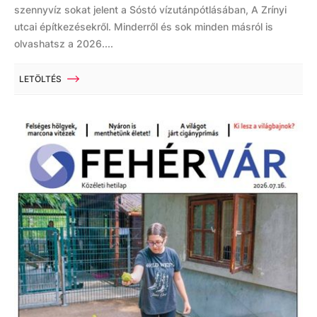
szennyvíz sokat jelent a Sóstó vízutánpótlásában, A Zrínyi
utcai építkezésekről. Minderről és sok minden másról is
olvashatsz a 2026....
LETÖLTÉS