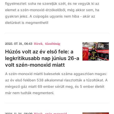
figyelmeztet: soha ne szereljük szét, és ne vegyük ki az
elemet a szén-monoxid-érzékelőből, még akkor sem, ha
gyakran jelez. A csipogás ugyanis nem hiba - akár az
életünket is megmentheti!
2025. 07. 18., 06:43
Hírek
,
tűzoltóság
Húzós volt az év első fele: a
legkritikusabb nap június 26-a
volt szén-monoxid miatt
A szén-monoxid miatti balesetek száma aggasztóan magas:
az év első felében 538 alkalommal riasztották a tűzoltókat. A
mérgező gáz miatt 69 ember sérült meg, és 5 ember életét
már nem tudták megmenteni.