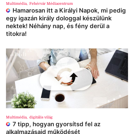
Multimédia
,
Fehérvár Médiacentrum
Hamarosan itt a Királyi Napok, mi pedig
egy igazán király dologgal készülünk
nektek! Néhány nap, és fény derül a
titokra!
Multimédia
,
digitális világ
7 tipp, hogyan gyorsítsd fel az
alkalmazásaid működését