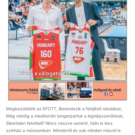
Megkezdődött az EFOTT, Berendezik a felújított iskolákat,
Még mindig a mediterrán tengerpartok a legnépszerűbbek,
Sikertelen felvételi? Nincs veszve semmi!, Idén is lesz
színház a múzeumban. Minderről és sok minden másról is