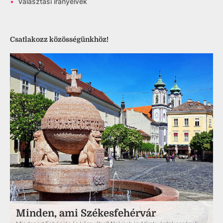
•
Választási irányelvek
Csatlakozz közösségünkhöz!
Minden, ami Székesfehérvár