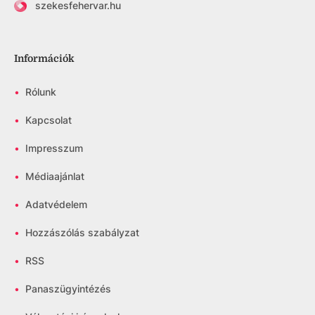
szekesfehervar.hu
Információk
•
Rólunk
•
Kapcsolat
•
Impresszum
•
Médiaajánlat
•
Adatvédelem
•
Hozzászólás szabályzat
•
RSS
•
Panaszügyintézés