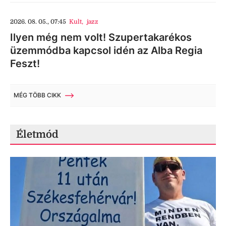
2026. 08. 05., 07:45
Kult
,
jazz
Ilyen még nem volt! Szupertakarékos
üzemmódba kapcsol idén az Alba Regia
Feszt!
MÉG TÖBB CIKK
Életmód