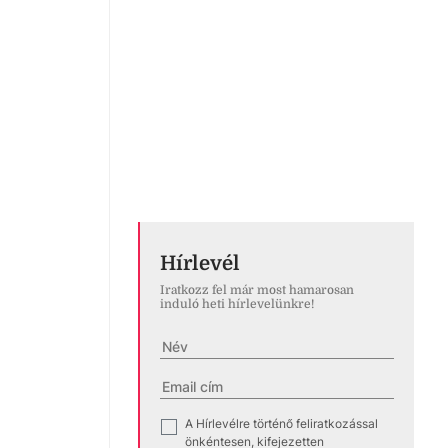
Hírlevél
Iratkozz fel már most hamarosan
induló heti hírlevelünkre!
A Hírlevélre történő feliratkozással
✓
önkéntesen, kifejezetten