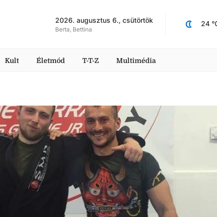
2026. augusztus 6., csütörtök
24
 °
Berta, Bettina
Kult
Életmód
T-T-Z
Multimédia