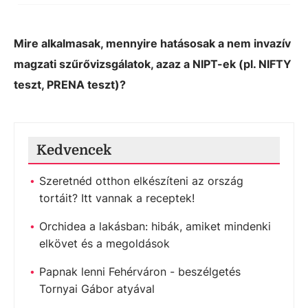
Mire alkalmasak, mennyire hatásosak a nem invazív
magzati szűrővizsgálatok, azaz a NIPT-ek (pl. NIFTY
teszt, PRENA teszt)?
Kedvencek
Szeretnéd otthon elkészíteni az ország
tortáit? Itt vannak a receptek!
Orchidea a lakásban: hibák, amiket mindenki
elkövet és a megoldások
Papnak lenni Fehérváron - beszélgetés
Tornyai Gábor atyával