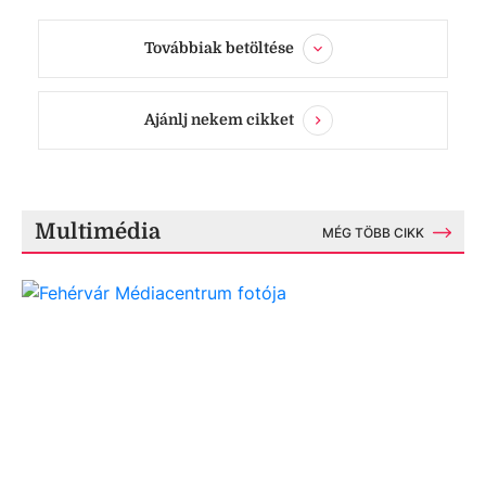
Továbbiak betöltése
Ajánlj nekem cikket
Multimédia
MÉG TÖBB CIKK