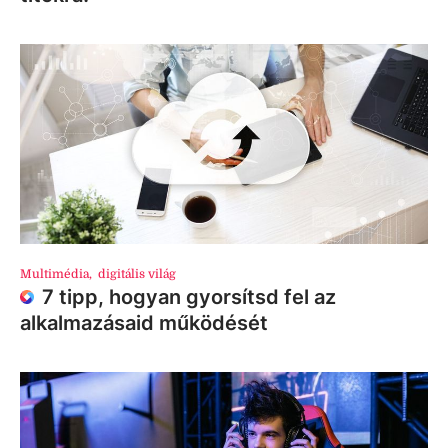
Multimédia
,
digitális világ
7 tipp, hogyan gyorsítsd fel az
alkalmazásaid működését