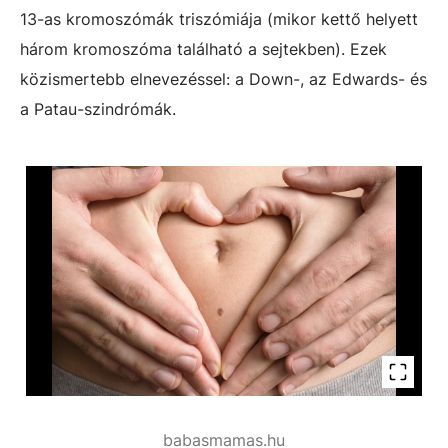
13-as kromoszómák triszómiája (mikor kettő helyett
három kromoszóma található a sejtekben). Ezek
közismertebb elnevezéssel: a Down-, az Edwards- és
a Patau-szindrómák.
babasmamas.hu