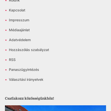
•
Rólunk
•
Kapcsolat
•
Impresszum
•
Médiaajánlat
•
Adatvédelem
•
Hozzászólás szabályzat
•
RSS
•
Panaszügyintézés
•
Választási irányelvek
Csatlakozz közösségünkhöz!