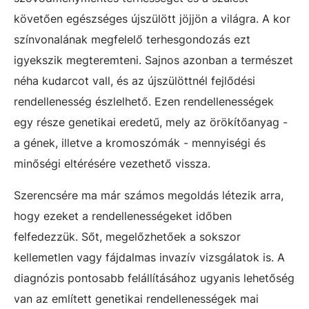
követően egészséges újszülött jöjjön a világra. A kor
színvonalának megfelelő terhesgondozás ezt
igyekszik megteremteni. Sajnos azonban a természet
néha kudarcot vall, és az újszülöttnél fejlődési
rendellenesség észlelhető. Ezen rendellenességek
egy része genetikai eredetű, mely az örökítőanyag -
a gének, illetve a kromoszómák - mennyiségi és
minőségi eltérésére vezethető vissza.
Szerencsére ma már számos megoldás létezik arra,
hogy ezeket a rendellenességeket időben
felfedezzük. Sőt, megelőzhetőek a sokszor
kellemetlen vagy fájdalmas invazív vizsgálatok is. A
diagnózis pontosabb felállításához ugyanis lehetőség
van az említett genetikai rendellenességek mai