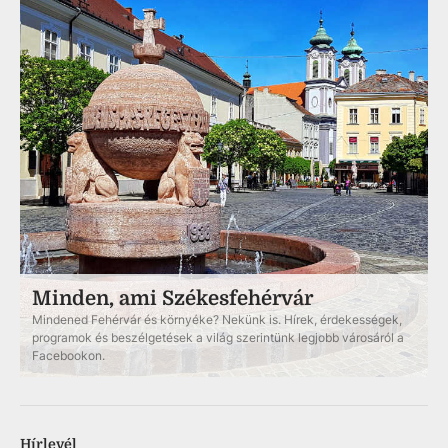
Minden, ami Székesfehérvár
Mindened Fehérvár és környéke? Nekünk is. Hírek, érdekességek,
programok és beszélgetések a világ szerintünk legjobb városáról a
Facebookon.
Hírlevél