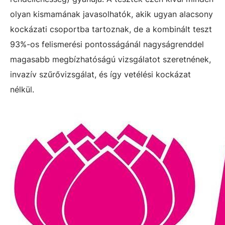
olyan kismamának javasolhatók, akik ugyan alacsony
kockázati csoportba tartoznak, de a kombinált teszt
93%-os felismerési pontosságánál nagyságrenddel
magasabb megbízhatóságú vizsgálatot szeretnének,
invazív szűrővizsgálat, és így vetélési kockázat
nélkül.