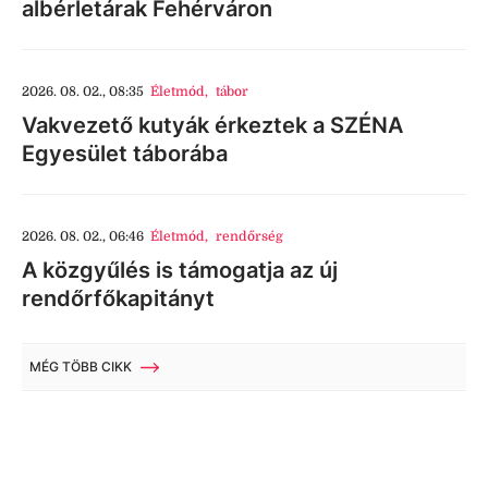
albérletárak Fehérváron
2026. 08. 02., 08:35
Életmód
,
tábor
Vakvezető kutyák érkeztek a SZÉNA
Egyesület táborába
2026. 08. 02., 06:46
Életmód
,
rendőrség
A közgyűlés is támogatja az új
rendőrfőkapitányt
MÉG TÖBB CIKK