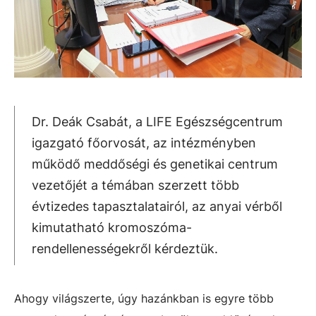
Dr. Deák Csabát, a LIFE Egészségcentrum
igazgató főorvosát, az intézményben
működő meddőségi és genetikai centrum
vezetőjét a témában szerzett több
évtizedes tapasztalatairól, az anyai vérből
kimutatható kromoszóma-
rendellenességekről kérdeztük.
Ahogy világszerte, úgy hazánkban is egyre több