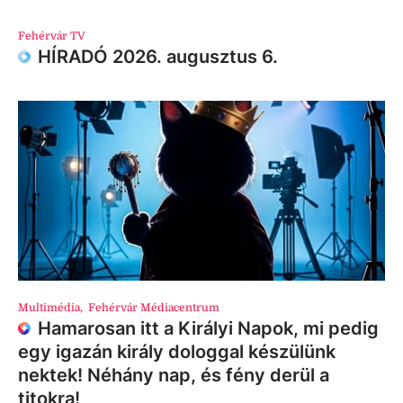
Fehérvár TV
HÍRADÓ 2026. augusztus 6.
Multimédia
,
Fehérvár Médiacentrum
Hamarosan itt a Királyi Napok, mi pedig
egy igazán király dologgal készülünk
nektek! Néhány nap, és fény derül a
titokra!