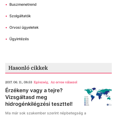
•
Buszmenetrend
•
Szolgáltatók
•
Orvosi ügyeletek
•
Ügyintézés
Hasonló cikkek
2017. 06. 11., 08:53
Egészség
,
Az orvos válaszol
Érzékeny vagy a tejre?
Vizsgáltasd meg
hidrogénkilégzési teszttel!
Ma már sok szakember szerint népbetegség a