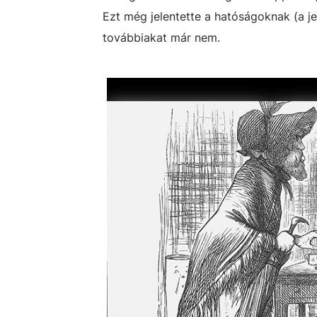
Ezt még jelentette a hatóságoknak (a j
továbbiakat már nem.