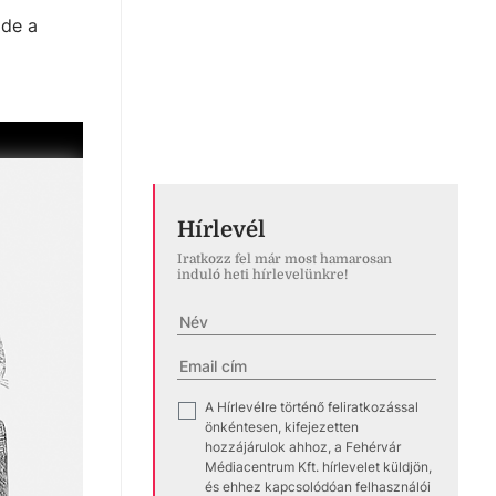
 de a
Hírlevél
Iratkozz fel már most hamarosan
induló heti hírlevelünkre!
A Hírlevélre történő feliratkozással
✓
önkéntesen, kifejezetten
hozzájárulok ahhoz, a Fehérvár
Médiacentrum Kft. hírlevelet küldjön,
és ehhez kapcsolódóan felhasználói