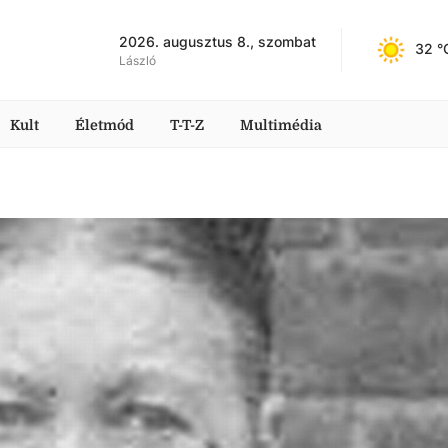
2026. augusztus 8., szombat
32
 °
László
Kult
Életmód
T-T-Z
Multimédia