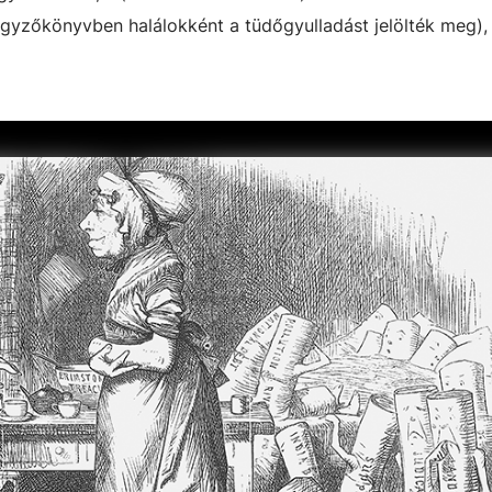
egyzőkönyvben halálokként a tüdőgyulladást jelölték meg),