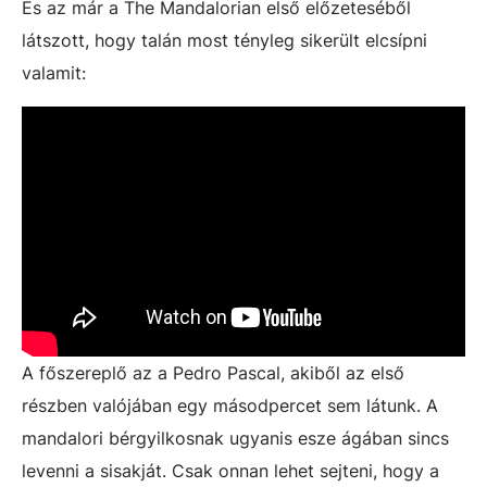
És az már a The Mandalorian első előzeteséből
látszott, hogy talán most tényleg sikerült elcsípni
valamit:
A főszereplő az a Pedro Pascal, akiből az első
részben valójában egy másodpercet sem látunk. A
mandalori bérgyilkosnak ugyanis esze ágában sincs
levenni a sisakját. Csak onnan lehet sejteni, hogy a