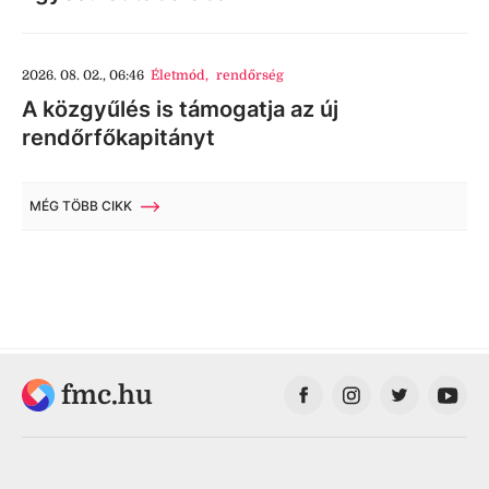
2026. 08. 02., 06:46
Életmód
,
rendőrség
A közgyűlés is támogatja az új
rendőrfőkapitányt
MÉG TÖBB CIKK
fmc.hu