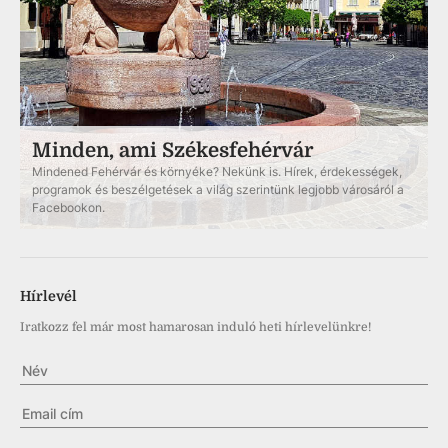
Minden, ami Székesfehérvár
Mindened Fehérvár és környéke? Nekünk is. Hírek, érdekességek,
programok és beszélgetések a világ szerintünk legjobb városáról a
Facebookon.
Hírlevél
Iratkozz fel már most hamarosan induló heti hírlevelünkre!