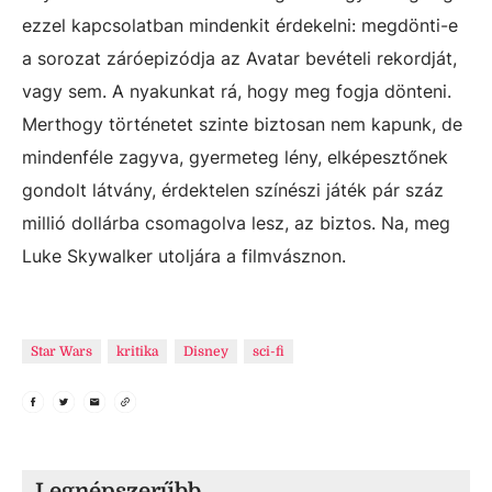
ezzel kapcsolatban mindenkit érdekelni: megdönti-e
a sorozat záróepizódja az Avatar bevételi rekordját,
vagy sem. A nyakunkat rá, hogy meg fogja dönteni.
Merthogy történetet szinte biztosan nem kapunk, de
mindenféle zagyva, gyermeteg lény, elképesztőnek
gondolt látvány, érdektelen színészi játék pár száz
millió dollárba csomagolva lesz, az biztos. Na, meg
Luke Skywalker utoljára a filmvásznon.
Star Wars
kritika
Disney
sci-fi
Legnépszerűbb