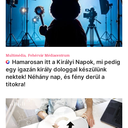
Multimédia
,
Fehérvár Médiacentrum
Hamarosan itt a Királyi Napok, mi pedig
egy igazán király dologgal készülünk
nektek! Néhány nap, és fény derül a
titokra!