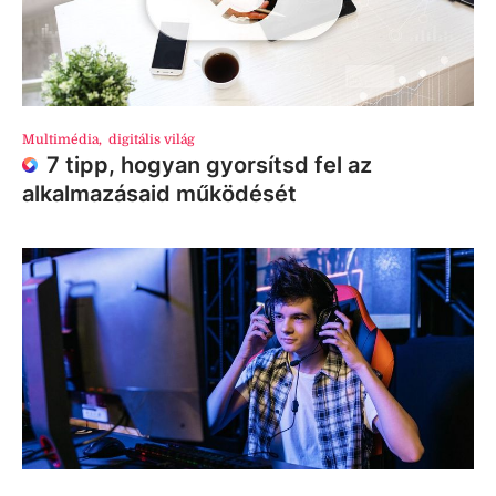
Multimédia
,
digitális világ
7 tipp, hogyan gyorsítsd fel az
alkalmazásaid működését