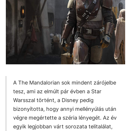
A The Mandalorian sok mindent zárójelbe
tesz, ami az elmúlt pár évben a Star
Warsszal történt, a Disney pedig
bizonyította, hogy annyi mellényúlás után
végre megértette a széria lényegét. Az év
egyik legjobban várt sorozata telitalálat,