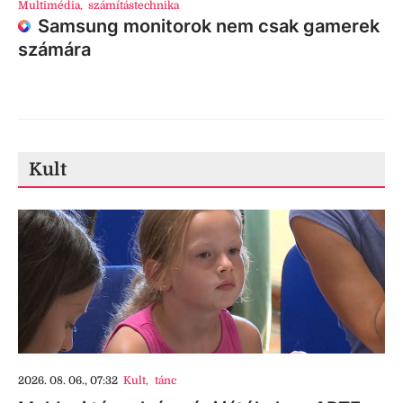
Multimédia
,
számítástechnika
Samsung monitorok nem csak gamerek
számára
Kult
2026. 08. 06., 07:32
Kult
,
tánc