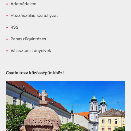
•
Adatvédelem
•
Hozzászólás szabályzat
•
RSS
•
Panaszügyintézés
•
Választási irányelvek
Csatlakozz közösségünkhöz!