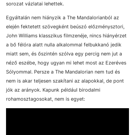
sorozat vázlatai lehettek.
Egyáltalán nem hiányzik a The Mandalorianból az
elején fektetett szövegként beúszó előzménysztori,
John Williams klasszikus filmzenéje, nincs hiányérzet
a bő félóra alatt nulla alkalommal felbukkanó jedik
miatt sem, és őszintén szólva egy percig nem jut a
néző eszébe, hogy ugyan mi lehet most az Ezeréves
Sólyommal. Persze a The Mandalorian nem tud és
nem is akar teljesen szakítani az alapokkal, de pont
jók az arányok. Kapunk például birodalmi
rohamosztagosokat, nem is egyet: