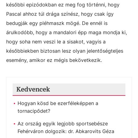
későbbi epizódokban ez meg fog történni, hogy
Pascal ahhoz túl drága színész, hogy csak így
bedugják egy pléhmaszk mögé. De ennél is
árulkodóbb, hogy a mandalori épp maga mondja ki,
hogy soha nem veszi le a sisakot, vagyis a
későbbiekben biztosan lesz olyan jelentőségteljes
esemény, amikor ez mégis bekövetkezik.
Kedvencek
Hogyan kösd be ezerféleképpen a
tornacipődet?
Az ország egyik legjobb sportsebésze
Fehérváron dolgozik: dr. Abkarovits Géza