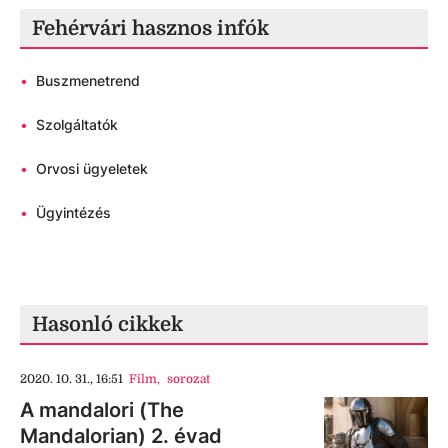
Fehérvári hasznos infók
•
Buszmenetrend
•
Szolgáltatók
•
Orvosi ügyeletek
•
Ügyintézés
Hasonló cikkek
2020. 10. 31., 16:51
Film
,
sorozat
A mandalori (The
Mandalorian) 2. évad