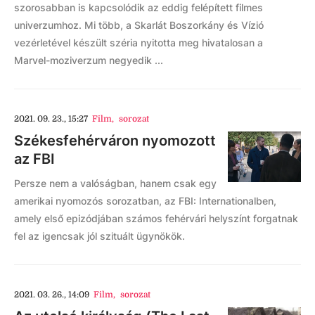
szorosabban is kapcsolódik az eddig felépített filmes
univerzumhoz. Mi több, a Skarlát Boszorkány és Vízió
vezérletével készült széria nyitotta meg hivatalosan a
Marvel-moziverzum negyedik ...
2021. 09. 23., 15:27
Film
,
sorozat
Székesfehérváron nyomozott
az FBI
Persze nem a valóságban, hanem csak egy
amerikai nyomozós sorozatban, az FBI: Internationalben,
amely első epizódjában számos fehérvári helyszínt forgatnak
fel az igencsak jól szituált ügynökök.
2021. 03. 26., 14:09
Film
,
sorozat