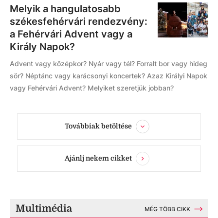
Melyik a hangulatosabb
székesfehérvári rendezvény:
a Fehérvári Advent vagy a
Király Napok?
Advent vagy középkor? Nyár vagy tél? Forralt bor vagy hideg
sör? Néptánc vagy karácsonyi koncertek? Azaz Királyi Napok
vagy Fehérvári Advent? Melyiket szeretjük jobban?
Továbbiak betöltése
Ajánlj nekem cikket
Multimédia
MÉG TÖBB CIKK