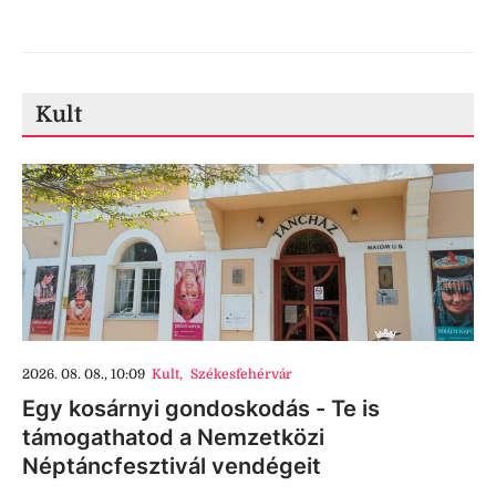
Kult
2026. 08. 08., 10:09
Kult
,
Székesfehérvár
Egy kosárnyi gondoskodás - Te is
támogathatod a Nemzetközi
Néptáncfesztivál vendégeit