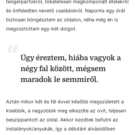
tengerpartokról, tökéletesen megkomponált ételekről
és önfeledten nevető családokról. Naponta egy órát
biztosan böngésztem az oldalon, néha még én is
megosztottam egy-két dolgot.
Úgy éreztem, hiába vagyok a
négy fal között, mégsem
maradok le semmiről.
Aztán mikor két és fél évvel később megszületett a
kisebbik, a nagyobbik meg elkezdte az ovit, teljesen
beszippantott az oldal. Akkor kezdtek befutni az
instalányok/anyukák, így a délutáni alvásidőben