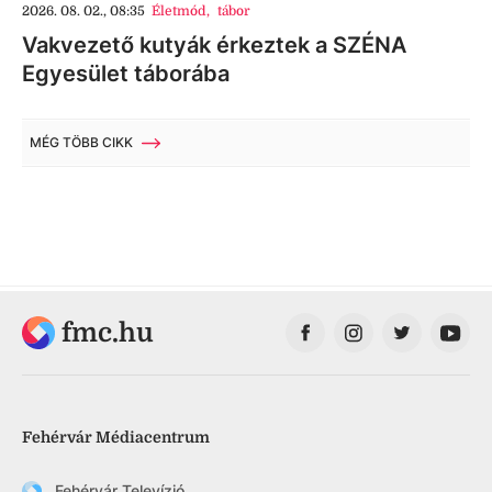
2026. 08. 02., 08:35
Életmód
,
tábor
Vakvezető kutyák érkeztek a SZÉNA
Egyesület táborába
MÉG TÖBB CIKK
fmc.hu
Fehérvár Médiacentrum
Fehérvár Televízió