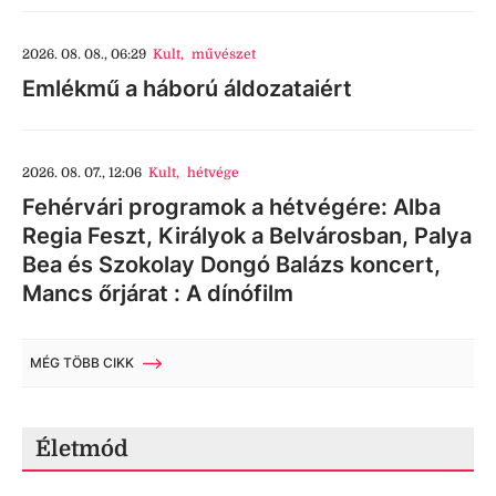
2026. 08. 08., 06:29
Kult
,
művészet
Emlékmű a háború áldozataiért
2026. 08. 07., 12:06
Kult
,
hétvége
Fehérvári programok a hétvégére: Alba
Regia Feszt, Királyok a Belvárosban, Palya
Bea és Szokolay Dongó Balázs koncert,
Mancs őrjárat : A dínófilm
MÉG TÖBB CIKK
Életmód