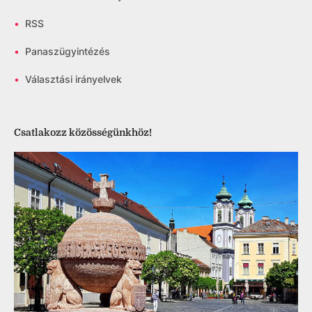
•
RSS
•
Panaszügyintézés
•
Választási irányelvek
Csatlakozz közösségünkhöz!