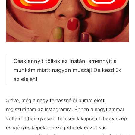
Csak annyit töltök az Instán, amennyit a
munkám miatt nagyon muszáj! De kezdjük
az elején!
5 éve, még a nagy felhasználói bumm előtt,
regisztráltam az Instagramra. Éppen a nagyfiammal
voltam itthon gyesen. Teljesen kikapcsolt, hogy szép
és igényes képeket nézegethetek egzotikus