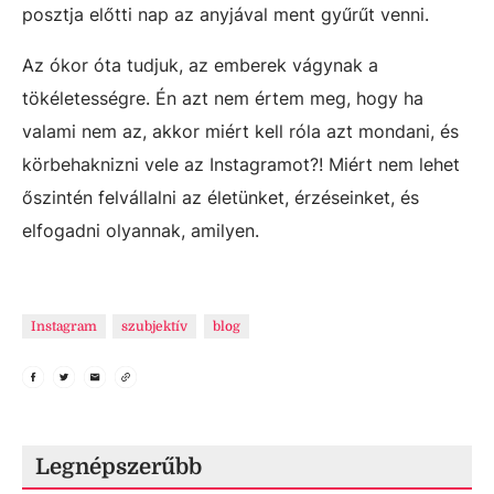
posztja előtti nap az anyjával ment gyűrűt venni.
Az ókor óta tudjuk, az emberek vágynak a
tökéletességre. Én azt nem értem meg, hogy ha
valami nem az, akkor miért kell róla azt mondani, és
körbehaknizni vele az Instagramot?! Miért nem lehet
őszintén felvállalni az életünket, érzéseinket, és
elfogadni olyannak, amilyen.
Instagram
szubjektív
blog
Legnépszerűbb