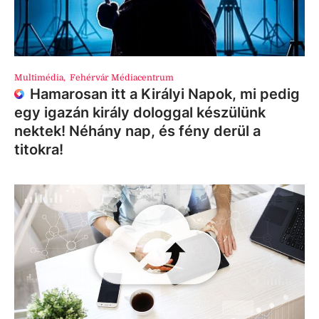
Multimédia
,
Fehérvár Médiacentrum
Hamarosan itt a Királyi Napok, mi pedig
egy igazán király dologgal készülünk
nektek! Néhány nap, és fény derül a
titokra!