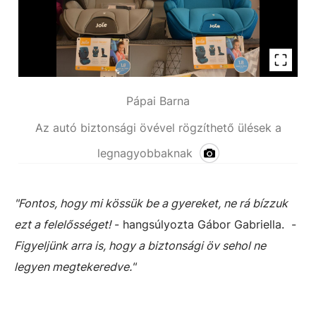
Pápai Barna
Az autó biztonsági övével rögzíthető ülések a
legnagyobbaknak
"Fontos, hogy mi kössük be a gyereket, ne rá bízzuk
ezt a felelősséget!
- hangsúlyozta Gábor Gabriella. -
Figyeljünk arra is, hogy a biztonsági öv sehol ne
legyen megtekeredve."