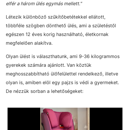
elfér a három ülés egymás mellett."
Létezik különböző szűkítőbetétekkel ellátott,
többféle szögben dönthető ülés, ami a születéstől
egészen 12 éves korig használható, életkornak
megfelelően alakítva.
Olyan ülést is választhatunk, ami 9-36 kilogrammos
gyerekek számára ajánlott. Van köztük
meghosszabbítható ülőfelülettel rendelkező, illetve
olyan is, amiben elöl egy pajzs is védi a gyermeket.
De nézzük sorban a lehetőségeket: