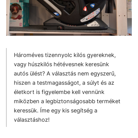
Hároméves tizennyolc kilós gyereknek,
vagy húszkilós hétévesnek keresünk
autós ülést? A választás nem egyszerű,
hiszen a testmagasságot, a súlyt és az
életkort is figyelembe kell vennünk
miközben a legbiztonságosabb terméket
keressük. Íme egy kis segítség a
választáshoz!