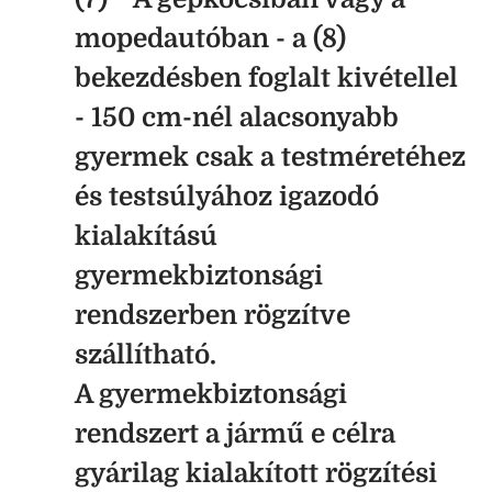
mopedautóban - a (8)
bekezdésben foglalt kivétellel
- 150 cm-nél alacsonyabb
gyermek csak a testméretéhez
és testsúlyához igazodó
kialakítású
gyermekbiztonsági
rendszerben rögzítve
szállítható.
A gyermekbiztonsági
rendszert a jármű e célra
gyárilag kialakított rögzítési