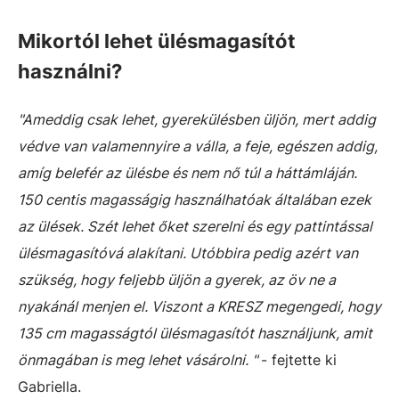
Mikortól lehet ülésmagasítót
használni?
"Ameddig csak lehet, gyerekülésben üljön, mert addig
védve van valamennyire a válla, a feje, egészen addig,
amíg belefér az ülésbe és nem nő túl a háttámláján.
150 centis magasságig használhatóak általában ezek
az ülések. Szét lehet őket szerelni és egy pattintással
ülésmagasítóvá alakítani. Utóbbira pedig azért van
szükség, hogy feljebb üljön a gyerek, az öv ne a
nyakánál menjen el. Viszont a KRESZ megengedi, hogy
135 cm magasságtól ülésmagasítót használjunk, amit
önmagában is meg lehet vásárolni. "
- fejtette ki
Gabriella.