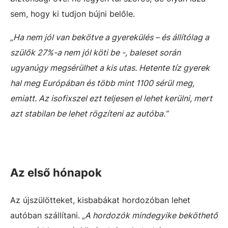
sem, hogy ki tudjon bújni belőle.
„Ha nem jól van bekötve a gyerekülés – és állítólag a
szülők 27%-a nem jól köti be -, baleset során
ugyanúgy megsérülhet a kis utas. Hetente tíz gyerek
hal meg Európában és több mint 1100 sérül meg,
emiatt. Az isofixszel ezt teljesen el lehet kerülni, mert
azt stabilan be lehet rögzíteni az autóba.”
Az első hónapok
Az újszülötteket, kisbabákat hordozóban lehet
autóban szállítani.
„A hordozók mindegyike beköthető