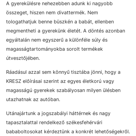
A gyerekülésre nehezebben adunk ki nagyobb
összeget, hiszen nem divattermék. Nem
tologathatjuk benne büszkén a babát, ellenben
megmentheti a gyerekünk életét. A döntés azonban
egyáltalán nem egyszerű a különféle súly és
magasságtartományokba sorolt termékek
útvesztőjében.
Ráadásul azzal sem könnyű tisztába jönni, hogy a
KRESZ előírásai szerint az egyes életkorú vagy
magasságú gyerekek szabályosan milyen ülésben
utazhatnak az autóban.
Utánajártunk a jogszabályi háttérnek és nagy
tapasztalattal rendelkező székesfehérvári
bababoltosokat kérdeztünk a konkrét lehetőségekről.