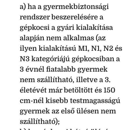
a) ha a gyermekbiztonsági
rendszer beszerelésére a
gépkocsi a gyári kialakítása
alapján nem alkalmas (az
ilyen kialakítású M1, N1, N2 és
N3 kategóriájú gépkocsiban a
3 évnél fiatalabb gyermek
nem szállítható, illetve a 3.
életévét már betöltött és 150
cm-nél kisebb testmagasságú
gyermek az első ülésen nem
szállítható);