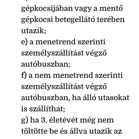
gépkocsijában vagy a mentő
gépkocsi betegellátó terében
utazik;
e) a menetrend szerinti
személyszállítást végző
autóbuszban;
f) a nem menetrend szerinti
személyszállítást végző
autóbuszban, ha álló utasokat
is szállíthat;
g) ha 3. életévét még nem
töltötte be és állva utazik az