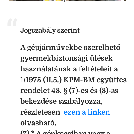
Jogszabály szerint
A gépjárművekbe szerelhető
gyermekbiztonsági ülések
használatának a feltételeit a
1/1975 (II.5.) KPM-BM együttes
rendelet 48. § (7)-es és (8)-as
bekezdése szabályozza,
részletesen
ezen a linken
olvasható.
(7) * A gépkocsiban vagy a