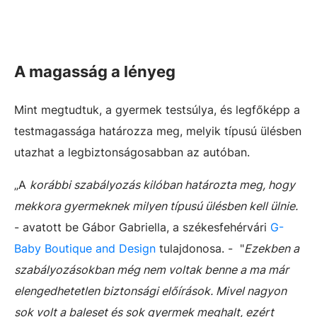
A magasság a lényeg
Mint megtudtuk, a gyermek testsúlya, és legfőképp a
testmagassága határozza meg, melyik típusú ülésben
utazhat a legbiztonságosabban az autóban.
„A
korábbi szabályozás kilóban határozta meg, hogy
mekkora gyermeknek milyen típusú ülésben kell ülnie.
- avatott be Gábor Gabriella, a székesfehérvári
G-
Baby Boutique and Design
tulajdonosa. - "
Ezekben a
szabályozásokban még nem voltak benne a ma már
elengedhetetlen biztonsági előírások. Mivel nagyon
sok volt a baleset és sok gyermek meghalt, ezért