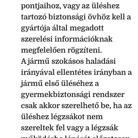
pontjaihoz, vagy az üléshez
tartozó biztonsági övhöz kell a
gyártója által megadott
szerelési információknak
megfelelően rögzíteni.
A jármű szokásos haladási
irányával ellentétes irányban a
jármű első üléséhez a
gyermekbiztonsági rendszer
csak akkor szerelhető be, ha az
üléshez légzsákot nem
szereltek fel vagy a légzsák