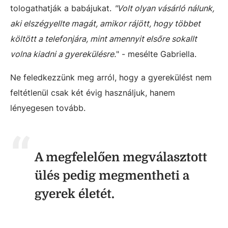
tologathatják a babájukat.
"Volt olyan vásárló nálunk,
aki elszégyellte magát, amikor rájött, hogy többet
költött a telefonjára, mint amennyit elsőre sokallt
volna kiadni a gyerekülésre.
" - mesélte Gabriella.
Ne feledkezzünk meg arról, hogy a gyerekülést nem
feltétlenül csak két évig használjuk, hanem
lényegesen tovább.
A megfelelően megválasztott
ülés pedig megmentheti a
gyerek életét.