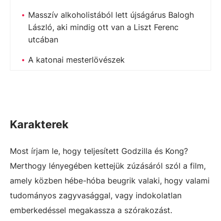
Masszív alkoholistából lett újságárus Balogh
László, aki mindig ott van a Liszt Ferenc
utcában
A katonai mesterlövészek
Karakterek
Most írjam le, hogy teljesített Godzilla és Kong?
Merthogy lényegében kettejük zúzásáról szól a film,
amely közben hébe-hóba beugrik valaki, hogy valami
tudományos zagyvasággal, vagy indokolatlan
emberkedéssel megakassza a szórakozást.