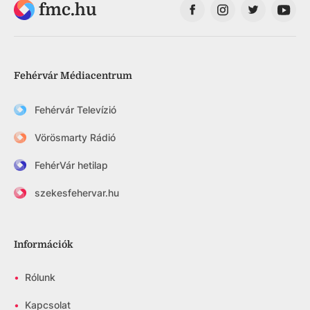
fmc.hu
Fehérvár Médiacentrum
Fehérvár Televízió
Vörösmarty Rádió
FehérVár hetilap
szekesfehervar.hu
Információk
•
Rólunk
•
Kapcsolat