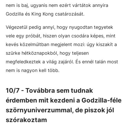
nem is baj, ugyanis nem ezért vártátok annyira
Godzilla és King Kong csatározását.
Végezetül pedig annyi, hogy nyugodtan tegyetek
vele egy próbát, hiszen olyan csodára képes, mint
kevés közelmúltban megjelent mozi: úgy kiszakít a
szürke hétköznapokból, hogy teljesen
megfeledkeztek a világ zajáról. És ennél talán most
nem is nagyon kell több.
10/7 - Továbbra sem tudnak
érdemben mit kezdeni a Godzilla-féle
szörnyuniverzummal, de piszok jól
szórakoztam