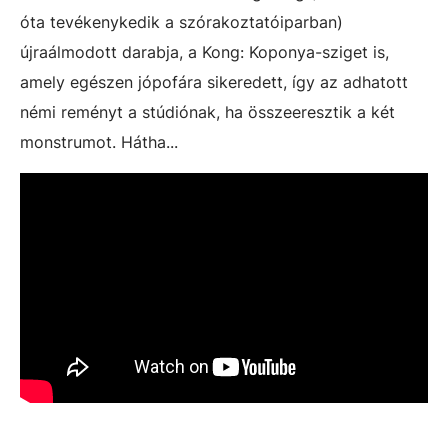
óta tevékenykedik a szórakoztatóiparban)
újraálmodott darabja, a Kong: Koponya-sziget is,
amely egészen jópofára sikeredett, így az adhatott
némi reményt a stúdiónak, ha összeeresztik a két
monstrumot. Hátha...