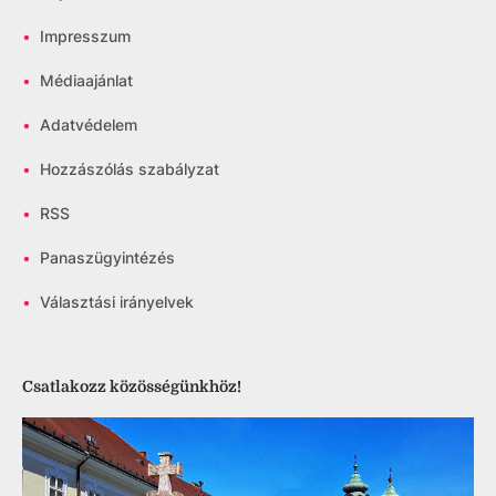
•
Impresszum
•
Médiaajánlat
•
Adatvédelem
•
Hozzászólás szabályzat
•
RSS
•
Panaszügyintézés
•
Választási irányelvek
Csatlakozz közösségünkhöz!