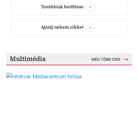
Továbbiak betöltése
Ajánlj nekem cikket
Multimédia
MÉG TÖBB CIKK