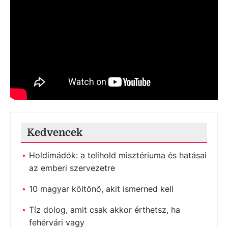
Kedvencek
Holdimádók: a telihold misztériuma és hatásai
az emberi szervezetre
10 magyar költőnő, akit ismerned kell
Tíz dolog, amit csak akkor érthetsz, ha
fehérvári vagy