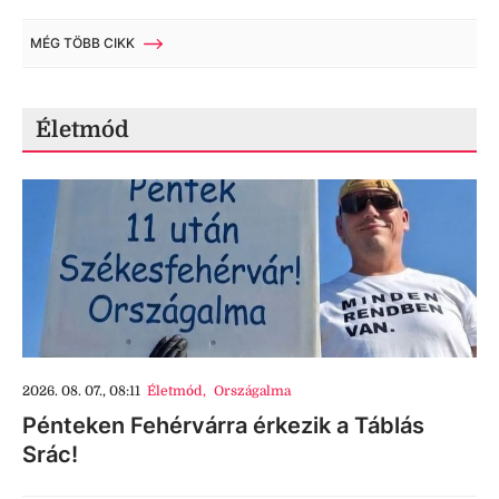
MÉG TÖBB CIKK
Életmód
2026. 08. 07., 08:11
Életmód
,
Országalma
Pénteken Fehérvárra érkezik a Táblás
Srác!