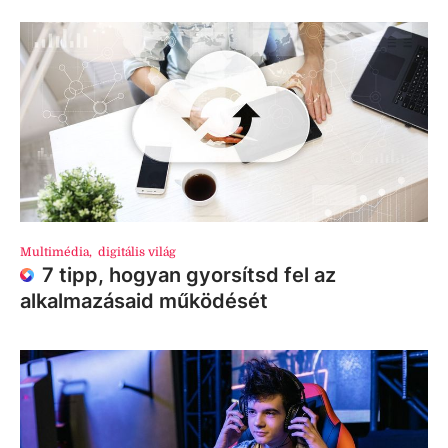
Multimédia
,
digitális világ
7 tipp, hogyan gyorsítsd fel az
alkalmazásaid működését