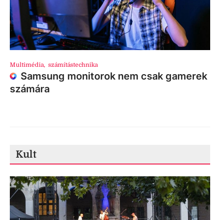
Multimédia
,
számítástechnika
Samsung monitorok nem csak gamerek
számára
Kult