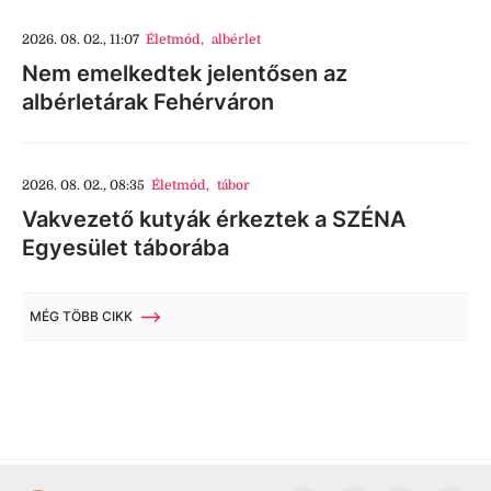
2026. 08. 02., 11:07
Életmód
,
albérlet
Nem emelkedtek jelentősen az
albérletárak Fehérváron
2026. 08. 02., 08:35
Életmód
,
tábor
Vakvezető kutyák érkeztek a SZÉNA
Egyesület táborába
MÉG TÖBB CIKK