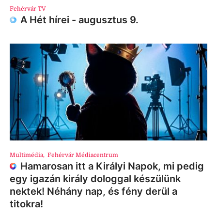
Fehérvár TV
A Hét hírei - augusztus 9.
Multimédia
,
Fehérvár Médiacentrum
Hamarosan itt a Királyi Napok, mi pedig
egy igazán király dologgal készülünk
nektek! Néhány nap, és fény derül a
titokra!