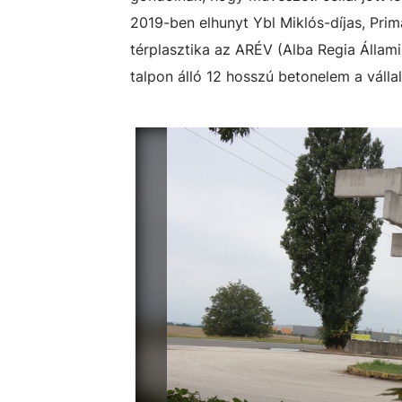
2019-ben elhunyt Ybl Miklós-díjas, Prim
térplasztika az ARÉV (Alba Regia Állami 
talpon álló 12 hosszú betonelem a válla