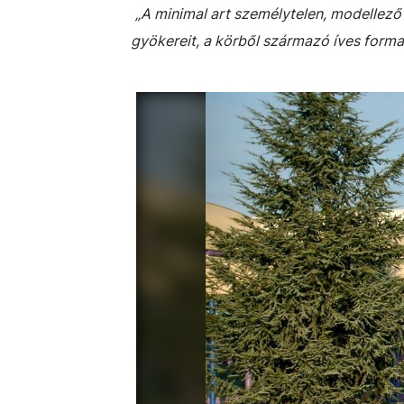
„
A minimal art személytelen, modellez
gyökereit, a körből származó íves forma