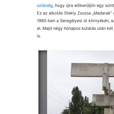
szükség
, hogy újra előkerüljön egy szin
Ez az alkotás Stekly Zsuzsa „Madarak” 
1985-ben a Seregélyesi út környékén, 
el. Majd négy hónapos kutatás után két 
is.