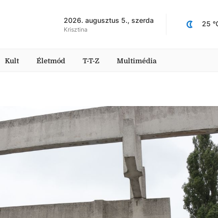
2026. augusztus 5., szerda
25
 °
Krisztina
Kult
Életmód
T-T-Z
Multimédia