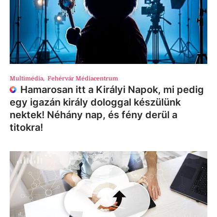
Multimédia
,
Fehérvár Médiacentrum
Hamarosan itt a Királyi Napok, mi pedig
egy igazán király dologgal készülünk
nektek! Néhány nap, és fény derül a
titokra!