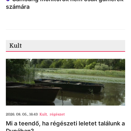
számára
Kult
2026. 08. 05., 16:43
Kult
,
régészet
Mi a teendő, ha régészeti leletet találunk a