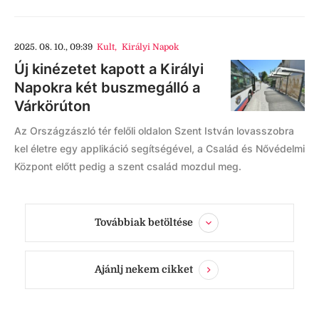
2025. 08. 10., 09:39
Kult
,
Királyi Napok
Új kinézetet kapott a Királyi
Napokra két buszmegálló a
Várkörúton
Az Országzászló tér felőli oldalon Szent István lovasszobra
kel életre egy applikáció segítségével, a Család és Nővédelmi
Központ előtt pedig a szent család mozdul meg.
Továbbiak betöltése
Ajánlj nekem cikket