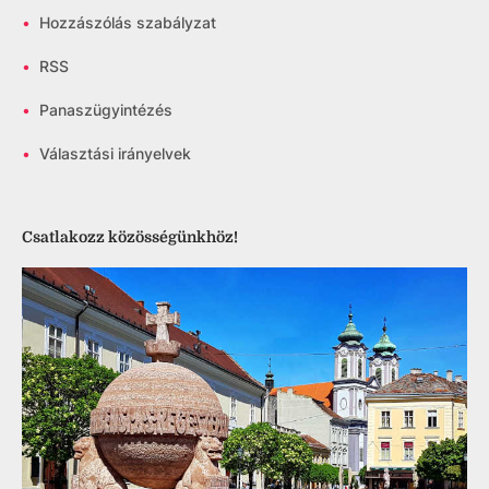
•
Hozzászólás szabályzat
•
RSS
•
Panaszügyintézés
•
Választási irányelvek
Csatlakozz közösségünkhöz!