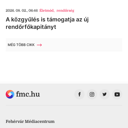
2026. 08. 02., 06:46
Életmód
,
rendőrség
A közgyűlés is támogatja az új
rendőrfőkapitányt
MÉG TÖBB CIKK
fmc.hu
Fehérvár Médiacentrum