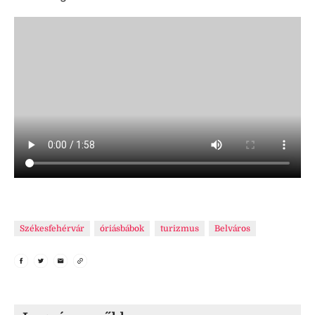
Székesfehérvár
óriásbábok
turizmus
Belváros