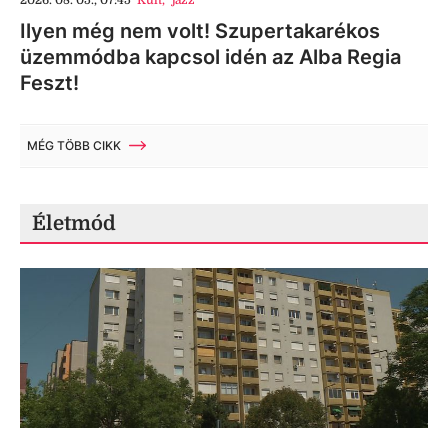
Ilyen még nem volt! Szupertakarékos
üzemmódba kapcsol idén az Alba Regia
Feszt!
MÉG TÖBB CIKK
Életmód