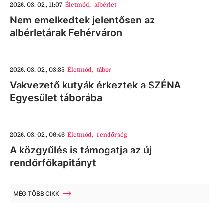
2026. 08. 02., 11:07
Életmód
,
albérlet
Nem emelkedtek jelentősen az
albérletárak Fehérváron
2026. 08. 02., 08:35
Életmód
,
tábor
Vakvezető kutyák érkeztek a SZÉNA
Egyesület táborába
2026. 08. 02., 06:46
Életmód
,
rendőrség
A közgyűlés is támogatja az új
rendőrfőkapitányt
MÉG TÖBB CIKK