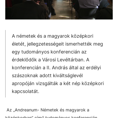
A németek és a magyarok középkori
életét, jellegzetességeit ismerhették meg
egy tudományos konferencián az
érdeklődők a Városi Levéltárban. A
konferencián a II. András által az erdélyi
szászoknak adott kiváltságlevél
apropóján vizsgálták a két nép középkori
kapcsolatát.
Az „Andreanum- Németek és magyarok a
középkorban” című tudományos konferencián