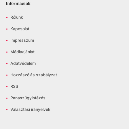
Információk
•
Rólunk
•
Kapcsolat
•
Impresszum
•
Médiaajánlat
•
Adatvédelem
•
Hozzászólás szabályzat
•
RSS
•
Panaszügyintézés
•
Választási irányelvek