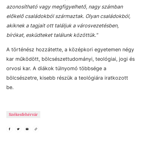
azonosítható vagy megfigyelhető, nagy számban
előkelő családokból származtak. Olyan családokból,
akiknek a tagjait ott találjuk a városvezetésben,
bírókat, esküdteket találunk közöttük."
A történész hozzátette, a középkori egyetemen négy
kar működött, bölcsészettudományi, teológiai, jogi és
orvosi kar. A diákok túlnyomó többsége a
bölcsészetre, kisebb részük a teológiára iratkozott
be.
Székesfehérvár