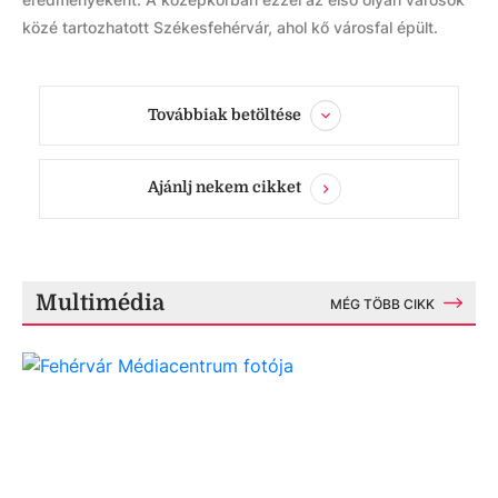
közé tartozhatott Székesfehérvár, ahol kő városfal épült.
Továbbiak betöltése
Ajánlj nekem cikket
Multimédia
MÉG TÖBB CIKK