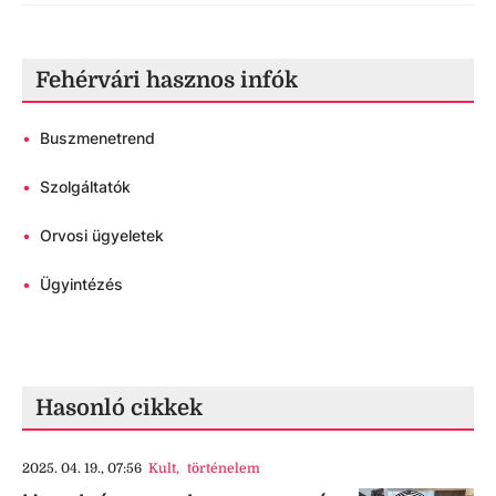
Fehérvári hasznos infók
•
Buszmenetrend
•
Szolgáltatók
•
Orvosi ügyeletek
•
Ügyintézés
Hasonló cikkek
2025. 04. 19., 07:56
Kult
,
történelem