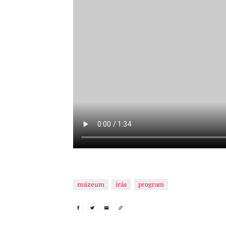
múzeum
írás
program