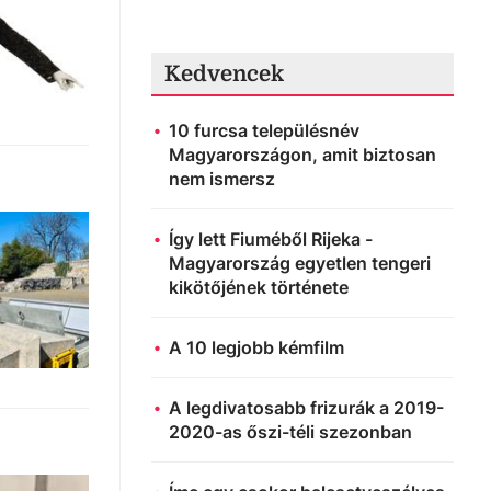
Kedvencek
10 furcsa településnév
Magyarországon, amit biztosan
nem ismersz
Így lett Fiuméből Rijeka -
Magyarország egyetlen tengeri
kikötőjének története
A 10 legjobb kémfilm
A legdivatosabb frizurák a 2019-
2020-as őszi-téli szezonban