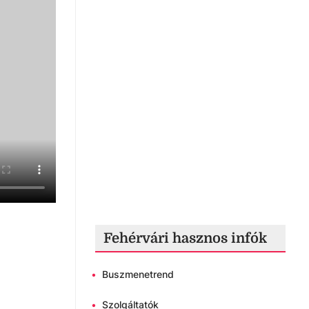
Fehérvári hasznos infók
•
Buszmenetrend
•
Szolgáltatók