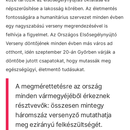
népszerűsítése a lakosság körében. Az életmentés
fontosságára a humanitárius szervezet minden évben
egy nagyszabású verseny megrendezésével is
felhívja a figyelmet. Az Országos Elsősegélynyújtó
Verseny döntőjének minden évben más város ad
otthont, idén szeptember 20-án Győrben várják a
döntőbe jutott csapatokat, hogy mutassák meg
egészségügyi, életmentő tudásukat.
A megmérettetésre az ország
minden vármegyéjéből érkeznek
résztvevők: összesen mintegy
háromszáz versenyző mutathatja
meg ezirányú felkészültségét.