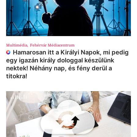
Multimédia
,
Fehérvár Médiacentrum
Hamarosan itt a Királyi Napok, mi pedig
egy igazán király dologgal készülünk
nektek! Néhány nap, és fény derül a
titokra!