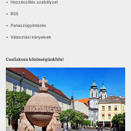
•
Hozzászólás szabályzat
•
RSS
•
Panaszügyintézés
•
Választási irányelvek
Csatlakozz közösségünkhöz!