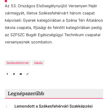
Az 53. Országos Elsősegélynyújtó Versenyen Fejér
vármegyét, illetve Székesfehérvárt három csapat
képviseli: Gyerek kategóriában a Széna Téri Általános
Iskola csapata, ifjúsági és felnőtt kategóriában pedig
az SZFSZC Bugát Egészségügyi Technikum csapatai
versenyeznek szombaton.
Székesfehérvár
iskola
Legnépszerűbb
Lemondott a Székesfehérvári Szakképzési