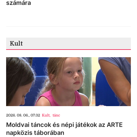
számára
Kult
2026. 08. 06., 07:32
Kult
,
tánc
Moldvai táncok és népi játékok az ARTE
napközis táborában