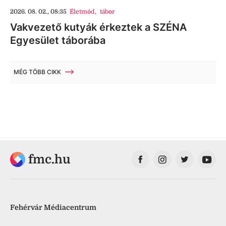
2026. 08. 02., 08:35
Életmód
,
tábor
Vakvezető kutyák érkeztek a SZÉNA
Egyesület táborába
MÉG TÖBB CIKK
fmc.hu
Fehérvár Médiacentrum