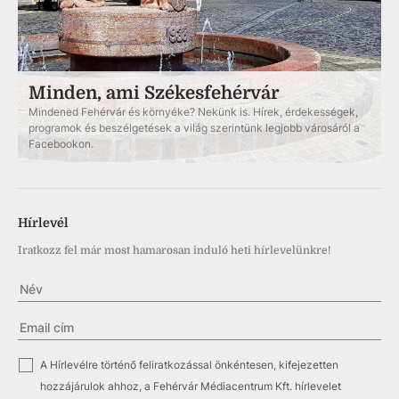
Minden, ami Székesfehérvár
Mindened Fehérvár és környéke? Nekünk is. Hírek, érdekességek,
programok és beszélgetések a világ szerintünk legjobb városáról a
Facebookon.
Hírlevél
Iratkozz fel már most hamarosan induló heti hírlevelünkre!
✓
A Hírlevélre történő feliratkozással önkéntesen, kifejezetten
hozzájárulok ahhoz, a Fehérvár Médiacentrum Kft. hírlevelet