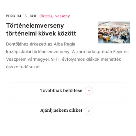
2026. 04. 15., 14:31
Oktatás
,
verseny
Történelemverseny
történelmi kövek között
Döntőjéhez érkezett az Alba Regia
középiskolai történelemverseny. A záró tudáspróbán Fejér és
Veszprém vármegyei, 9-11. évfolyamos diákok mérhették
össze tudásukat.
Továbbiak betöltése
Ajánlj nekem cikket