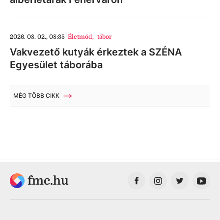
2026. 08. 02., 08:35
Életmód
,
tábor
Vakvezető kutyák érkeztek a SZÉNA
Egyesület táborába
MÉG TÖBB CIKK
fmc.hu