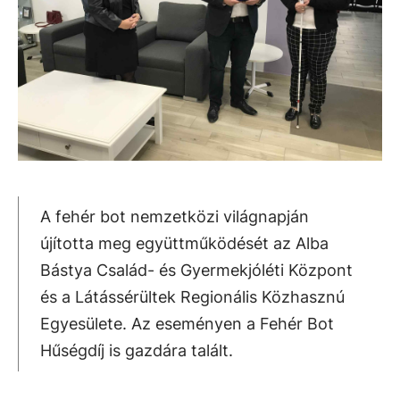
A fehér bot nemzetközi világnapján
újította meg együttműködését az Alba
Bástya Család- és Gyermekjóléti Központ
és a Látássérültek Regionális Közhasznú
Egyesülete. Az eseményen a Fehér Bot
Hűségdíj is gazdára talált.