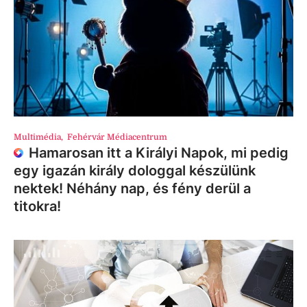
Multimédia
,
Fehérvár Médiacentrum
Hamarosan itt a Királyi Napok, mi pedig
egy igazán király dologgal készülünk
nektek! Néhány nap, és fény derül a
titokra!