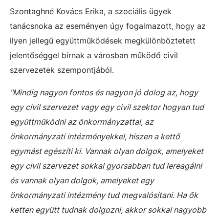
Szontaghné Kovács Erika, a szociális ügyek
tanácsnoka az eseményen úgy fogalmazott, hogy az
ilyen jellegű együttműködések megkülönböztetett
jelentőséggel bírnak a városban működő civil
szervezetek szempontjából.
"Mindig nagyon fontos és nagyon jó dolog az, hogy
egy civil szervezet vagy egy civil szektor hogyan tud
együttműködni az önkormányzattal, az
önkormányzati intézményekkel, hiszen a kettő
egymást egészíti ki. Vannak olyan dolgok, amelyeket
egy civil szervezet sokkal gyorsabban tud lereagálni
és vannak olyan dolgok, amelyeket egy
önkormányzati intézmény tud megvalósítani. Ha ők
ketten együtt tudnak dolgozni, akkor sokkal nagyobb