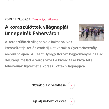
2023. 11. 21., 08:55
Egészség
,
világnap
A koraszülöttek világnapját
ünnepelték Fehérváron
A koraszülöttek világnapja alkalmából volt
koraszülöttjeiket és családjukat várták a Gyermekosztály
ambulanciájára. A Szent György Kórház hagyományos családi
délutánja mellett a Városháza lila kivilágítása hívta fel a
fehérváriak figyelmét a koraszülöttek világnapjára.
Továbbiak betöltése
Ajánlj nekem cikket