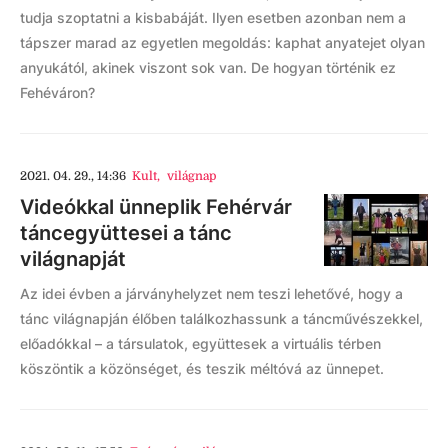
tudja szoptatni a kisbabáját. Ilyen esetben azonban nem a
tápszer marad az egyetlen megoldás: kaphat anyatejet olyan
anyukától, akinek viszont sok van. De hogyan történik ez
Fehéváron?
2021. 04. 29., 14:36
Kult
,
világnap
Videókkal ünneplik Fehérvár
táncegyüttesei a tánc
világnapját
Az idei évben a járványhelyzet nem teszi lehetővé, hogy a
tánc világnapján élőben találkozhassunk a táncművészekkel,
előadókkal – a társulatok, együttesek a virtuális térben
köszöntik a közönséget, és teszik méltóvá az ünnepet.