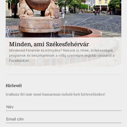
Minden, ami Székesfehérvár
Mindened Fehérvár és környéke? Nekünk is. Hírek, érdekességek,
programok és beszélgetések a világ szerintünk legjobb városáról a
Facebookon.
Hírlevél
Iratkozz fel már most hamarosan induló heti hírlevelünkre!