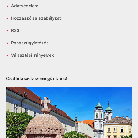
•
Adatvédelem
•
Hozzászólás szabályzat
•
RSS
•
Panaszügyintézés
•
Választási irányelvek
Csatlakozz közösségünkhöz!