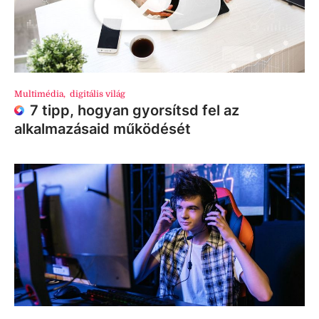
Multimédia
,
digitális világ
7 tipp, hogyan gyorsítsd fel az
alkalmazásaid működését