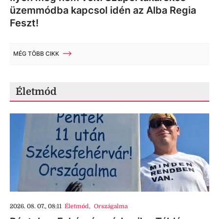
üzemmódba kapcsol idén az Alba Regia
Feszt!
MÉG TÖBB CIKK
Életmód
2026. 08. 07., 08:11
Életmód
,
Országalma