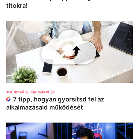
titokra!
Multimédia
,
digitális világ
7 tipp, hogyan gyorsítsd fel az
alkalmazásaid működését