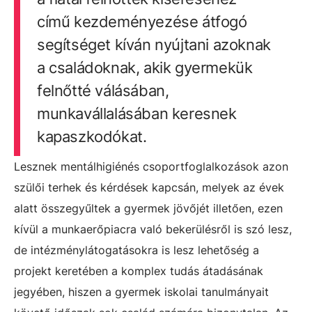
című kezdeményezése átfogó
segítséget kíván nyújtani azoknak
a családoknak, akik gyermekük
felnőtté válásában,
munkavállalásában keresnek
kapaszkodókat.
Lesznek mentálhigiénés csoportfoglalkozások azon
szülői terhek és kérdések kapcsán, melyek az évek
alatt összegyűltek a gyermek jövőjét illetően, ezen
kívül a munkaerőpiacra való bekerülésről is szó lesz,
de intézménylátogatásokra is lesz lehetőség a
projekt keretében a komplex tudás átadásának
jegyében, hiszen a gyermek iskolai tanulmányait