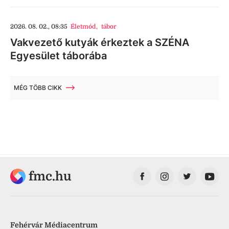
2026. 08. 02., 08:35
Életmód
,
tábor
Vakvezető kutyák érkeztek a SZÉNA
Egyesület táborába
MÉG TÖBB CIKK
fmc.hu
Fehérvár Médiacentrum