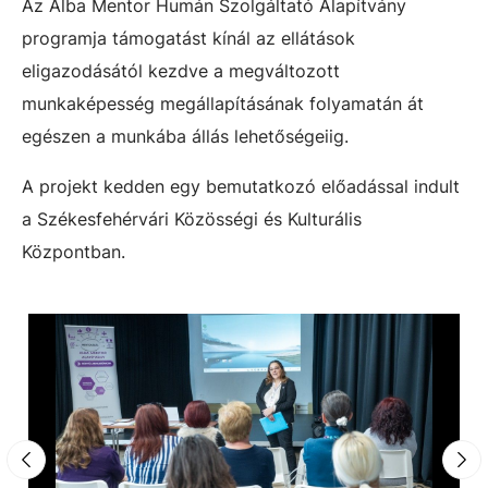
Az Alba Mentor Humán Szolgáltató Alapítvány
programja támogatást kínál az ellátások
eligazodásától kezdve a megváltozott
munkaképesség megállapításának folyamatán át
egészen a munkába állás lehetőségeiig.
A projekt kedden egy bemutatkozó előadással indult
a Székesfehérvári Közösségi és Kulturális
Központban.