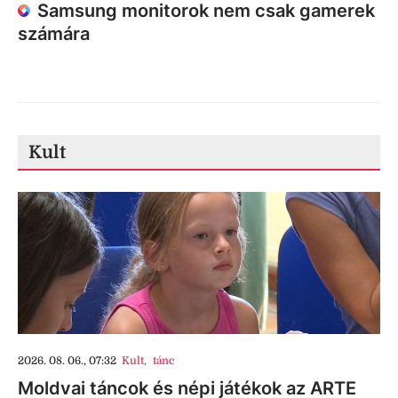
Samsung monitorok nem csak gamerek
számára
Kult
2026. 08. 06., 07:32
Kult
,
tánc
Moldvai táncok és népi játékok az ARTE