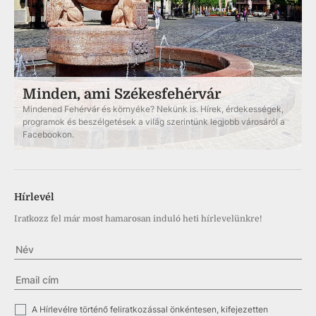
Minden, ami Székesfehérvár
Mindened Fehérvár és környéke? Nekünk is. Hírek, érdekességek,
programok és beszélgetések a világ szerintünk legjobb városáról a
Facebookon.
Hírlevél
Iratkozz fel már most hamarosan induló heti hírlevelünkre!
✓
A Hírlevélre történő feliratkozással önkéntesen, kifejezetten