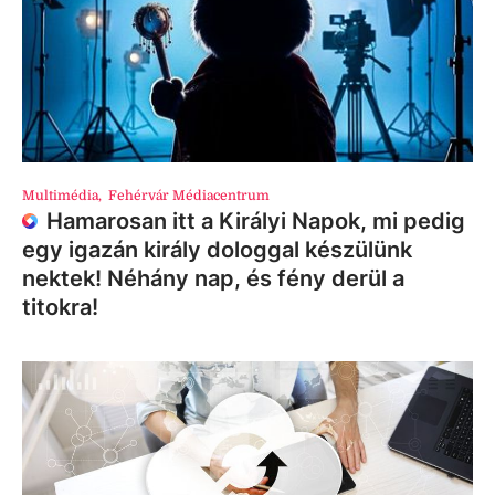
Multimédia
,
Fehérvár Médiacentrum
Hamarosan itt a Királyi Napok, mi pedig
egy igazán király dologgal készülünk
nektek! Néhány nap, és fény derül a
titokra!