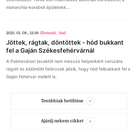
monarchia-korabeli épületekk...
2021. 01. 08., 12:36
Életmód
,
hód
Jöttek, rágtak, döntöttek - hód bukkant
fel a Gaján Székesfehérvárnál
A Palotavárosi tavaktól nem messze helyenként ceruzára
rágott és kidöntött fatörzsek jelzik, hogy hód felbukkant fel a
Gaján Fehérvár mellett is.
Továbbiak betöltése
Ajánlj nekem cikket