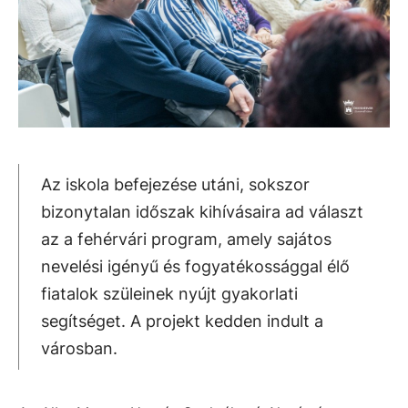
Az iskola befejezése utáni, sokszor
bizonytalan időszak kihívásaira ad választ
az a fehérvári program, amely sajátos
nevelési igényű és fogyatékossággal élő
fiatalok szüleinek nyújt gyakorlati
segítséget. A projekt kedden indult a
városban.