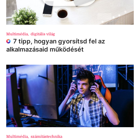
Multimédia
,
digitális világ
7 tipp, hogyan gyorsítsd fel az
alkalmazásaid működését
Multimédia
,
számítástechnika