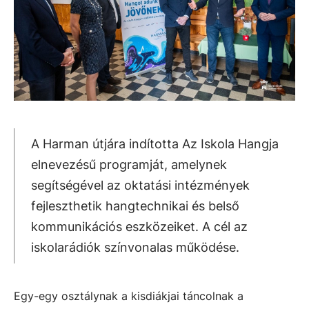
A Harman útjára indította Az Iskola Hangja
elnevezésű programját, amelynek
segítségével az oktatási intézmények
fejleszthetik hangtechnikai és belső
kommunikációs eszközeiket. A cél az
iskolarádiók színvonalas működése.
Egy-egy osztálynak a kisdiákjai táncolnak a