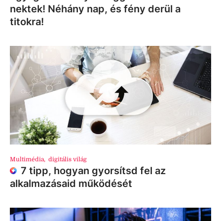
nektek! Néhány nap, és fény derül a
titokra!
Multimédia
,
digitális világ
7 tipp, hogyan gyorsítsd fel az
alkalmazásaid működését