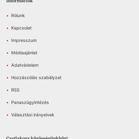
Információk
•
Rólunk
•
Kapcsolat
•
Impresszum
•
Médiaajánlat
•
Adatvédelem
•
Hozzászólás szabályzat
•
RSS
•
Panaszügyintézés
•
Választási irányelvek
Csatlakozz közösségünkhöz!