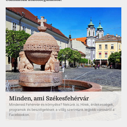
Minden, ami Székesfehérvár
Mindened Fehérvár és környéke? Nekünk is. Hírek, érdekességek,
programok és beszélgetések a világ szerintünk legjobb városáról a
Facebookon.