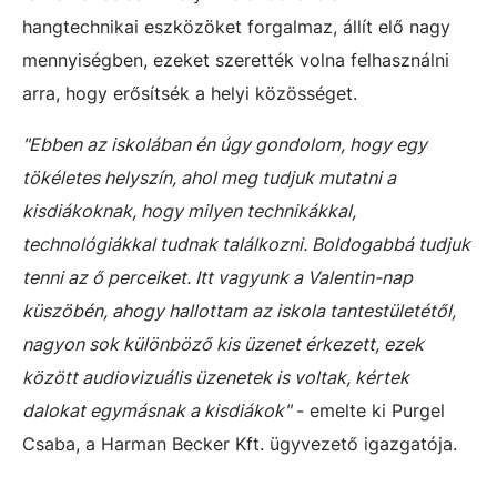
hangtechnikai eszközöket forgalmaz, állít elő nagy
mennyiségben, ezeket szerették volna felhasználni
arra, hogy erősítsék a helyi közösséget.
"Ebben az iskolában én úgy gondolom, hogy egy
tökéletes helyszín, ahol meg tudjuk mutatni a
kisdiákoknak, hogy milyen technikákkal,
technológiákkal tudnak találkozni. Boldogabbá tudjuk
tenni az ő perceiket. Itt vagyunk a Valentin-nap
küszöbén, ahogy hallottam az iskola tantestületétől,
nagyon sok különböző kis üzenet érkezett, ezek
között audiovizuális üzenetek is voltak, kértek
dalokat egymásnak a kisdiákok"
- emelte ki Purgel
Csaba, a Harman Becker Kft. ügyvezető igazgatója.