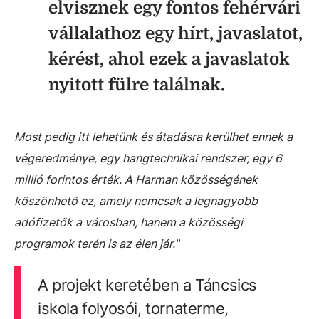
elvisznek egy fontos fehérvári
vállalathoz egy hírt, javaslatot,
kérést, ahol ezek a javaslatok
nyitott fülre találnak.
Most pedig itt lehetünk és átadásra kerülhet ennek a
végeredménye, egy hangtechnikai rendszer, egy 6
millió forintos érték. A Harman közösségének
köszönhető ez, amely nemcsak a legnagyobb
adófizetők a városban, hanem a közösségi
programok terén is az élen jár."
A projekt keretében a Táncsics
iskola folyosói, tornaterme,