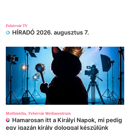
Fehérvár TV
HÍRADÓ 2026. augusztus 7.
Multimédia
,
Fehérvár Médiacentrum
Hamarosan itt a Királyi Napok, mi pedig
egy igazán király dologgal készülünk