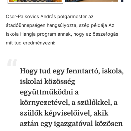
Cser-Palkovics András polgármester az
átadóünnepségen hangsúlyozta, szép példája Az
Iskola Hangja program annak, hogy az összefogás
mit tud eredményezni:
Hogy tud egy fenntartó, iskola,
iskolai közösség
együttműködni a
környezetével, a szülőkkel, a
szülők képviselőivel, akik
aztán egy igazgatóval közösen