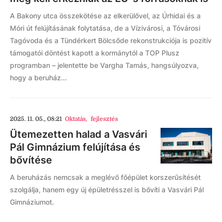
A Bakony utca összekötése az elkerülővel, az Úrhidai és a
Móri út felújításának folytatása, de a Vízivárosi, a Tóvárosi
Tagóvoda és a Tündérkert Bölcsőde rekonstrukciója is pozitív
támogatói döntést kapott a kormánytól a TOP Plusz
programban – jelentette be Vargha Tamás, hangsúlyozva,
hogy a beruház...
2025. 11. 05., 08:21
Oktatás
,
fejlesztés
Ütemezetten halad a Vasvári
Pál Gimnázium felújítása és
bővítése
A beruházás nemcsak a meglévő főépület korszerűsítését
szolgálja, hanem egy új épületrésszel is bővíti a Vasvári Pál
Gimnáziumot.