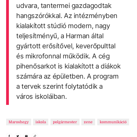
udvara, tantermei gazdagodtak
hangszórókkal. Az intézményben
kialakított stúdió modern, nagy
teljesítményű, a Harman által
gyártott erősítővel, keverőpulttal
és mikrofonnal működik. A cég
pihenősarkot is kialakított a diákok
számára az épületben. A program
a tervek szerint folytatódik a
város iskoláiban.
Maroshegy
iskola
polgármester
zene
kommunikáció