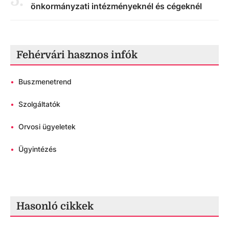
5
.
önkormányzati intézményeknél és cégeknél
Fehérvári hasznos infók
•
Buszmenetrend
•
Szolgáltatók
•
Orvosi ügyeletek
•
Ügyintézés
Hasonló cikkek