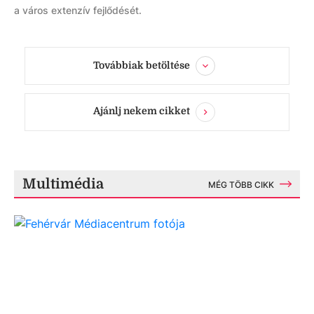
a város extenzív fejlődését.
Továbbiak betöltése
Ajánlj nekem cikket
Multimédia
MÉG TÖBB CIKK