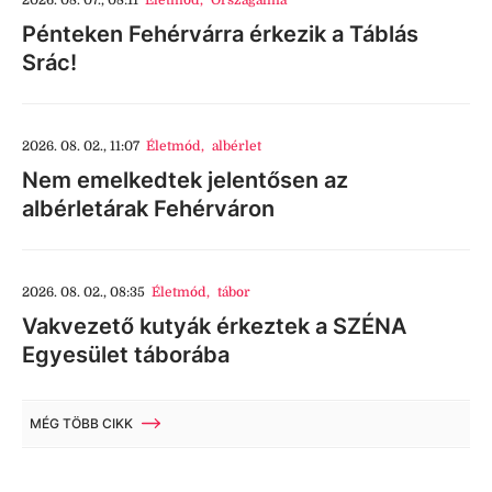
Pénteken Fehérvárra érkezik a Táblás
Srác!
2026. 08. 02., 11:07
Életmód
,
albérlet
Nem emelkedtek jelentősen az
albérletárak Fehérváron
2026. 08. 02., 08:35
Életmód
,
tábor
Vakvezető kutyák érkeztek a SZÉNA
Egyesület táborába
MÉG TÖBB CIKK