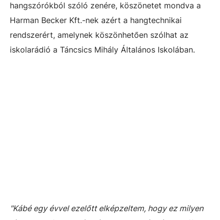
hangszórókból szóló zenére, köszönetet mondva a
Harman Becker Kft.-nek azért a hangtechnikai
rendszerért, amelynek köszönhetően szólhat az
iskolarádió a Táncsics Mihály Általános Iskolában.
"Kábé egy évvel ezelőtt elképzeltem, hogy ez milyen