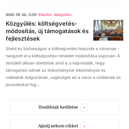
2023. 09. 22., 11:03
Közélet
,
közgyűlés
Közgyűlés: költségvetés-
módosítás, új támogatások és
fejlesztések
Stabil és biztonságos a költségvetési helyzete a városnak -
hangzott el a költségvetési rendelet módosítása kapcsán. A
testületi ülésen döntöttek arról is a képviselők, hogy
támogatást adnak az önkormányzat intézmények és
vállalatok dolgozóinak, segítséget ad a város a civileknek és
javaslatokat fog...
Továbbiak betöltése
Ajánlj nekem cikket