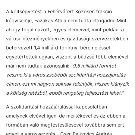
A költségvetést a Fehérvárért Közösen frakció
képviselője, Fazakas Attila nem tudta elfogadni. Mint
ahogy fogalmazott, egyes elemeivel, mint például a
városi intézményekben és gazdasági szervezetekben
betervezett 1,4 milliárd forintnyi béremeléssel
egyetértettek ugyan, viszont a büdzsé több elemével
már nem tudtak azonosulni:
"9,5 milliárd forintot
veszne ki a város zsebéből szolidaritási hozzájárulás
címen, ezt mi nagyon soknak tekintjük, hiszen hiányzik
a költségvetésből, ebből rengeteg fejlesztést lehet."
A szolidaritási hozzájárulással kapcsolatban -
amelynek elvével igen, de mértékével és az ebben a
formában való megtestesülésével továbbra sem ért
egyet a városvezetés - Cser-Palkovics András