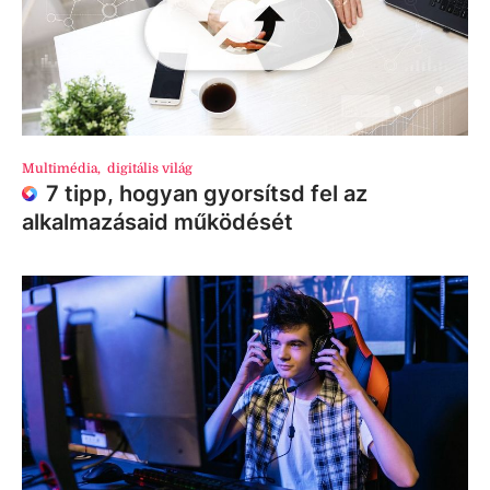
Multimédia
,
digitális világ
7 tipp, hogyan gyorsítsd fel az
alkalmazásaid működését