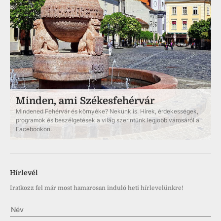
Minden, ami Székesfehérvár
Mindened Fehérvár és környéke? Nekünk is. Hírek, érdekességek,
programok és beszélgetések a világ szerintünk legjobb városáról a
Facebookon.
Hírlevél
Iratkozz fel már most hamarosan induló heti hírlevelünkre!