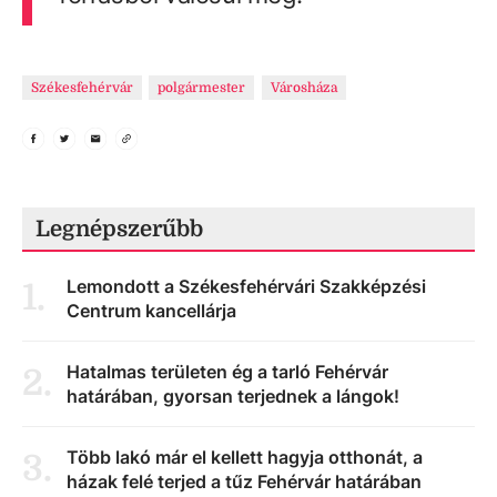
Székesfehérvár
polgármester
Városháza
Legnépszerűbb
Lemondott a Székesfehérvári Szakképzési
1
.
Centrum kancellárja
Hatalmas területen ég a tarló Fehérvár
2
.
határában, gyorsan terjednek a lángok!
Több lakó már el kellett hagyja otthonát, a
3
.
házak felé terjed a tűz Fehérvár határában