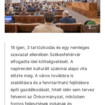
16 igen, 3 tartózkodás és egy nemleges
szavazat ellenében Székesfehérvár
elfogadta idei költségvetését. A
napirendet kulturált szakmai alapú vita
előzte meg. A város továbbra is
stabilitásra és a fenntartható fejlődésre
építi gazdálkodását, hitelt idén sem tervez
felvenni az Önkormányzat, miközben
fontos fejlesztések indulnak és