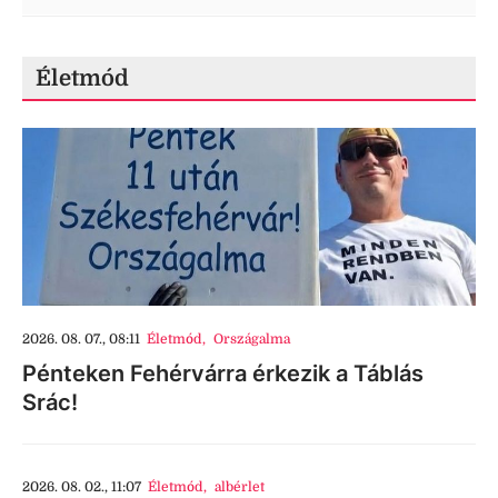
Életmód
2026. 08. 07., 08:11
Életmód
,
Országalma
Pénteken Fehérvárra érkezik a Táblás
Srác!
2026. 08. 02., 11:07
Életmód
,
albérlet