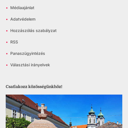
•
Médiaajánlat
•
Adatvédelem
•
Hozzászólás szabályzat
•
RSS
•
Panaszügyintézés
•
Választási irányelvek
Csatlakozz közösségünkhöz!