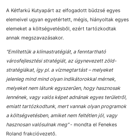
A Kétfarkú Kutyapárt az elfogadott büdzsé egyes
elemeivel ugyan egyetértett, mégis, hiányoltak egyes
elemeket a költségvetésből, ezért tartózkodtak
annak megszavazásakor.
"Említettük a klímastratégiát, a fenntartható
városfejlesztési stratégiát, az úgynevezett zöld-
stratégiákat, így pl. a vízmegtartást – melyeket
jelenleg mind mind olyan indikátorokkal mérnek,
melyeket nem látunk egyszerűen, hogy hasznosak
lennének, vagy valós képet adnának egyes területről,
emiatt tartózkodtunk, mert vannak olyan programok
a költségvetésben, amiket nem feltétlen jól, vagy
hasznosan valósulnak meg"
- mondta el Fenekes
Roland frakcióvezető.