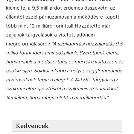
kiemelte, a 9,5 milliárdot érdemes összevetni az
államtól ezzel párhuzamosan a működésre kapott
több mint 12 milliárd forinttal! Hozzátette már
zajlanak tárgyalások a vitatott adónem
megreformálásáról:
"A szolidaritási hozzájárulás 9,5
millió forint idén, amit sokallunk. Szeretnénk elérni,
hogy ennek a módszertana és mértéke változzon és
csökkenjen. Sokkal inkább a helyi és agglomerációs
elvárásoknak tegyen eleget. A MJVSZ tárgyal egy
szakmai előterjesztésről a szakminisztériumokkal.
Remélem, hogy megszületik a megállapodás."
Kedvencek