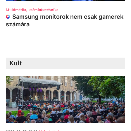
Multimédia
,
számítástechnika
Samsung monitorok nem csak gamerek
számára
Kult