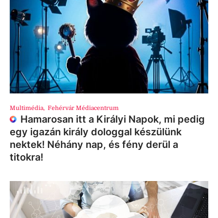
Multimédia
,
Fehérvár Médiacentrum
Hamarosan itt a Királyi Napok, mi pedig
egy igazán király dologgal készülünk
nektek! Néhány nap, és fény derül a
titokra!