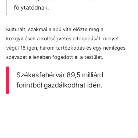
folytatódnak.
Kulturált, szakmai alapú vita előzte meg a
közgyűlésen a költségvetés elfogadását, melyet
végül 16 igen, három tartózkodás és egy nemleges
szavazat ellenében fogadott el a testület.
Székesfehérvár 89,5 milliárd
forintból gazdálkodhat idén.