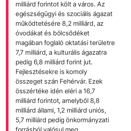
milliárd forintot költ a város. Az
egészségügyi és szociális ágazat
működtetésére 8,2 milliárd, az
óvodákat és bölcsődéket
magában foglaló oktatási területre
7,7 milliárd, a kulturális ágazatra
pedig 6,8 milliárd forint jut.
Fejlesztésekre is komoly
összeget szán Fehérvár. Ezek
összértéke idén eléri a 16,7
milliárd forintot, amelyből 8,8
milliárd állami, 1,2 milliárd uniós,
5,7 milliárd pedig önkormányzati
forrásból valósul meg.