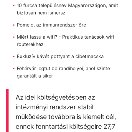
10 furcsa településnév Magyarországon, amit
biztosan nem ismersz
Pomelo, az immunrendszer őre
Miért lassú a wifi? - Praktikus tanácsok wifi
routerekhez
Exkluzív kávét pottyant a cibetmacska
Fehérvár legtutibb randihelyei, ahol szinte
garantált a siker
Az idei költségvetésben az
intézményi rendszer stabil
működése továbbra is kiemelt cél,
ennek fenntartási költségeire 27,7