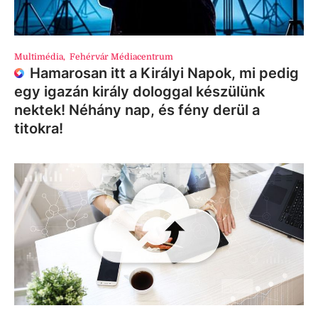
Multimédia
,
Fehérvár Médiacentrum
Hamarosan itt a Királyi Napok, mi pedig
egy igazán király dologgal készülünk
nektek! Néhány nap, és fény derül a
titokra!