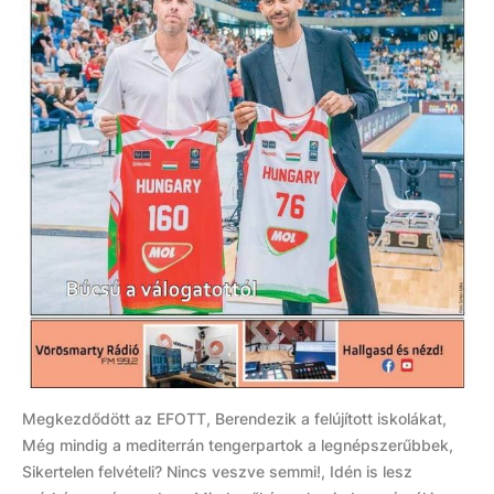
Megkezdődött az EFOTT, Berendezik a felújított iskolákat,
Még mindig a mediterrán tengerpartok a legnépszerűbbek,
Sikertelen felvételi? Nincs veszve semmi!, Idén is lesz