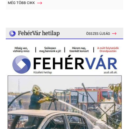
MÉG TÖBB CIKK
FehérVár hetilap
ÖSSZES ÚJSÁG