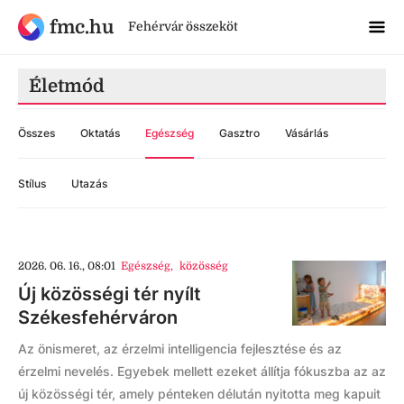
fmc.hu
Fehérvár összeköt
Életmód
Összes
Oktatás
Egészség
Gasztro
Vásárlás
Stílus
Utazás
2026. 06. 16., 08:01
Egészség
,
közösség
Új közösségi tér nyílt
Székesfehérváron
Az önismeret, az érzelmi intelligencia fejlesztése és az
érzelmi nevelés. Egyebek mellett ezeket állítja fókuszba az az
új közösségi tér, amely pénteken délután nyitotta meg kapuit