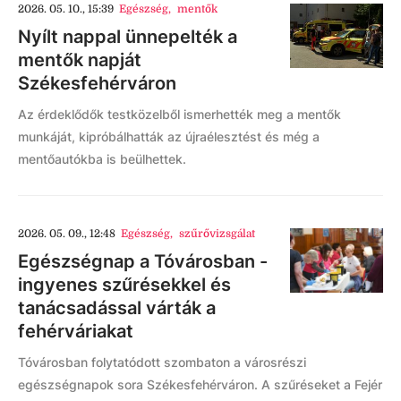
2026. 05. 10., 15:39
Egészség
,
mentők
Nyílt nappal ünnepelték a
mentők napját
Székesfehérváron
Az érdeklődők testközelből ismerhették meg a mentők
munkáját, kipróbálhatták az újraélesztést és még a
mentőautókba is beülhettek.
2026. 05. 09., 12:48
Egészség
,
szűrővizsgálat
Egészségnap a Tóvárosban -
ingyenes szűrésekkel és
tanácsadással várták a
fehérváriakat
Tóvárosban folytatódott szombaton a városrészi
egészségnapok sora Székesfehérváron. A szűréseket a Fejér