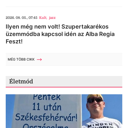
2026. 08. 05., 07:45
Kult
,
jazz
Ilyen még nem volt! Szupertakarékos
üzemmódba kapcsol idén az Alba Regia
Feszt!
MÉG TÖBB CIKK
Életmód