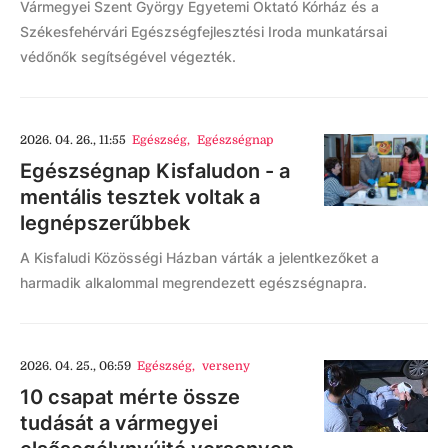
Vármegyei Szent György Egyetemi Oktató Kórház és a
Székesfehérvári Egészségfejlesztési Iroda munkatársai
védőnők segítségével végezték.
2026. 04. 26., 11:55
Egészség
,
Egészségnap
Egészségnap Kisfaludon - a
mentális tesztek voltak a
legnépszerűbbek
A Kisfaludi Közösségi Házban várták a jelentkezőket a
harmadik alkalommal megrendezett egészségnapra.
2026. 04. 25., 06:59
Egészség
,
verseny
10 csapat mérte össze
tudását a vármegyei