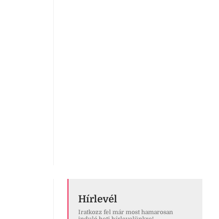
Hírlevél
Iratkozz fel már most hamarosan