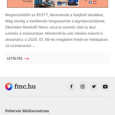
Megkezdődött az EFOTT, Berendezik a felújított iskolákat,
Még mindig a mediterrán tengerpartok a legnépszerűbbek,
Sikertelen felvételi? Nincs veszve semmi!, Idén is lesz
színház a múzeumban. Minderről és sok minden másról is
olvashatsz a 2026. 07. 09-én megjelent Fehérvár Hetilapban.
Jó szórakozást ...
LETÖLTÉS
fmc.hu
Fehérvár Médiacentrum