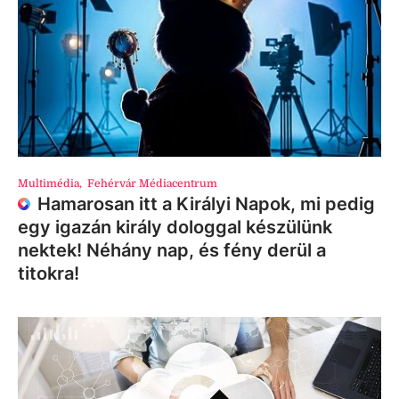
Multimédia
,
Fehérvár Médiacentrum
Hamarosan itt a Királyi Napok, mi pedig
egy igazán király dologgal készülünk
nektek! Néhány nap, és fény derül a
titokra!