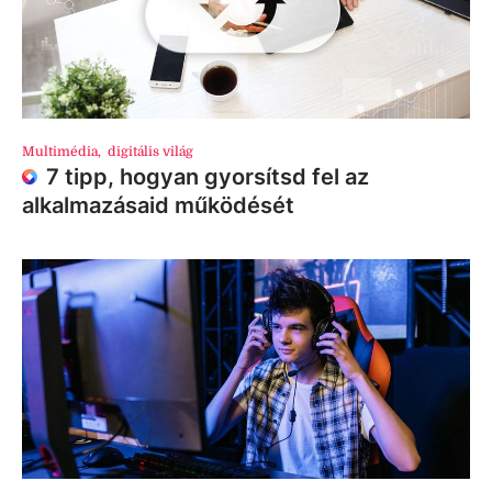
Multimédia
,
digitális világ
7 tipp, hogyan gyorsítsd fel az
alkalmazásaid működését