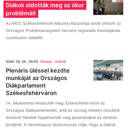
Diákok oldották meg az ókor
problémáit
Az MCC Székesfehérvári Képzési Központja adott otthont az
Országos Problémamegoldó Verseny regionális fordulójának
szombaton délelőtt.
2026. 02. 28., 08:09
Oktatás
,
diákok
Plenáris üléssel kezdte
munkáját az Országos
Diákparlament
Székesfehérváron
14. alkalommal rendezték meg Székesfehérváron az
Országos Diákparlamentet, ahol az ország minden részéből
érkezett fiatalok fogalmazták meg javaslataikat az oktatás
jövőjéről. A háromnapos tanácskozás célja, hogy a diákok