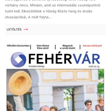
vízhiány nincs, Minden, amit az intermodális csomópontról
tudni kell, Elkezdődtek a Hűség Közös hang és árulás
olvasópróbái, A múlt folyta...
LETÖLTÉS