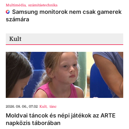
Multimédia
,
számítástechnika
Samsung monitorok nem csak gamerek
számára
Kult
2026. 08. 06., 07:32
Kult
,
tánc
Moldvai táncok és népi játékok az ARTE
napközis táborában