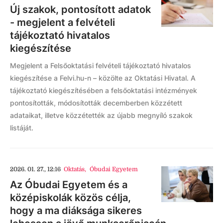
Új szakok, pontosított adatok
- megjelent a felvételi
tájékoztató hivatalos
kiegészítése
Megjelent a Felsőoktatási felvételi tájékoztató hivatalos
kiegészítése a Felvi.hu-n – közölte az Oktatási Hivatal. A
tájékoztató kiegészítésében a felsőoktatási intézmények
pontosították, módosították decemberben közzétett
adataikat, illetve közzétették az újabb megnyíló szakok
listáját.
2026. 01. 27., 12:16
Oktatás
,
Óbudai Egyetem
Az Óbudai Egyetem és a
középiskolák közös célja,
hogy a ma diáksága sikeres