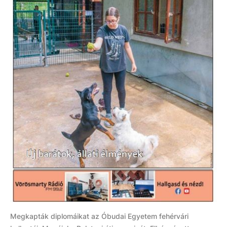
Megkapták diplomáikat az Óbudai Egyetem fehérvári