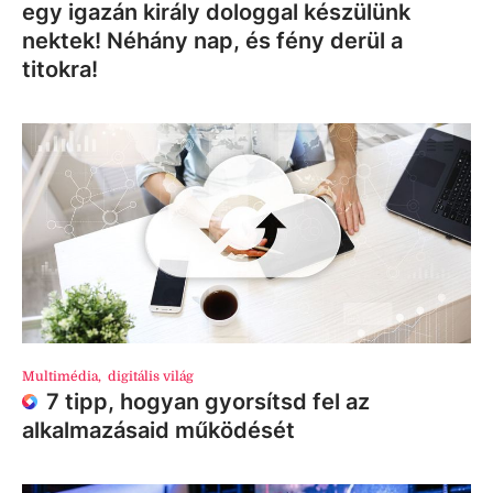
egy igazán király dologgal készülünk
nektek! Néhány nap, és fény derül a
titokra!
Multimédia
,
digitális világ
7 tipp, hogyan gyorsítsd fel az
alkalmazásaid működését