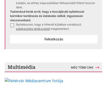
küldjön, és ehhez kapcsolódóan felhasználói fiókot hozzon
létre.
Tudomásul bírok arról, hogy a hozzájáruló nyilatkozat
bármikor korlátozás és indokolás nélkül, ingyenesen
visszavonható.
Nyilatkozom, hogy a hírlevél küldésre vonatkozó
✓
adatkezelési tájékoztatót
megismertem.
Feliratkozás
Multimédia
MÉG TÖBB CIKK