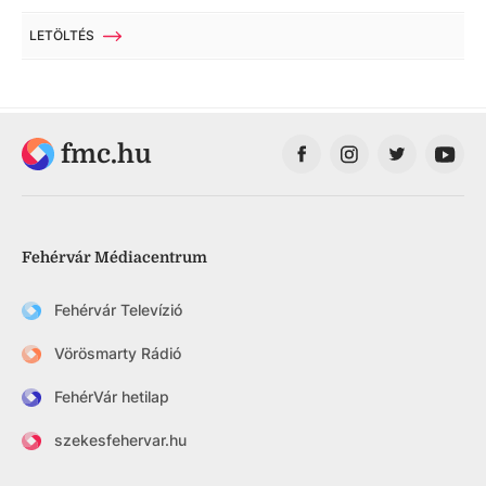
LETÖLTÉS
fmc.hu
Fehérvár Médiacentrum
Fehérvár Televízió
Vörösmarty Rádió
FehérVár hetilap
szekesfehervar.hu