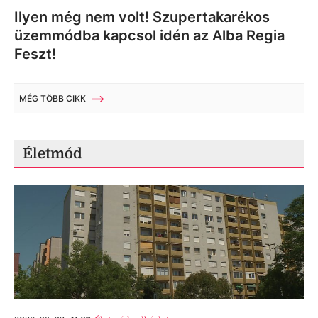
Ilyen még nem volt! Szupertakarékos
üzemmódba kapcsol idén az Alba Regia
Feszt!
MÉG TÖBB CIKK
Életmód