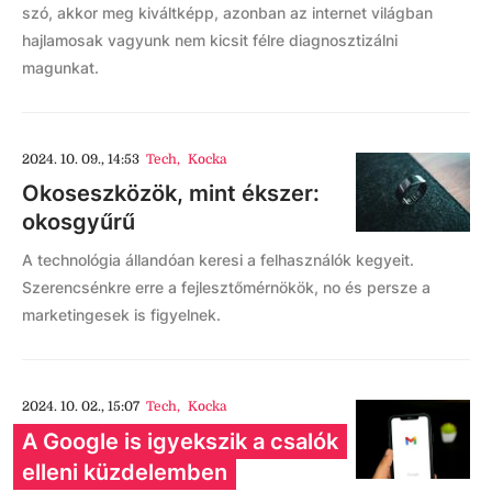
szó, akkor meg kiváltképp, azonban az internet világban
hajlamosak vagyunk nem kicsit félre diagnosztizálni
magunkat.
2024. 10. 09., 14:53
Tech
,
Kocka
Okoseszközök, mint ékszer:
okosgyűrű
A technológia állandóan keresi a felhasználók kegyeit.
Szerencsénkre erre a fejlesztőmérnökök, no és persze a
marketingesek is figyelnek.
2024. 10. 02., 15:07
Tech
,
Kocka
A Google is igyekszik a csalók
elleni küzdelemben