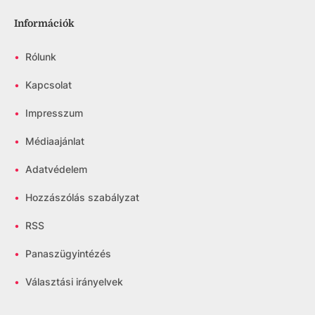
Információk
•
Rólunk
•
Kapcsolat
•
Impresszum
•
Médiaajánlat
•
Adatvédelem
•
Hozzászólás szabályzat
•
RSS
•
Panaszügyintézés
•
Választási irányelvek