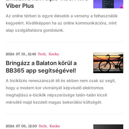
Viber Plus
Az online térben is egyre élesebb a verseny a felhasználók
kegyeiért. Kiváltképpen ha az online kommunikációra, mint
alap szolgáltatásra gondolunk.
2024. 07. 10., 12:46
Tech
,
Kocka
Bringázz a Balaton körül a
BB365 app segítségével!
A biciklizés reneszánszát éli és ebben nem csak az segít,
hogy a modern kor vívmányát képviselő elektromos
meghajtású e-biciklik népszerűsége talán-talán kicsit
mérsékli majd kezdeti magas bekerülési költségét.
2024. 07. 03., 12:50
Tech
,
Kocka