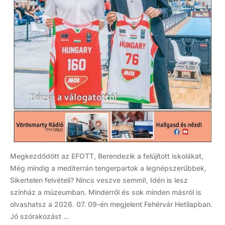
Megkezdődött az EFOTT, Berendezik a felújított iskolákat,
Még mindig a mediterrán tengerpartok a legnépszerűbbek,
Sikertelen felvételi? Nincs veszve semmi!, Idén is lesz
színház a múzeumban. Minderről és sok minden másról is
olvashatsz a 2026. 07. 09-én megjelent Fehérvár Hetilapban.
Jó szórakozást ...