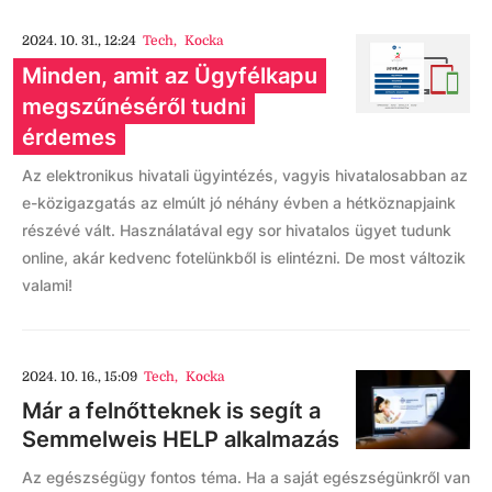
2024. 10. 31., 12:24
Tech
,
Kocka
Minden, amit az Ügyfélkapu
megszűnéséről tudni
érdemes
Az elektronikus hivatali ügyintézés, vagyis hivatalosabban az
e-közigazgatás az elmúlt jó néhány évben a hétköznapjaink
részévé vált. Használatával egy sor hivatalos ügyet tudunk
online, akár kedvenc fotelünkből is elintézni. De most változik
valami!
2024. 10. 16., 15:09
Tech
,
Kocka
Már a felnőtteknek is segít a
Semmelweis HELP alkalmazás
Az egészségügy fontos téma. Ha a saját egészségünkről van