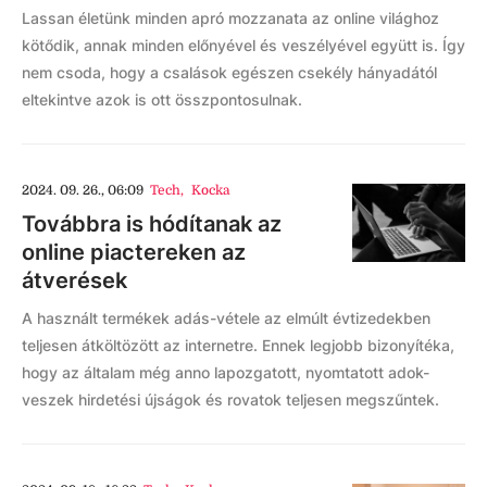
Lassan életünk minden apró mozzanata az online világhoz
kötődik, annak minden előnyével és veszélyével együtt is. Így
nem csoda, hogy a csalások egészen csekély hányadától
eltekintve azok is ott összpontosulnak.
2024. 09. 26., 06:09
Tech
,
Kocka
Továbbra is hódítanak az
online piactereken az
átverések
A használt termékek adás-vétele az elmúlt évtizedekben
teljesen átköltözött az internetre. Ennek legjobb bizonyítéka,
hogy az általam még anno lapozgatott, nyomtatott adok-
veszek hirdetési újságok és rovatok teljesen megszűntek.