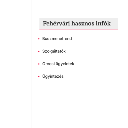
Fehérvári hasznos infók
•
Buszmenetrend
•
Szolgáltatók
•
Orvosi ügyeletek
•
Ügyintézés