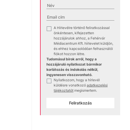
A Hírlevélre történő feliratkozással
✓
önkéntesen, kifejezetten
hozzájárulok ahhoz, a Fehérvár
Médiacentrum Kft. hírlevelet küldjön,
és ehhez kapcsolódóan felhasználói
fiókot hozzon létre.
Tudomásul bírok arról, hogy a
hozzájáruló nyilatkozat bármikor
korlátozás és indokolás nélkül,
ingyenesen visszavonható.
Nyilatkozom, hogy a hírlevél
✓
küldésre vonatkozó
adatkezelési
tájékoztatót
megismertem.
Feliratkozás