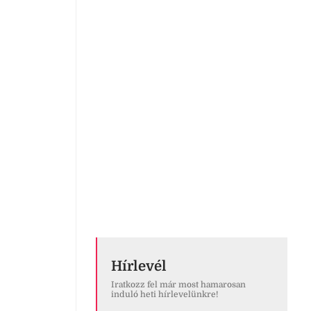
Hírlevél
Iratkozz fel már most hamarosan
induló heti hírlevelünkre!