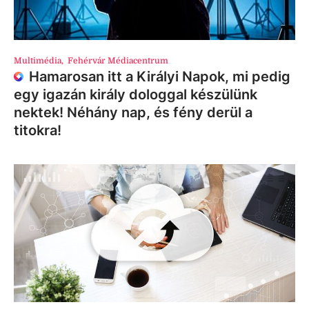
Multimédia
,
Fehérvár Médiacentrum
Hamarosan itt a Királyi Napok, mi pedig
egy igazán király dologgal készülünk
nektek! Néhány nap, és fény derül a
titokra!