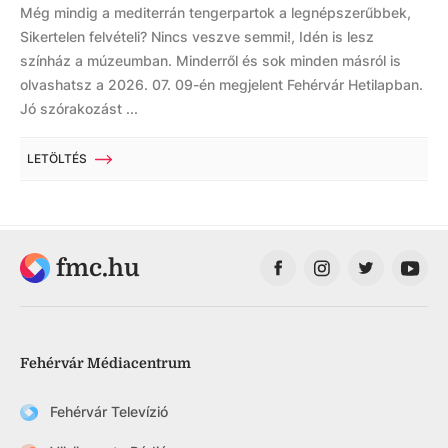
Még mindig a mediterrán tengerpartok a legnépszerűbbek,
Sikertelen felvételi? Nincs veszve semmi!, Idén is lesz
színház a múzeumban. Minderről és sok minden másról is
olvashatsz a 2026. 07. 09-én megjelent Fehérvár Hetilapban.
Jó szórakozást ...
LETÖLTÉS
fmc.hu
Fehérvár Médiacentrum
Fehérvár Televízió