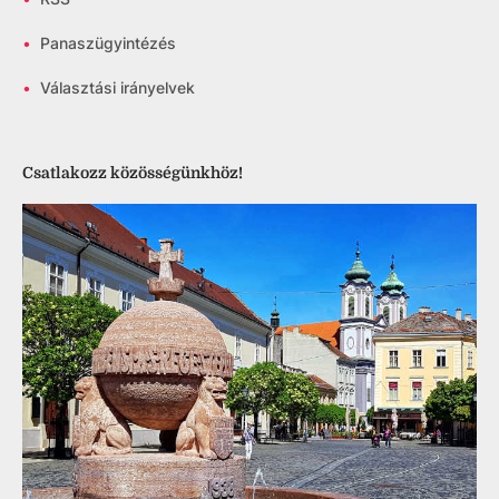
•
Panaszügyintézés
•
Választási irányelvek
Csatlakozz közösségünkhöz!