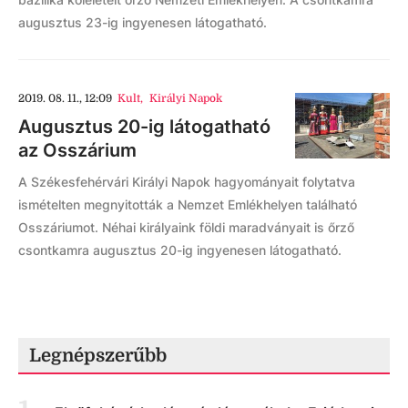
augusztus 23-ig ingyenesen látogatható.
2019. 08. 11., 12:09
Kult
,
Királyi Napok
Augusztus 20-ig látogatható
az Osszárium
A Székesfehérvári Királyi Napok hagyományait folytatva
ismételten megnyitották a Nemzet Emlékhelyen található
Osszáriumot. Néhai királyaink földi maradványait is őrző
csontkamra augusztus 20-ig ingyenesen látogatható.
Legnépszerűbb