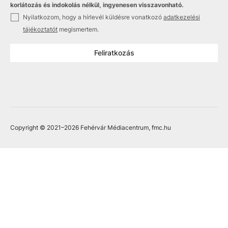
korlátozás és indokolás nélkül, ingyenesen visszavonható.
✓
Nyilatkozom, hogy a hírlevél küldésre vonatkozó
adatkezelési
tájékoztatót
megismertem.
Feliratkozás
Copyright © 2021
–2026
Fehérvár Médiacentrum, fmc.hu