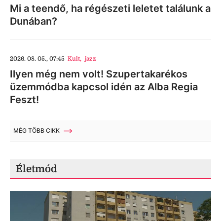
Mi a teendő, ha régészeti leletet találunk a
Dunában?
2026. 08. 05., 07:45
Kult
,
jazz
Ilyen még nem volt! Szupertakarékos
üzemmódba kapcsol idén az Alba Regia
Feszt!
MÉG TÖBB CIKK
Életmód