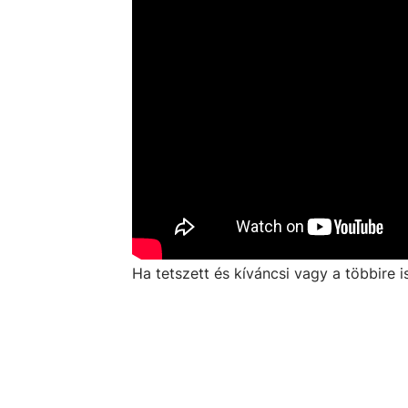
Ha tetszett és kíváncsi vagy a többire i