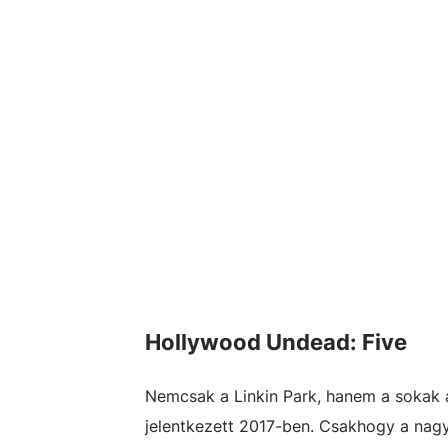
Hollywood Undead: Five
Nemcsak a Linkin Park, hanem a sokak á
jelentkezett 2017-ben. Csakhogy a nagy