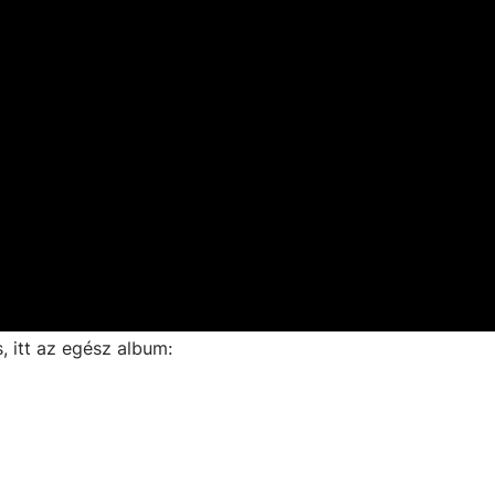
s, itt az egész album: