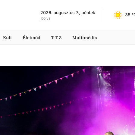
2026. augusztus 7., péntek
35
 °
Ibolya
Kult
Életmód
T-T-Z
Multimédia