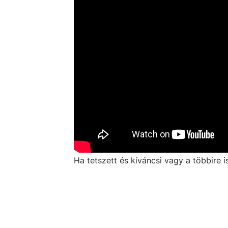
Ha tetszett és kíváncsi vagy a többire i