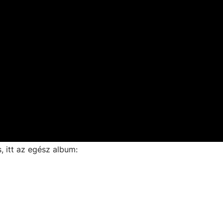
s, itt az egész album: