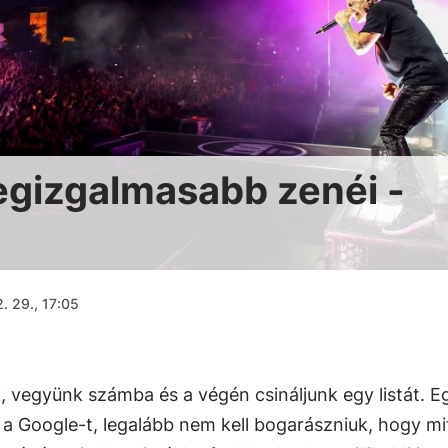
legizgalmasabb zenéi -
2. 29., 17:05
 vegyünk számba és a végén csináljunk egy listát. E
a Google-t, legalább nem kell bogarászniuk, hogy mit