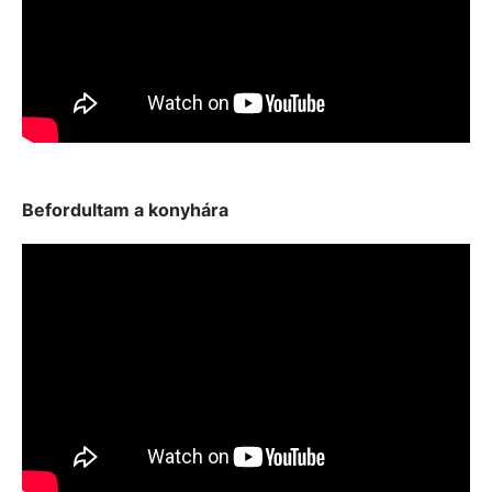
Befordultam a konyhára