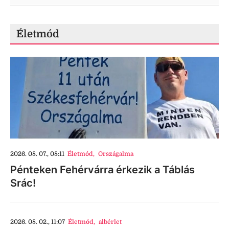
Életmód
2026. 08. 07., 08:11
Életmód
,
Országalma
Pénteken Fehérvárra érkezik a Táblás
Srác!
2026. 08. 02., 11:07
Életmód
,
albérlet