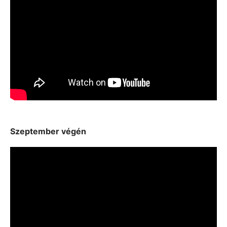
S
zeptember végén