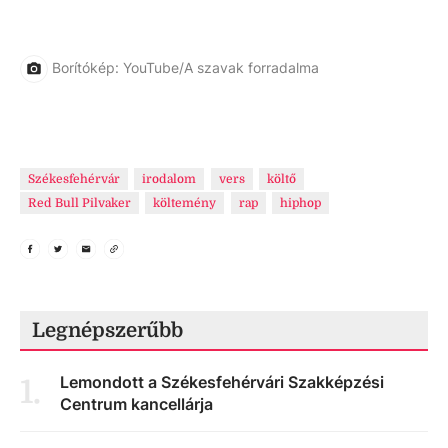
Borítókép: YouTube/A szavak forradalma
Székesfehérvár
irodalom
vers
költő
Red Bull Pilvaker
költemény
rap
hiphop
Legnépszerűbb
Lemondott a Székesfehérvári Szakképzési
1
.
Centrum kancellárja