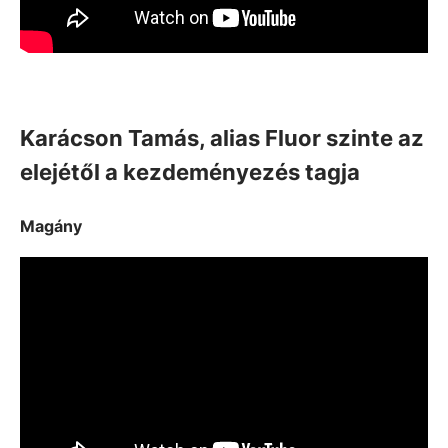
Karácson Tamás, alias Fluor szinte az
elejétől a kezdeményezés tagja
Magány