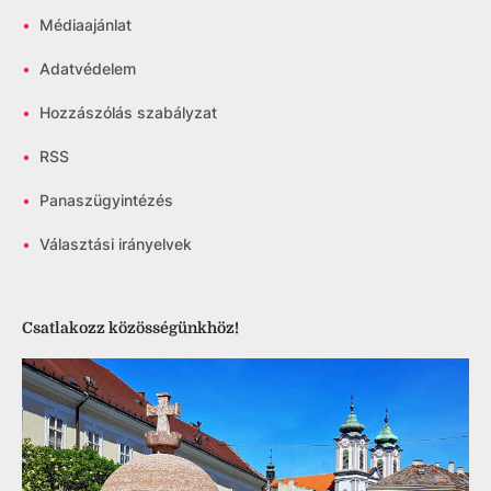
•
Médiaajánlat
•
Adatvédelem
•
Hozzászólás szabályzat
•
RSS
•
Panaszügyintézés
•
Választási irányelvek
Csatlakozz közösségünkhöz!