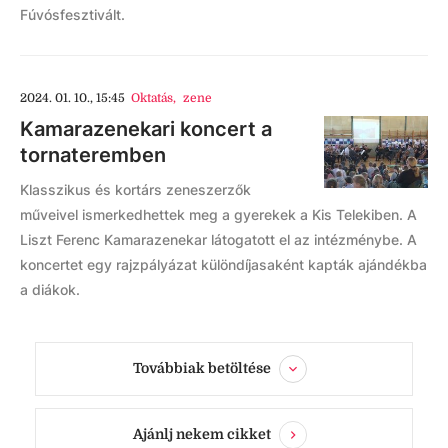
Fúvósfesztivált.
2024. 01. 10., 15:45
Oktatás
,
zene
Kamarazenekari koncert a
tornateremben
Klasszikus és kortárs zeneszerzők
műveivel ismerkedhettek meg a gyerekek a Kis Telekiben. A
Liszt Ferenc Kamarazenekar látogatott el az intézménybe. A
koncertet egy rajzpályázat különdíjasaként kapták ajándékba
a diákok.
Továbbiak betöltése
Ajánlj nekem cikket