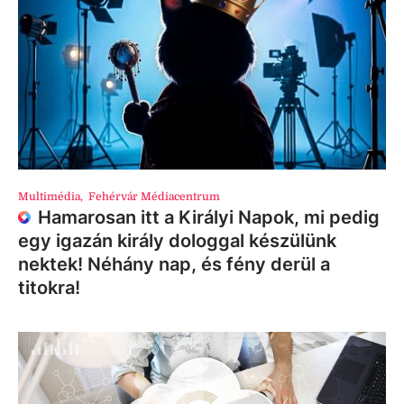
Multimédia
,
Fehérvár Médiacentrum
Hamarosan itt a Királyi Napok, mi pedig
egy igazán király dologgal készülünk
nektek! Néhány nap, és fény derül a
titokra!