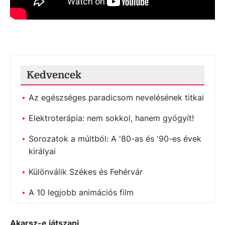
Kedvencek
Az egészséges paradicsom nevelésének titkai
Elektroterápia: nem sokkol, hanem gyógyít!
Sorozatok a múltból: A '80-as és '90-es évek
királyai
Különválik Székes és Fehérvár
A 10 legjobb animációs film
Akarsz-e játszani