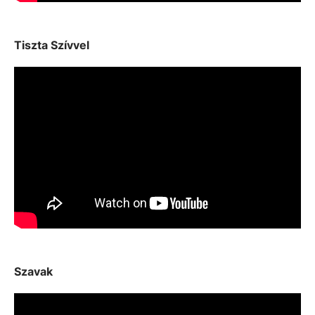
Tiszta Szívvel
Szavak