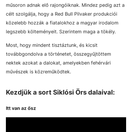
műsoron adnak elő rajongóiknak. Mindez pedig azt a
célt szolgálja, hogy a Red Bull Pilvaker produkciói
közelebb hozzák a fiatalokhoz a magyar irodalom
legszebb költeményeit. Szerintem maga a tökély.
Most, hogy mindent tisztáztunk, és kicsit
továbbgondolva a történetet, összegyűjtöttem
nektek azokat a dalokat, amelyekben fehérvári
művészek is közreműködtek.
Kezdjük a sort Siklósi Örs dalaival:
Itt van az ősz