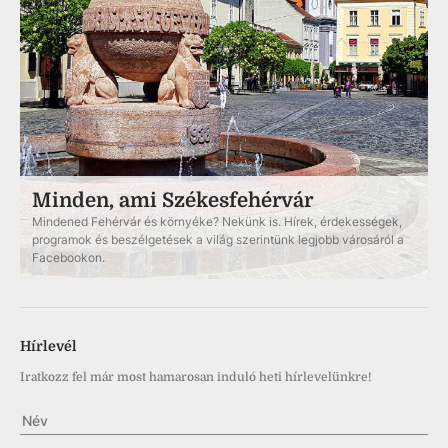
Minden, ami Székesfehérvár
Mindened Fehérvár és környéke? Nekünk is. Hírek, érdekességek,
programok és beszélgetések a világ szerintünk legjobb városáról a
Facebookon.
Hírlevél
Iratkozz fel már most hamarosan induló heti hírlevelünkre!