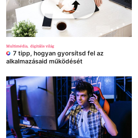
Multimédia
,
digitális világ
7 tipp, hogyan gyorsítsd fel az
alkalmazásaid működését